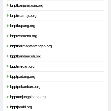
bnptbanjarmasin.org
bnptmamuju.org
bnptkupang.org
bnptwamena.org
bnptkalimantantengah.org
bpptbandaaceh.org
bpptmedan.org
bpptpadang.org
bpptpekanbaru.org
bppttanjungpinang.org