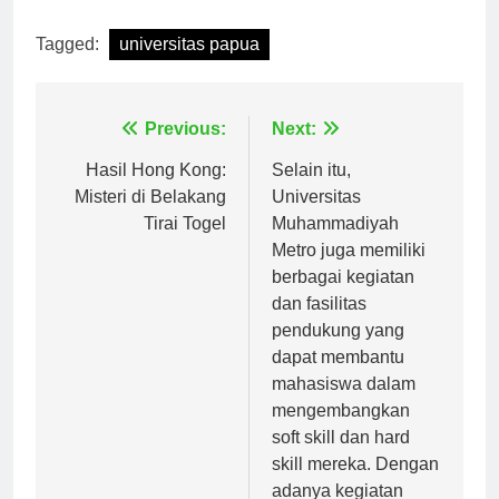
[ad_2]
Tagged:
universitas papua
Navigasi
Previous:
Next:
pos
Hasil Hong Kong:
Selain itu,
Misteri di Belakang
Universitas
Tirai Togel
Muhammadiyah
Metro juga memiliki
berbagai kegiatan
dan fasilitas
pendukung yang
dapat membantu
mahasiswa dalam
mengembangkan
soft skill dan hard
skill mereka. Dengan