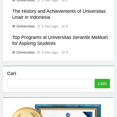
Universitas
1 hari ago
0
The History and Achievements of Universitas
Unair in Indonesia
Universitas
2 hari ago
0
Top Programs at Universitas Serambi Mekkah
for Aspiring Students
Universitas
3 hari ago
0
Cari
CARI