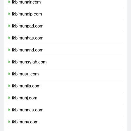
ikbimunair.com
ikbimundip.com
ikbimunpad.com
ikbimunhas.com
ikbimunand.com
ikbimunsyiah.com
ikbimusu.com
ikbimunila.com
ikbimunj.com
ikbimunnes.com
ikbimuny.com