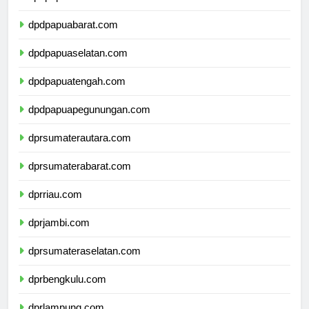
dpdpapua.com
dpdpapuabarat.com
dpdpapuaselatan.com
dpdpapuatengah.com
dpdpapuapegunungan.com
dprsumaterautara.com
dprsumaterabarat.com
dprriau.com
dprjambi.com
dprsumateraselatan.com
dprbengkulu.com