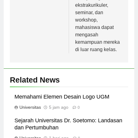
adanya kegiatan
ekstrakurikuler,
seminar, dan
workshop,
mahasiswa dapat
mengasah
kemampuan mereka
di luar ruang kelas.
Related News
Memahami Elemen Desain Logo UGM
Universitas
5 jam ago
0
Sejarah Universitas Dr. Soetomo: Landasan
dan Pertumbuhan