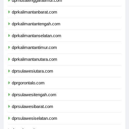
dprnusatenggaratimur.com
dprkalimantanbarat.com
dprkalimantantengah.com
dprkalimantanselatan.com
dprkalimantantimur.com
dprkalimantanutara.com
dprsulawesiutara.com
dprgorontalo.com
dprsulawesitengah.com
dprsulawesibarat.com
dprsulawesiselatan.com