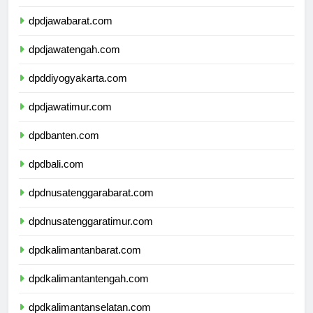
dpddkijakarta.com
dpdjawabarat.com
dpdjawatengah.com
dpddiyogyakarta.com
dpdjawatimur.com
dpdbanten.com
dpdbali.com
dpdnusatenggarabarat.com
dpdnusatenggaratimur.com
dpdkalimantanbarat.com
dpdkalimantantengah.com