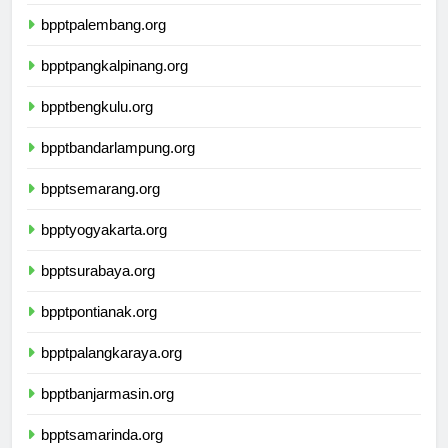
bpptjambi.org
bpptpalembang.org
bpptpangkalpinang.org
bpptbengkulu.org
bpptbandarlampung.org
bpptsemarang.org
bpptyogyakarta.org
bpptsurabaya.org
bpptpontianak.org
bpptpalangkaraya.org
bpptbanjarmasin.org