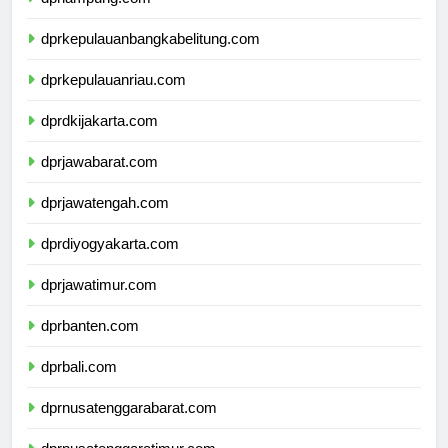
dprlampung.com
dprkepulauanbangkabelitung.com
dprkepulauanriau.com
dprdkijakarta.com
dprjawabarat.com
dprjawatengah.com
dprdiyogyakarta.com
dprjawatimur.com
dprbanten.com
dprbali.com
dprnusatenggarabarat.com