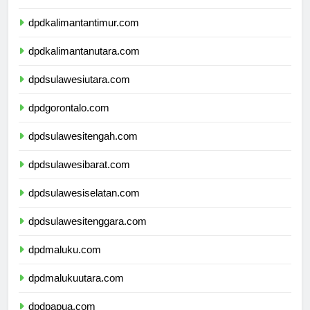
dpdkalimantanselatan.com
dpdkalimantantimur.com
dpdkalimantanutara.com
dpdsulawesiutara.com
dpdgorontalo.com
dpdsulawesitengah.com
dpdsulawesibarat.com
dpdsulawesiselatan.com
dpdsulawesitenggara.com
dpdmaluku.com
dpdmalukuutara.com