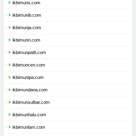
ikbimuns.com
ikbimunib.com
ikbimunja.com
ikbimunri.com
ikbimunpatti.com
ikbimuncen.com
ikbimunipa.com
ikbimundana.com
ikbimunsulbar.com
ikbimunhalu.com
ikbimunlam.com