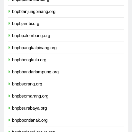
bnpbpekanbaru.org
bnpbtanjungpinang.org
bnpbjambi.org
bnpbpalembang.org
bnpbpangkalpinang.org
bnpbbengkulu.org
bnpbbandarlampung.org
bnpbserang.org
bnpbsemarang.org
bnpbsurabaya.org
bnpbpontianak.org