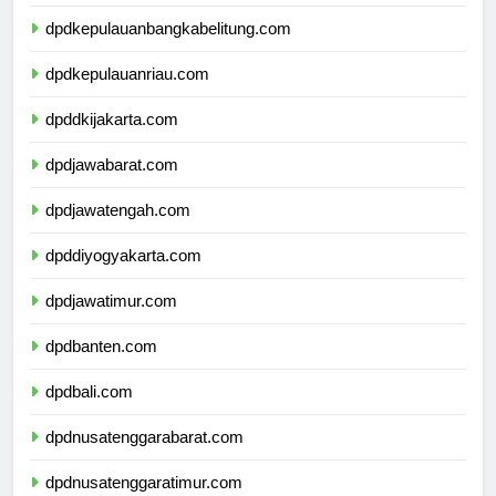
dpdlampung.com
dpdkepulauanbangkabelitung.com
dpdkepulauanriau.com
dpddkijakarta.com
dpdjawabarat.com
dpdjawatengah.com
dpddiyogyakarta.com
dpdjawatimur.com
dpdbanten.com
dpdbali.com
dpdnusatenggarabarat.com