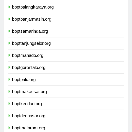
bpptpontianak.org
bpptpalangkaraya.org
bpptbanjarmasin.org
bpptsamarinda.org
bppttanjungselor.org
bpptmanado.org
bpptgorontalo.org
bpptpalu.org
bpptmakassar.org
bpptkendari.org
bpptdenpasar.org