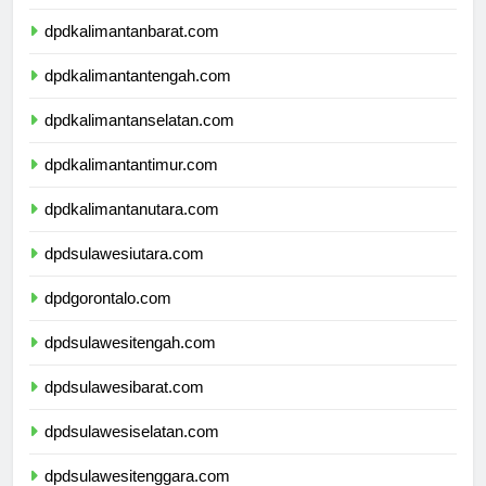
dpdnusatenggaratimur.com
dpdkalimantanbarat.com
dpdkalimantantengah.com
dpdkalimantanselatan.com
dpdkalimantantimur.com
dpdkalimantanutara.com
dpdsulawesiutara.com
dpdgorontalo.com
dpdsulawesitengah.com
dpdsulawesibarat.com
dpdsulawesiselatan.com