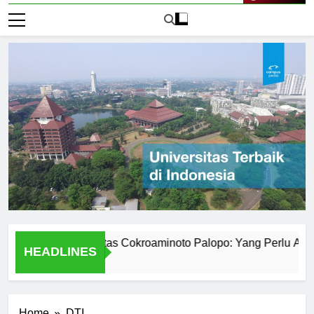
Live Now
emik Universitas Cokroaminoto Palopo: Yang Perlu Anda Keta
HEADLINES