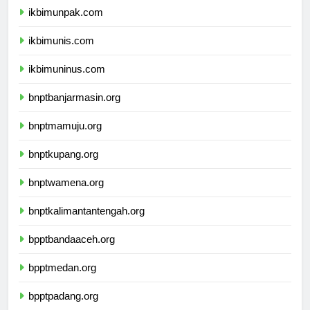
ikbimunpak.com
ikbimunis.com
ikbimuninus.com
bnptbanjarmasin.org
bnptmamuju.org
bnptkupang.org
bnptwamena.org
bnptkalimantantengah.org
bpptbandaaceh.org
bpptmedan.org
bpptpadang.org