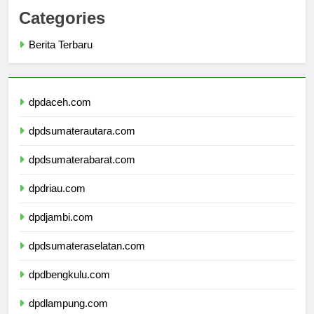
Categories
Berita Terbaru
dpdaceh.com
dpdsumaterautara.com
dpdsumaterabarat.com
dpdriau.com
dpdjambi.com
dpdsumateraselatan.com
dpdbengkulu.com