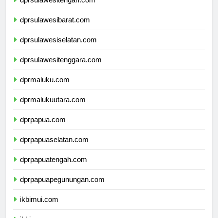
dprsulawesitengah.com
dprsulawesibarat.com
dprsulawesiselatan.com
dprsulawesitenggara.com
dprmaluku.com
dprmalukuutara.com
dprpapua.com
dprpapuaselatan.com
dprpapuatengah.com
dprpapuapegunungan.com
ikbimui.com