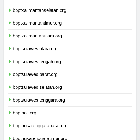
bpptkalimantantengah.org
bpptkalimantanselatan.org
bpptkalimantantimur.org
bpptkalimantanutara.org
bpptsulawesiutara.org
bpptsulawesitengah.org
bpptsulawesibarat.org
bpptsulawesiselatan.org
bpptsulawesitenggara.org
bpptbali.org
bpptnusatenggarabarat.org