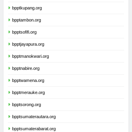
bpptmataram.org
bpptkupang.org
bpptambon.org
bpptsofifi.org
bpptjayapura.org
bpptmanokwari.org
bpptnabire.org
bpptwamena.org
bpptmerauke.org
bpptsorong.org
bpptsumaterautara.org