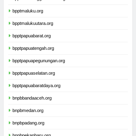
bpptnusatenggaratimur.org
bpptmaluku.org
bpptmalukuutara.org
bpptpapuabarat.org
bpptpapuatengah.org
bpptpapuapegunungan.org
bpptpapuaselatan.org
bpptpapuabaratdaya.org
bnpbbandaaceh.org
bnpbmedan.org
bnpbpadang.org