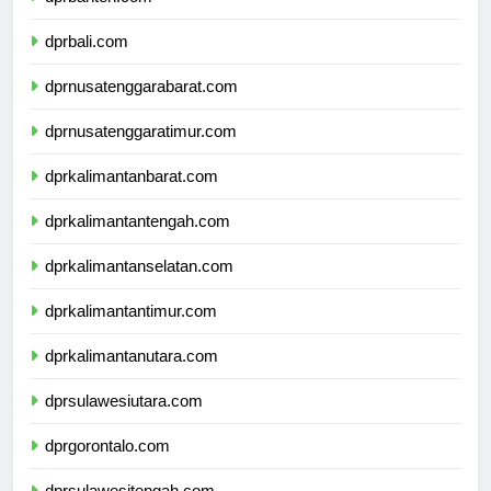
dprbanten.com
dprbali.com
dprnusatenggarabarat.com
dprnusatenggaratimur.com
dprkalimantanbarat.com
dprkalimantantengah.com
dprkalimantanselatan.com
dprkalimantantimur.com
dprkalimantanutara.com
dprsulawesiutara.com
dprgorontalo.com