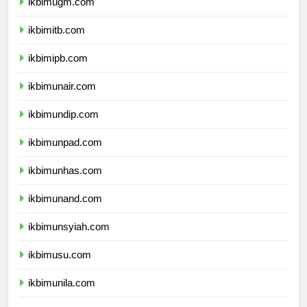
ikbimugm.com
ikbimitb.com
ikbimipb.com
ikbimunair.com
ikbimundip.com
ikbimunpad.com
ikbimunhas.com
ikbimunand.com
ikbimunsyiah.com
ikbimusu.com
ikbimunila.com