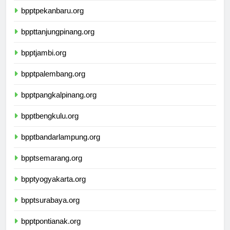
bpptpekanbaru.org
bppttanjungpinang.org
bpptjambi.org
bpptpalembang.org
bpptpangkalpinang.org
bpptbengkulu.org
bpptbandarlampung.org
bpptsemarang.org
bpptyogyakarta.org
bpptsurabaya.org