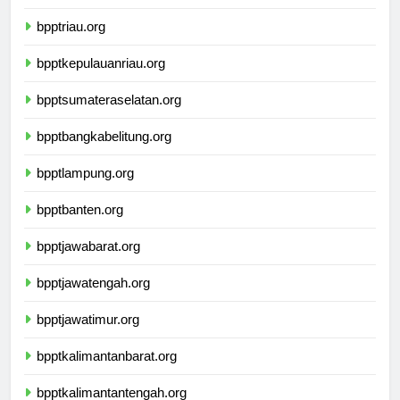
bpptsumaterabarat.org
bpptriau.org
bpptkepulauanriau.org
bpptsumateraselatan.org
bpptbangkabelitung.org
bpptlampung.org
bpptbanten.org
bpptjawabarat.org
bpptjawatengah.org
bpptjawatimur.org
bpptkalimantanbarat.org