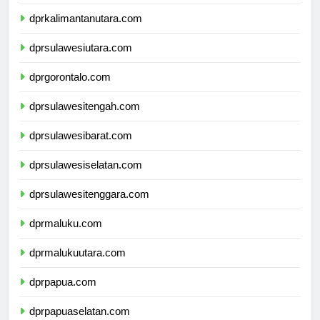
dprkalimantantimur.com
dprkalimantanutara.com
dprsulawesiutara.com
dprgorontalo.com
dprsulawesitengah.com
dprsulawesibarat.com
dprsulawesiselatan.com
dprsulawesitenggara.com
dprmaluku.com
dprmalukuutara.com
dprpapua.com