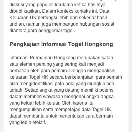
informasi serta teka-teki. Keluaran HK seringkali topik
diskusi yang populer, terutama ketika hasilnya
dipublikasikan. Dalam konteks konteks ini, Data
Keluaran HK berfungsi lebih dari sekedar hasil
undian, namun juga membangun hubungan sosial
diantara para penggemar togel.
Pengkajian Informasi Togel Hongkong
Informasi Permainan Hongkong merupakan salah
satu elemen penting yang sering kali menjadi
perhatian oleh para pemain. Dengan menganalisis
keluaran Togel HK secara berkelanjutan, para pemain
bisa mengidentifikasi pola-pola yang mungkin ada
terjadi. Setiap angka yang datang memiliki potensi
dalam memberi wawasan mengenai angka-angka
yang keluar lebih keluar. Oleh karena itu,
mengumpulkan serta mempelajari data Togel HK
dapat membantu untuk menentukan cara bermain
yang lebih efektif.