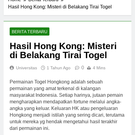
Home
Berita Terbaru
Hasil Hong Kong: Misteri di Belakang Tirai Togel
BERITA TERBARU
Hasil Hong Kong: Misteri
di Belakang Tirai Togel
0
Universitas
1 Tahun Ago
4 Mins
Permainan Togel Hongkong adalah sebuah
permainan yang amat terkenal di kalangan
masyarakat Indonesia. Setiap harinya, jutaan pemain
mengharapkan mendapatkan fortune melalui angka-
angka yang keluar. Keluaran HK atau pengeluaran
Hongkong menjadi istilah yang sering dicari, terutama
untuk mereka yg hendak mengetahui hasil terakhir
dari permainan ini.