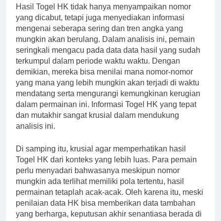
Hasil Togel HK tidak hanya menyampaikan nomor
yang dicabut, tetapi juga menyediakan informasi
mengenai seberapa sering dan tren angka yang
mungkin akan berulang. Dalam analisis ini, pemain
seringkali mengacu pada data data hasil yang sudah
terkumpul dalam periode waktu waktu. Dengan
demikian, mereka bisa menilai mana nomor-nomor
yang mana yang lebih mungkin akan terjadi di waktu
mendatang serta mengurangi kemungkinan kerugian
dalam permainan ini. Informasi Togel HK yang tepat
dan mutakhir sangat krusial dalam mendukung
analisis ini.
Di samping itu, krusial agar memperhatikan hasil
Togel HK dari konteks yang lebih luas. Para pemain
perlu menyadari bahwasanya meskipun nomor
mungkin ada terlihat memiliki pola tertentu, hasil
permainan tetaplah acak-acak. Oleh karena itu, meski
penilaian data HK bisa memberikan data tambahan