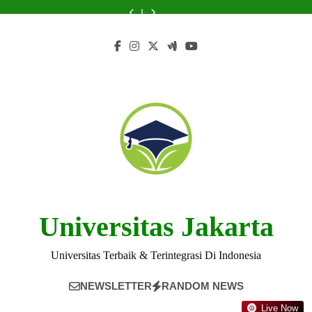
Skip
Universitas
Logo
Soetomo:
Achievements
Universitas
Logo
Soetomo:
and
at
Serambi
UGM
Landasan
of
Serambi
UGM
Landasan
Achievements
Universitas
to
Mekkah
dan
Universitas
Mekkah
dan
of
Serambi
content
for
Pertumbuhan
Unair
for
Pertumbuhan
Universitas
Mekkah
Aspiring
in
Aspiring
Unair
for
Students
Indonesia
Students
in
Aspiring
Indonesia
Students
Universitas Jakarta
Universitas Terbaik & Terintegrasi Di Indonesia
NEWSLETTER
RANDOM NEWS