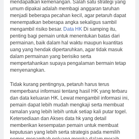
Metode menang togel juga sangat menentukan untuk
mendapatkan kemenangan. Salah satu strategi yang
umum dipakai adalah membagi anggaran taruhan
menjadi beberapa pecahan kecil, agar petaruh dapat
menempatkan beberapa angka sekaligus sambil
mengambil risiko besar.
Data HK
Di samping itu,
penting bagi pemain untuk menentukan batas dari
permainan, baik dalam hal waktu maupun kuantitas
uang yang hendak dipertaruhkan, agar tidak masuk
dalam permainan yang berisiko serta
mempertahankan supaya pengalaman bermain tetap
menyenangkan.
Tidak kurang pentingnya, petaruh harus terus
memperbarui informasi tentang hasil HK yang terbaru
dan data keluaran HK. Lewat mengambil informasi ini,
pemain dapat lebih mudah mengkaji serta membuat
ramalan yang lebih lebih untuk setiap kali putar togel.
Ketersediaan dan Akses data hk yang detail
memberikan kesempatan pemain untuk membuat
keputusan yang lebih serta strategis pada memilih