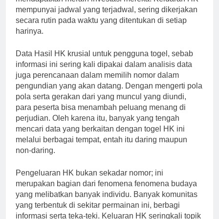
mendapatkan meraih investasi mereka. Keluaran HK
mempunyai jadwal yang terjadwal, sering dikerjakan
secara rutin pada waktu yang ditentukan di setiap
harinya.
Data Hasil HK krusial untuk pengguna togel, sebab
informasi ini sering kali dipakai dalam analisis data
juga perencanaan dalam memilih nomor dalam
pengundian yang akan datang. Dengan mengerti pola
pola serta gerakan dari yang muncul yang diundi,
para peserta bisa menambah peluang menang di
perjudian. Oleh karena itu, banyak yang tengah
mencari data yang berkaitan dengan togel HK ini
melalui berbagai tempat, entah itu daring maupun
non-daring.
Pengeluaran HK bukan sekadar nomor; ini
merupakan bagian dari fenomena fenomena budaya
yang melibatkan banyak individu. Banyak komunitas
yang terbentuk di sekitar permainan ini, berbagi