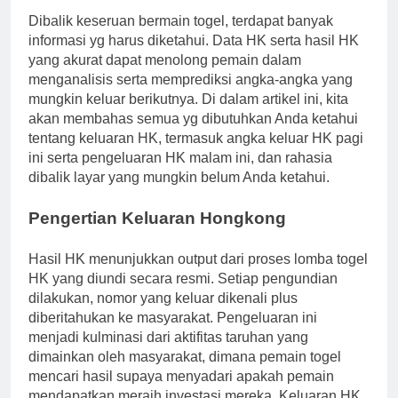
Dibalik keseruan bermain togel, terdapat banyak
informasi yg harus diketahui. Data HK serta hasil HK
yang akurat dapat menolong pemain dalam
menganalisis serta memprediksi angka-angka yang
mungkin keluar berikutnya. Di dalam artikel ini, kita
akan membahas semua yg dibutuhkan Anda ketahui
tentang keluaran HK, termasuk angka keluar HK pagi
ini serta pengeluaran HK malam ini, dan rahasia
dibalik layar yang mungkin belum Anda ketahui.
Pengertian Keluaran Hongkong
Hasil HK menunjukkan output dari proses lomba togel
HK yang diundi secara resmi. Setiap pengundian
dilakukan, nomor yang keluar dikenali plus
diberitahukan ke masyarakat. Pengeluaran ini
menjadi kulminasi dari aktifitas taruhan yang
dimainkan oleh masyarakat, dimana pemain togel
mencari hasil supaya menyadari apakah pemain