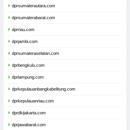
dprsumaterautara.com
dprsumaterabarat.com
dprriau.com
dprjambi.com
dprsumateraselatan.com
dprbengkulu.com
dprlampung.com
dprkepulauanbangkabelitung.com
dprkepulauanriau.com
dprdkijakarta.com
dprjawabarat.com