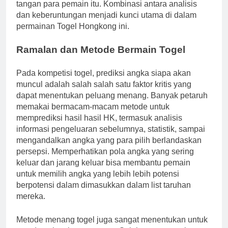
yang berharga, keputusan akhir senantiasa berada di
tangan para pemain itu. Kombinasi antara analisis
dan keberuntungan menjadi kunci utama di dalam
permainan Togel Hongkong ini.
Ramalan dan Metode Bermain Togel
Pada kompetisi togel, prediksi angka siapa akan
muncul adalah salah salah satu faktor kritis yang
dapat menentukan peluang menang. Banyak petaruh
memakai bermacam-macam metode untuk
memprediksi hasil hasil HK, termasuk analisis
informasi pengeluaran sebelumnya, statistik, sampai
mengandalkan angka yang para pilih berlandaskan
persepsi. Memperhatikan pola angka yang sering
keluar dan jarang keluar bisa membantu pemain
untuk memilih angka yang lebih lebih potensi
berpotensi dalam dimasukkan dalam list taruhan
mereka.