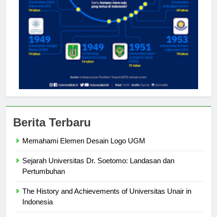
Berita Terbaru
Memahami Elemen Desain Logo UGM
Sejarah Universitas Dr. Soetomo: Landasan dan
Pertumbuhan
The History and Achievements of Universitas Unair in
Indonesia