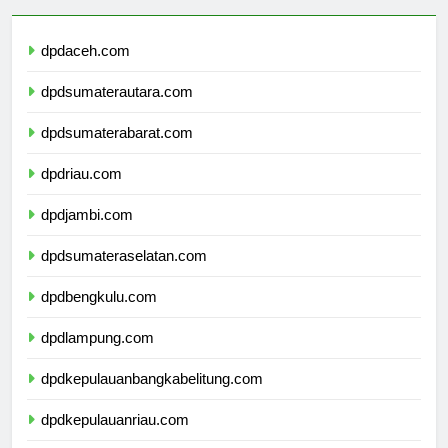
dpdaceh.com
dpdsumaterautara.com
dpdsumaterabarat.com
dpdriau.com
dpdjambi.com
dpdsumateraselatan.com
dpdbengkulu.com
dpdlampung.com
dpdkepulauanbangkabelitung.com
dpdkepulauanriau.com