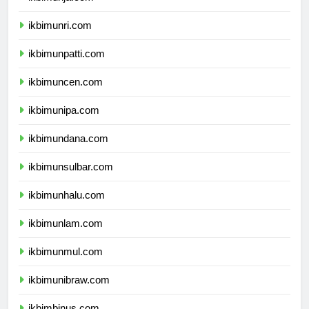
ikbimunja.com
ikbimunri.com
ikbimunpatti.com
ikbimuncen.com
ikbimunipa.com
ikbimundana.com
ikbimunsulbar.com
ikbimunhalu.com
ikbimunlam.com
ikbimunmul.com
ikbimunibraw.com