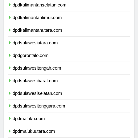
dpdkalimantanselatan.com
dpdkalimantantimur.com
dpdkalimantanutara.com
dpdsulawesiutara.com
dpdgorontalo.com
dpdsulawesitengah.com
dpdsulawesibarat.com
dpdsulawesiselatan.com
dpdsulawesitenggara.com
dpdmaluku.com
dpdmalukuutara.com