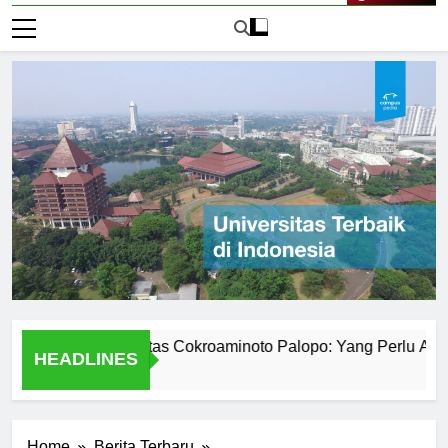
Live Now
mik Universitas Cokroaminoto Palopo: Yang Perlu Anda Keta
HEADLINES