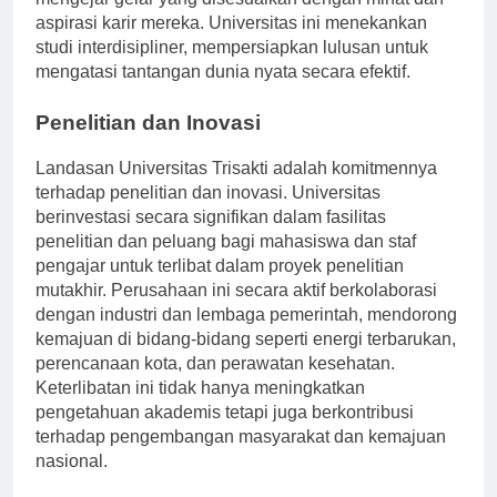
mengejar gelar yang disesuaikan dengan minat dan
aspirasi karir mereka. Universitas ini menekankan
studi interdisipliner, mempersiapkan lulusan untuk
mengatasi tantangan dunia nyata secara efektif.
Penelitian dan Inovasi
Landasan Universitas Trisakti adalah komitmennya
terhadap penelitian dan inovasi. Universitas
berinvestasi secara signifikan dalam fasilitas
penelitian dan peluang bagi mahasiswa dan staf
pengajar untuk terlibat dalam proyek penelitian
mutakhir. Perusahaan ini secara aktif berkolaborasi
dengan industri dan lembaga pemerintah, mendorong
kemajuan di bidang-bidang seperti energi terbarukan,
perencanaan kota, dan perawatan kesehatan.
Keterlibatan ini tidak hanya meningkatkan
pengetahuan akademis tetapi juga berkontribusi
terhadap pengembangan masyarakat dan kemajuan
nasional.