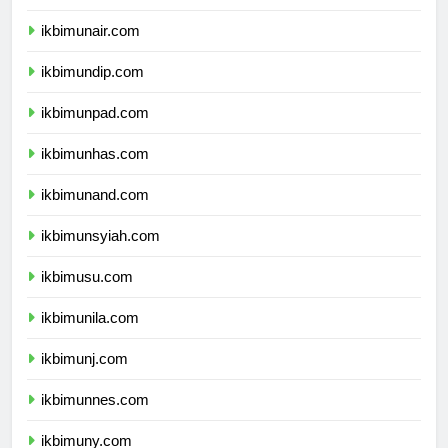
ikbimipb.com
ikbimunair.com
ikbimundip.com
ikbimunpad.com
ikbimunhas.com
ikbimunand.com
ikbimunsyiah.com
ikbimusu.com
ikbimunila.com
ikbimunj.com
ikbimunnes.com