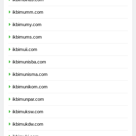
ikbimbinus.com
ikbimumm.com
ikbimumy.com
ikbimums.com
ikbimuii.com
ikbimunisba.com
ikbimunisma.com
ikbimunikom.com
ikbimunpar.com
ikbimuksw.com
ikbimukdw.com