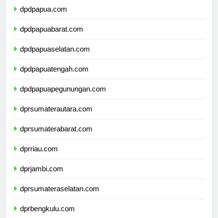
dpdpapua.com
dpdpapuabarat.com
dpdpapuaselatan.com
dpdpapuatengah.com
dpdpapuapegunungan.com
dprsumaterautara.com
dprsumaterabarat.com
dprriau.com
dprjambi.com
dprsumateraselatan.com
dprbengkulu.com