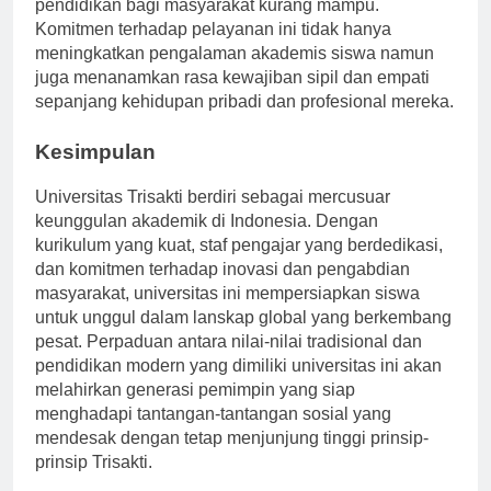
pembangunan sosial, kelestarian lingkungan, dan
pendidikan bagi masyarakat kurang mampu.
Komitmen terhadap pelayanan ini tidak hanya
meningkatkan pengalaman akademis siswa namun
juga menanamkan rasa kewajiban sipil dan empati
sepanjang kehidupan pribadi dan profesional mereka.
Kesimpulan
Universitas Trisakti berdiri sebagai mercusuar
keunggulan akademik di Indonesia. Dengan
kurikulum yang kuat, staf pengajar yang berdedikasi,
dan komitmen terhadap inovasi dan pengabdian
masyarakat, universitas ini mempersiapkan siswa
untuk unggul dalam lanskap global yang berkembang
pesat. Perpaduan antara nilai-nilai tradisional dan
pendidikan modern yang dimiliki universitas ini akan
melahirkan generasi pemimpin yang siap
menghadapi tantangan-tantangan sosial yang
mendesak dengan tetap menjunjung tinggi prinsip-
prinsip Trisakti.