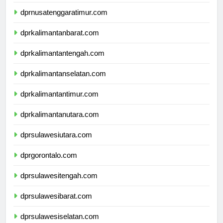
dprnusatenggarabarat.com
dprnusatenggaratimur.com
dprkalimantanbarat.com
dprkalimantantengah.com
dprkalimantanselatan.com
dprkalimantantimur.com
dprkalimantanutara.com
dprsulawesiutara.com
dprgorontalo.com
dprsulawesitengah.com
dprsulawesibarat.com