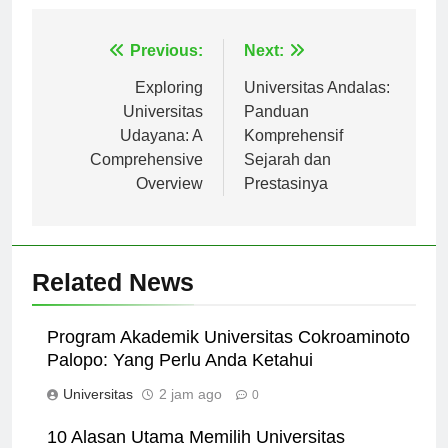
Navigasi
Previous:
Next:
pos
Exploring
Universitas Andalas:
Universitas
Panduan
Udayana: A
Komprehensif
Comprehensive
Sejarah dan
Overview
Prestasinya
Related News
Program Akademik Universitas Cokroaminoto
Palopo: Yang Perlu Anda Ketahui
Universitas
2 jam ago
0