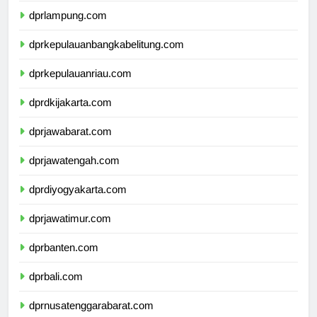
dprlampung.com
dprkepulauanbangkabelitung.com
dprkepulauanriau.com
dprdkijakarta.com
dprjawabarat.com
dprjawatengah.com
dprdiyogyakarta.com
dprjawatimur.com
dprbanten.com
dprbali.com