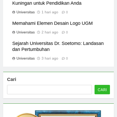
10 Alasan Utama Memilih Universitas
Kuningan untuk Pendidikan Anda
Universitas
1 hari ago
0
Memahami Elemen Desain Logo UGM
Universitas
2 hari ago
0
Sejarah Universitas Dr. Soetomo: Landasan
dan Pertumbuhan
Universitas
3 hari ago
0
Cari
CARI