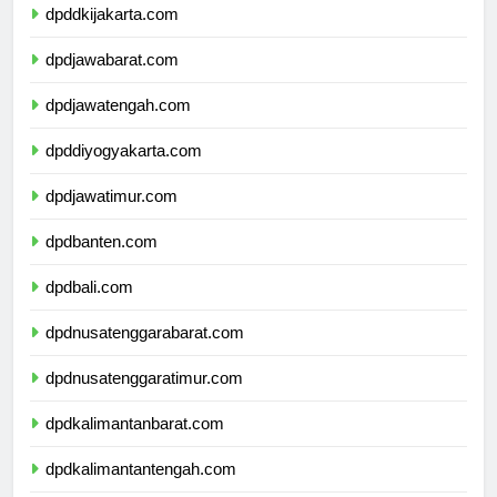
dpddkijakarta.com
dpdjawabarat.com
dpdjawatengah.com
dpddiyogyakarta.com
dpdjawatimur.com
dpdbanten.com
dpdbali.com
dpdnusatenggarabarat.com
dpdnusatenggaratimur.com
dpdkalimantanbarat.com
dpdkalimantantengah.com