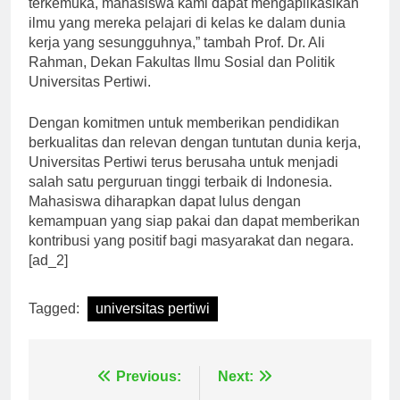
terkemuka, mahasiswa kami dapat mengaplikasikan
ilmu yang mereka pelajari di kelas ke dalam dunia
kerja yang sesungguhnya,” tambah Prof. Dr. Ali
Rahman, Dekan Fakultas Ilmu Sosial dan Politik
Universitas Pertiwi.
Dengan komitmen untuk memberikan pendidikan
berkualitas dan relevan dengan tuntutan dunia kerja,
Universitas Pertiwi terus berusaha untuk menjadi
salah satu perguruan tinggi terbaik di Indonesia.
Mahasiswa diharapkan dapat lulus dengan
kemampuan yang siap pakai dan dapat memberikan
kontribusi yang positif bagi masyarakat dan negara.
[ad_2]
Tagged:
universitas pertiwi
Navigasi
Previous:
Next: