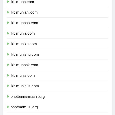
ikbimuph.com
ikbimunjani.com
ikbimunpas.com
ikbimunla.com
ikbimuniku.com
ikbimunisnu.com
ikbimunpak.com
ikbimunis.com
ikbimuninus.com
bnptbanjarmasin.org
bnptmamuju.org