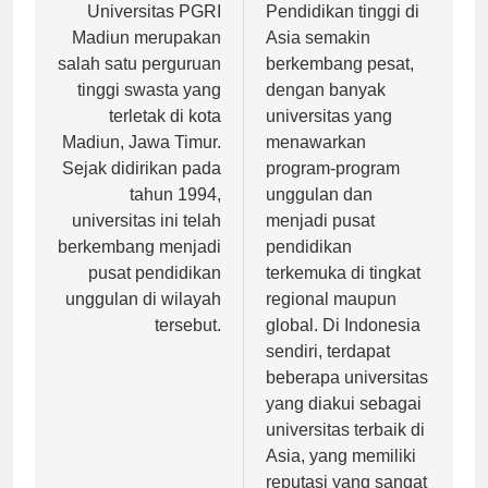
pos
Universitas PGRI
Pendidikan tinggi di
Madiun merupakan
Asia semakin
salah satu perguruan
berkembang pesat,
tinggi swasta yang
dengan banyak
terletak di kota
universitas yang
Madiun, Jawa Timur.
menawarkan
Sejak didirikan pada
program-program
tahun 1994,
unggulan dan
universitas ini telah
menjadi pusat
berkembang menjadi
pendidikan
pusat pendidikan
terkemuka di tingkat
unggulan di wilayah
regional maupun
tersebut.
global. Di Indonesia
sendiri, terdapat
beberapa universitas
yang diakui sebagai
universitas terbaik di
Asia, yang memiliki
reputasi yang sangat