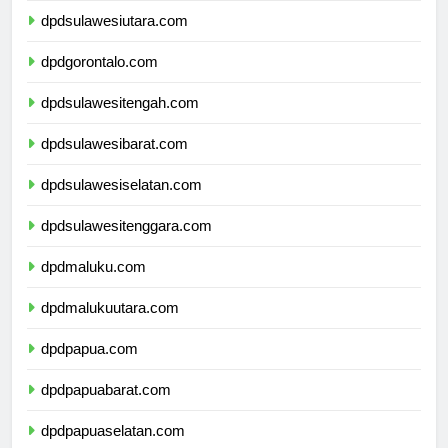
dpdsulawesiutara.com
dpdgorontalo.com
dpdsulawesitengah.com
dpdsulawesibarat.com
dpdsulawesiselatan.com
dpdsulawesitenggara.com
dpdmaluku.com
dpdmalukuutara.com
dpdpapua.com
dpdpapuabarat.com
dpdpapuaselatan.com