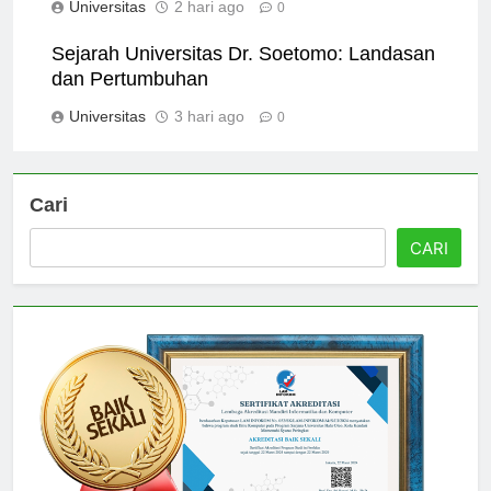
Universitas
2 hari ago
0
Sejarah Universitas Dr. Soetomo: Landasan
dan Pertumbuhan
Universitas
3 hari ago
0
Cari
CARI