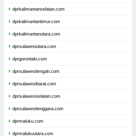
dprkalimantanselatan.com
dprkalimantantimur.com
dprkalimantanutara.com
dprsulawesiutara.com
dprgorontalo.com
dprsulawesitengah.com
dprsulawesibarat.com
dprsulawesiselatan.com
dprsulawesitenggara.com
dprmaluku.com
dprmalukuutara.com