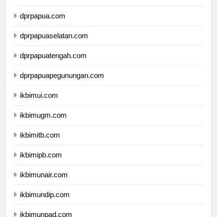
dprpapua.com
dprpapuaselatan.com
dprpapuatengah.com
dprpapuapegunungan.com
ikbimui.com
ikbimugm.com
ikbimitb.com
ikbimipb.com
ikbimunair.com
ikbimundip.com
ikbimunpad.com