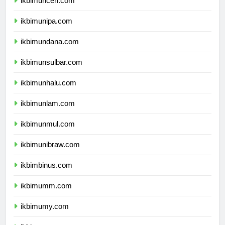
ikbimuncen.com
ikbimunipa.com
ikbimundana.com
ikbimunsulbar.com
ikbimunhalu.com
ikbimunlam.com
ikbimunmul.com
ikbimunibraw.com
ikbimbinus.com
ikbimumm.com
ikbimumy.com