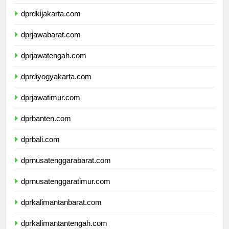
dprdkijakarta.com
dprjawabarat.com
dprjawatengah.com
dprdiyogyakarta.com
dprjawatimur.com
dprbanten.com
dprbali.com
dprnusatenggarabarat.com
dprnusatenggaratimur.com
dprkalimantanbarat.com
dprkalimantantengah.com