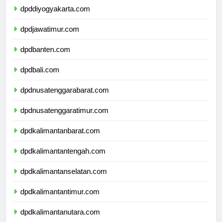
dpddiyogyakarta.com
dpdjawatimur.com
dpdbanten.com
dpdbali.com
dpdnusatenggarabarat.com
dpdnusatenggaratimur.com
dpdkalimantanbarat.com
dpdkalimantantengah.com
dpdkalimantanselatan.com
dpdkalimantantimur.com
dpdkalimantanutara.com