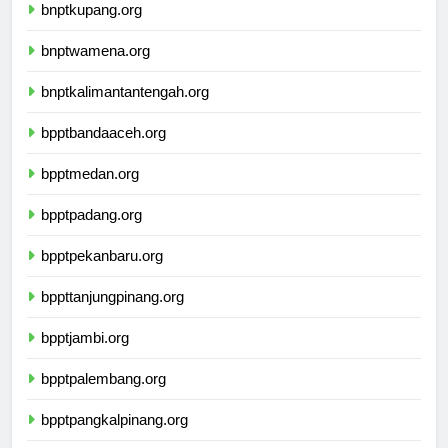
bnptkupang.org
bnptwamena.org
bnptkalimantantengah.org
bpptbandaaceh.org
bpptmedan.org
bpptpadang.org
bpptpekanbaru.org
bppttanjungpinang.org
bpptjambi.org
bpptpalembang.org
bpptpangkalpinang.org