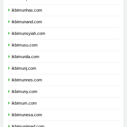
ikbimunhas.com
ikbimunand.com
ikbimunsyiah.com
ikbimusu.com
ikbimunila.com
ikbimunj.com
ikbimunnes.com
ikbimuny.com
ikbimum.com
ikbimunesa.com
ikbimunimed.com