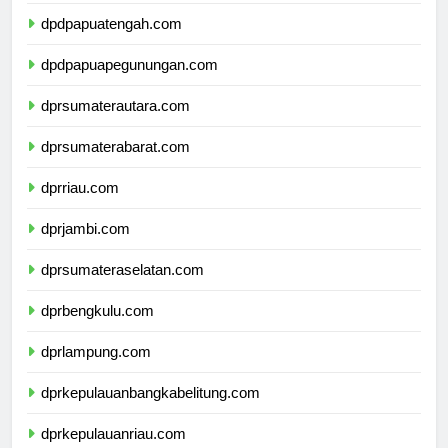
dpdpapuatengah.com
dpdpapuapegunungan.com
dprsumaterautara.com
dprsumaterabarat.com
dprriau.com
dprjambi.com
dprsumateraselatan.com
dprbengkulu.com
dprlampung.com
dprkepulauanbangkabelitung.com
dprkepulauanriau.com