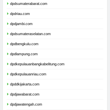
dpdsumaterabarat.com
dpdriau.com
dpdjambi.com
dpdsumateraselatan.com
dpdbengkulu.com
dpdlampung.com
dpdkepulauanbangkabelitung.com
dpdkepulauanriau.com
dpddkijakarta.com
dpdjawabarat.com
dpdjawatengah.com