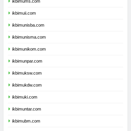
ikbimums.com
ikbimuii.com
ikbimunisba.com
ikbimunisma.com
ikbimunikom.com
ikbimunpar.com
ikbimuksw.com
ikbimukdw.com
ikbimuki.com
ikbimuntar.com
ikbimubm.com