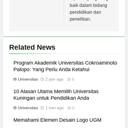
baik dalam bidang
pendidikan dan
penelitian.
Related News
Program Akademik Universitas Cokroaminoto
Palopo: Yang Perlu Anda Ketahui
Universitas
2 jam ago
0
10 Alasan Utama Memilih Universitas
Kuningan untuk Pendidikan Anda
Universitas
1 hari ago
0
Memahami Elemen Desain Logo UGM