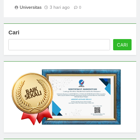
Palopo: Yang Perlu Anda Ketahui
Universitas
3 hari ago
0
Cari
CARI