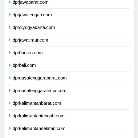
dprjawabarat.com
dprjawatengah.com
dprdiyogyakarta.com
dprjawatimur.com
dprbanten.com
dprbali.com
dprnusatenggarabarat.com
dprnusatenggaratimur.com
dprkalimantanbarat.com
dprkalimantantengah.com
dprkalimantanselatan.com