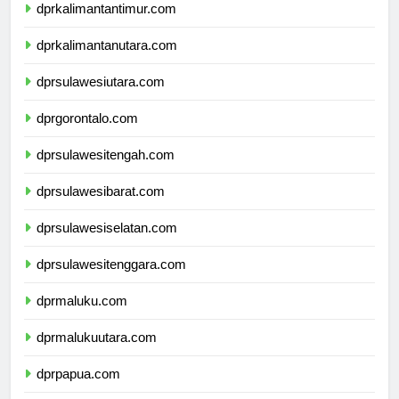
dprkalimantantimur.com
dprkalimantanutara.com
dprsulawesiutara.com
dprgorontalo.com
dprsulawesitengah.com
dprsulawesibarat.com
dprsulawesiselatan.com
dprsulawesitenggara.com
dprmaluku.com
dprmalukuutara.com
dprpapua.com