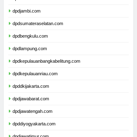
dpdriau.com
dpdjambi.com
dpdsumateraselatan.com
dpdbengkulu.com
dpdlampung.com
dpdkepulauanbangkabelitung.com
dpdkepulauanriau.com
dpddkijakarta.com
dpdjawabarat.com
dpdjawatengah.com
dpddiyogyakarta.com