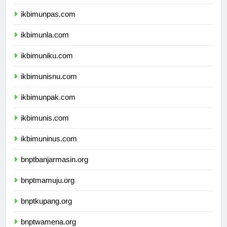
ikbimunjani.com
ikbimunpas.com
ikbimunla.com
ikbimuniku.com
ikbimunisnu.com
ikbimunpak.com
ikbimunis.com
ikbimuninus.com
bnptbanjarmasin.org
bnptmamuju.org
bnptkupang.org