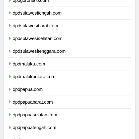
dpdgorontalo.com
dpdsulawesitengah.com
dpdsulawesibarat.com
dpdsulawesiselatan.com
dpdsulawesitenggara.com
dpdmaluku.com
dpdmalukuutara.com
dpdpapua.com
dpdpapuabarat.com
dpdpapuaselatan.com
dpdpapuatengah.com