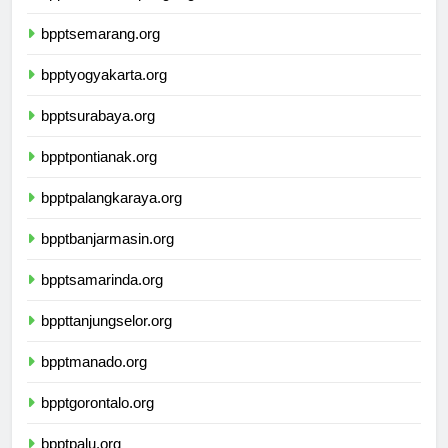
bpptbandarlampung.org
bpptsemarang.org
bpptyogyakarta.org
bpptsurabaya.org
bpptpontianak.org
bpptpalangkaraya.org
bpptbanjarmasin.org
bpptsamarinda.org
bppttanjungselor.org
bpptmanado.org
bpptgorontalo.org