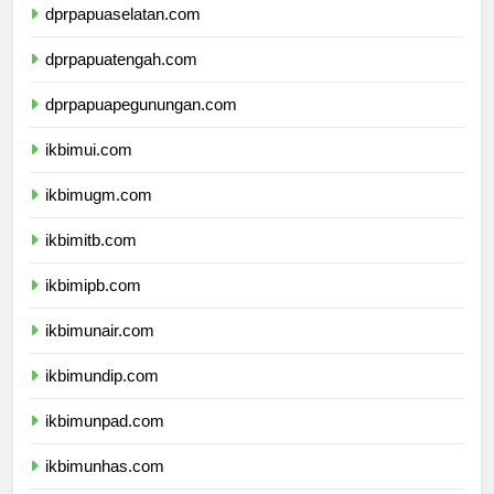
dprpapuaselatan.com
dprpapuatengah.com
dprpapuapegunungan.com
ikbimui.com
ikbimugm.com
ikbimitb.com
ikbimipb.com
ikbimunair.com
ikbimundip.com
ikbimunpad.com
ikbimunhas.com