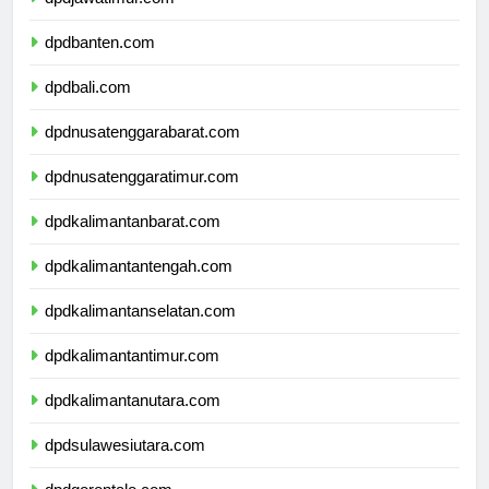
dpdjawatimur.com
dpdbanten.com
dpdbali.com
dpdnusatenggarabarat.com
dpdnusatenggaratimur.com
dpdkalimantanbarat.com
dpdkalimantantengah.com
dpdkalimantanselatan.com
dpdkalimantantimur.com
dpdkalimantanutara.com
dpdsulawesiutara.com