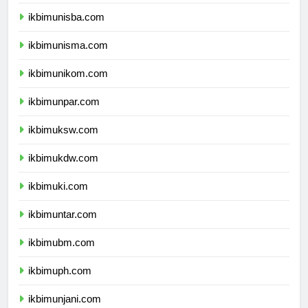
ikbimuii.com
ikbimunisba.com
ikbimunisma.com
ikbimunikom.com
ikbimunpar.com
ikbimuksw.com
ikbimukdw.com
ikbimuki.com
ikbimuntar.com
ikbimubm.com
ikbimuph.com