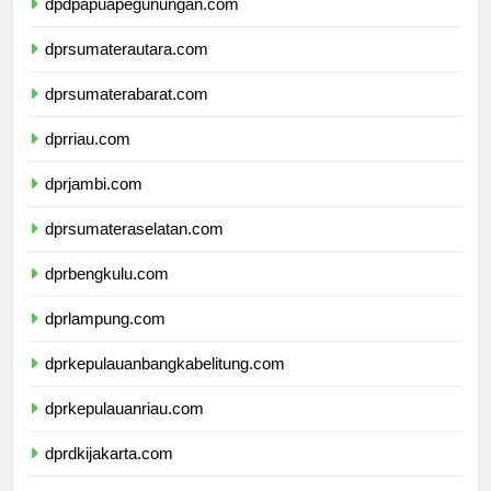
dpdpapuapegunungan.com
dprsumaterautara.com
dprsumaterabarat.com
dprriau.com
dprjambi.com
dprsumateraselatan.com
dprbengkulu.com
dprlampung.com
dprkepulauanbangkabelitung.com
dprkepulauanriau.com
dprdkijakarta.com