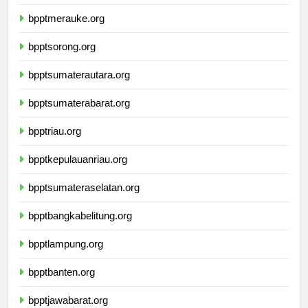
bpptwamena.org
bpptmerauke.org
bpptsorong.org
bpptsumaterautara.org
bpptsumaterabarat.org
bpptriau.org
bpptkepulauanriau.org
bpptsumateraselatan.org
bpptbangkabelitung.org
bpptlampung.org
bpptbanten.org