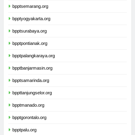
bpptsemarang.org
bpptyogyakarta.org
bpptsurabaya.org
bpptpontianak.org
bpptpalangkaraya.org
bpptbanjarmasin.org
bpptsamarinda.org
bppttanjungselor.org
bpptmanado.org
bpptgorontalo.org