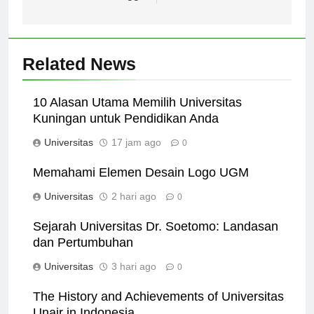
Pendidikan Tinggi
Related News
10 Alasan Utama Memilih Universitas
Kuningan untuk Pendidikan Anda
Universitas
17 jam ago
0
Memahami Elemen Desain Logo UGM
Universitas
2 hari ago
0
Sejarah Universitas Dr. Soetomo: Landasan
dan Pertumbuhan
Universitas
3 hari ago
0
The History and Achievements of Universitas