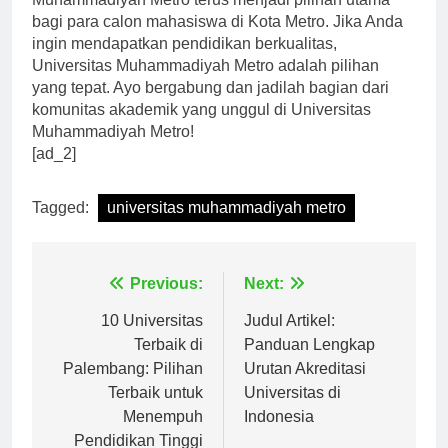
Muhammadiyah Metro terus menjadi pilihan utama
bagi para calon mahasiswa di Kota Metro. Jika Anda
ingin mendapatkan pendidikan berkualitas,
Universitas Muhammadiyah Metro adalah pilihan
yang tepat. Ayo bergabung dan jadilah bagian dari
komunitas akademik yang unggul di Universitas
Muhammadiyah Metro!
[ad_2]
Tagged:
universitas muhammadiyah metro
Navigasi
Previous:
Next:
pos
10 Universitas
Judul Artikel:
Terbaik di
Panduan Lengkap
Palembang: Pilihan
Urutan Akreditasi
Terbaik untuk
Universitas di
Menempuh
Indonesia