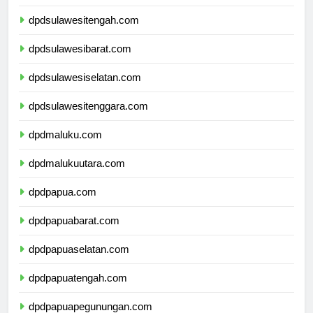
dpdgorontalo.com
dpdsulawesitengah.com
dpdsulawesibarat.com
dpdsulawesiselatan.com
dpdsulawesitenggara.com
dpdmaluku.com
dpdmalukuutara.com
dpdpapua.com
dpdpapuabarat.com
dpdpapuaselatan.com
dpdpapuatengah.com