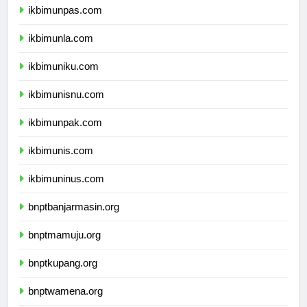
ikbimunpas.com
ikbimunla.com
ikbimuniku.com
ikbimunisnu.com
ikbimunpak.com
ikbimunis.com
ikbimuninus.com
bnptbanjarmasin.org
bnptmamuju.org
bnptkupang.org
bnptwamena.org