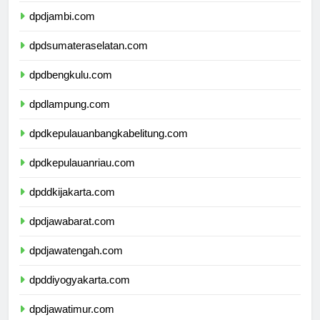
dpdjambi.com
dpdsumateraselatan.com
dpdbengkulu.com
dpdlampung.com
dpdkepulauanbangkabelitung.com
dpdkepulauanriau.com
dpddkijakarta.com
dpdjawabarat.com
dpdjawatengah.com
dpddiyogyakarta.com