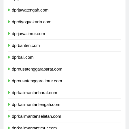
dprjawabarat.com
dprjawatengah.com
dprdiyogyakarta.com
dprjawatimur.com
dprbanten.com
dprbali.com
dprnusatenggarabarat.com
dprnusatenggaratimur.com
dprkalimantanbarat.com
dprkalimantantengah.com
dprkalimantanselatan.com