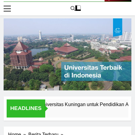
Live Now
ma Memilih Universitas Kuningan untuk Pendidikan Anda
HEADLINES