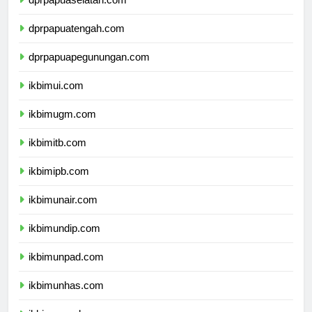
dprpapuaselatan.com
dprpapuatengah.com
dprpapuapegunungan.com
ikbimui.com
ikbimugm.com
ikbimitb.com
ikbimipb.com
ikbimunair.com
ikbimundip.com
ikbimunpad.com
ikbimunhas.com