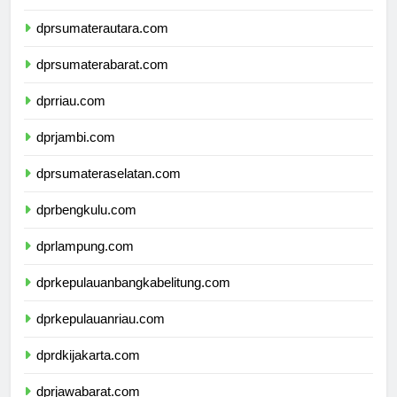
dpdpapuapegunungan.com
dprsumaterautara.com
dprsumaterabarat.com
dprriau.com
dprjambi.com
dprsumateraselatan.com
dprbengkulu.com
dprlampung.com
dprkepulauanbangkabelitung.com
dprkepulauanriau.com
dprdkijakarta.com