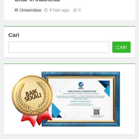
Unair in Indonesia
Universitas
4 hari ago
0
Cari
CARI