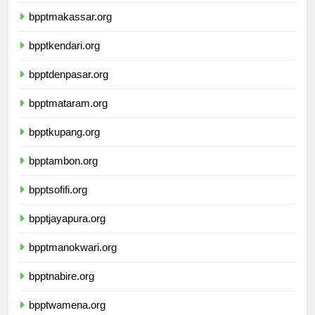
bpptpalu.org
bpptmakassar.org
bpptkendari.org
bpptdenpasar.org
bpptmataram.org
bpptkupang.org
bpptambon.org
bpptsofifi.org
bpptjayapura.org
bpptmanokwari.org
bpptnabire.org