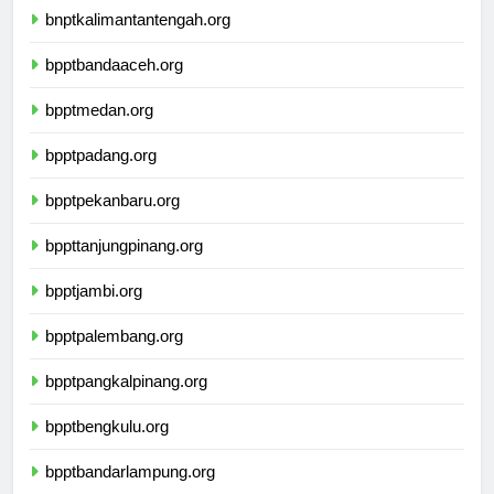
bnptkalimantantengah.org
bpptbandaaceh.org
bpptmedan.org
bpptpadang.org
bpptpekanbaru.org
bppttanjungpinang.org
bpptjambi.org
bpptpalembang.org
bpptpangkalpinang.org
bpptbengkulu.org
bpptbandarlampung.org