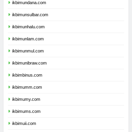
ikbimundana.com
ikbimunsulbar.com
ikbimunhalu.com
ikbimunlam.com
ikbimunmul.com
ikbimunibraw.com
ikbimbinus.com
ikbimumm.com
ikbimumy.com
ikbimums.com
ikbimuii.com