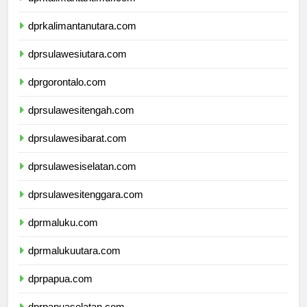
dprkalimantantimur.com
dprkalimantanutara.com
dprsulawesiutara.com
dprgorontalo.com
dprsulawesitengah.com
dprsulawesibarat.com
dprsulawesiselatan.com
dprsulawesitenggara.com
dprmaluku.com
dprmalukuutara.com
dprpapua.com