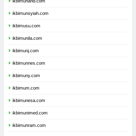
ikbimunand.com
ikbimunsyiah.com
ikbimusu.com
ikbimunila.com
ikbimunj.com
ikbimunnes.com
ikbimuny.com
ikbimum.com
ikbimunesa.com
ikbimunimed.com
ikbimunram.com