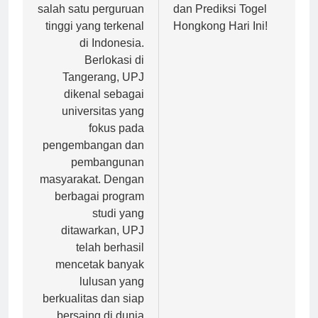
(UPJ) merupakan
tentang Keluaran
salah satu perguruan
dan Prediksi Togel
tinggi yang terkenal
Hongkong Hari Ini!
di Indonesia.
Berlokasi di
Tangerang, UPJ
dikenal sebagai
universitas yang
fokus pada
pengembangan dan
pembangunan
masyarakat. Dengan
berbagai program
studi yang
ditawarkan, UPJ
telah berhasil
mencetak banyak
lulusan yang
berkualitas dan siap