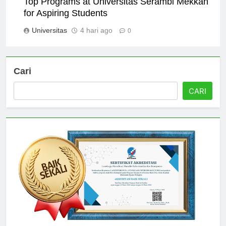
Top Programs at Universitas Serambi Mekkah
for Aspiring Students
Universitas
4 hari ago
0
Cari
CARI