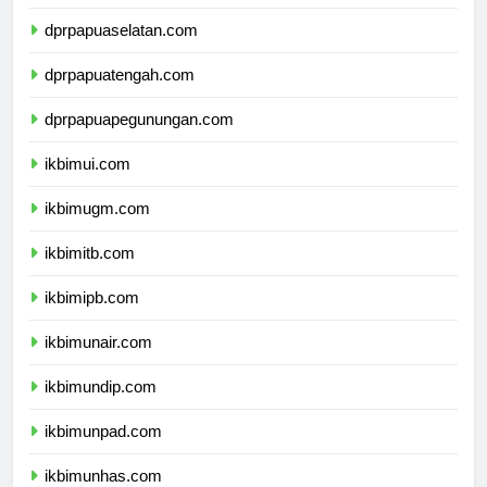
dprpapua.com
dprpapuaselatan.com
dprpapuatengah.com
dprpapuapegunungan.com
ikbimui.com
ikbimugm.com
ikbimitb.com
ikbimipb.com
ikbimunair.com
ikbimundip.com
ikbimunpad.com