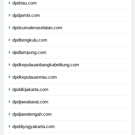
dpdriau.com
dpdjambi.com
dpdsumateraselatan.com
dpdbengkulu.com
dpdlampung.com
dpdkepulauanbangkabelitung.com
dpdkepulauanriau.com
dpddkijakarta.com
dpdjawabarat.com
dpdjawatengah.com
dpddiyogyakarta.com