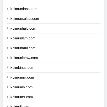
ikbimunipa.com
ikbimundana.com
ikbimunsulbar.com
ikbimunhalu.com
ikbimunlam.com
ikbimunmul.com
ikbimunibraw.com
ikbimbinus.com
ikbimumm.com
ikbimumy.com
ikbimums.com