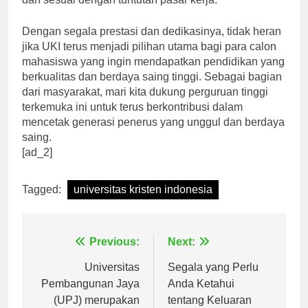
dan sesuai dengan tuntutan pasar kerja.”
Dengan segala prestasi dan dedikasinya, tidak heran
jika UKI terus menjadi pilihan utama bagi para calon
mahasiswa yang ingin mendapatkan pendidikan yang
berkualitas dan berdaya saing tinggi. Sebagai bagian
dari masyarakat, mari kita dukung perguruan tinggi
terkemuka ini untuk terus berkontribusi dalam
mencetak generasi penerus yang unggul dan berdaya
saing.
[ad_2]
Tagged:
universitas kristen indonesia
Navigasi
Previous:
Next:
pos
Universitas
Segala yang Perlu
Pembangunan Jaya
Anda Ketahui