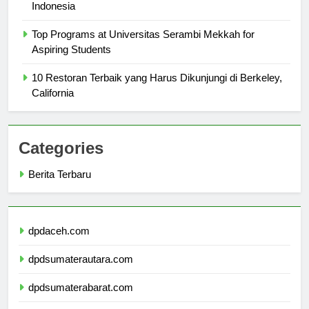
The History and Achievements of Universitas Unair in
Indonesia
Top Programs at Universitas Serambi Mekkah for
Aspiring Students
10 Restoran Terbaik yang Harus Dikunjungi di Berkeley,
California
Categories
Berita Terbaru
dpdaceh.com
dpdsumaterautara.com
dpdsumaterabarat.com