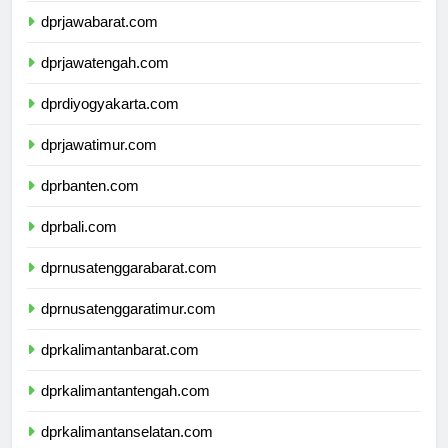
dprjawabarat.com
dprjawatengah.com
dprdiyogyakarta.com
dprjawatimur.com
dprbanten.com
dprbali.com
dprnusatenggarabarat.com
dprnusatenggaratimur.com
dprkalimantanbarat.com
dprkalimantantengah.com