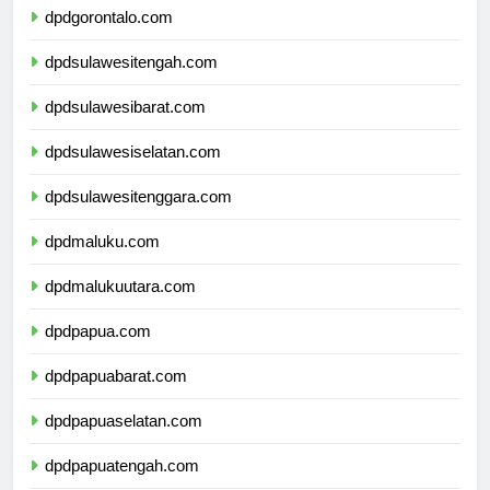
dpdgorontalo.com
dpdsulawesitengah.com
dpdsulawesibarat.com
dpdsulawesiselatan.com
dpdsulawesitenggara.com
dpdmaluku.com
dpdmalukuutara.com
dpdpapua.com
dpdpapuabarat.com
dpdpapuaselatan.com
dpdpapuatengah.com