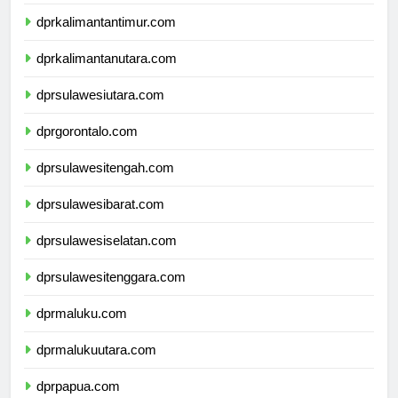
dprkalimantanselatan.com
dprkalimantantimur.com
dprkalimantanutara.com
dprsulawesiutara.com
dprgorontalo.com
dprsulawesitengah.com
dprsulawesibarat.com
dprsulawesiselatan.com
dprsulawesitenggara.com
dprmaluku.com
dprmalukuutara.com