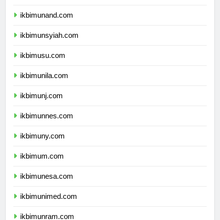
ikbimunhas.com
ikbimunand.com
ikbimunsyiah.com
ikbimusu.com
ikbimunila.com
ikbimunj.com
ikbimunnes.com
ikbimuny.com
ikbimum.com
ikbimunesa.com
ikbimunimed.com