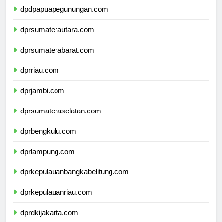
dpdpapuapegunungan.com
dprsumaterautara.com
dprsumaterabarat.com
dprriau.com
dprjambi.com
dprsumateraselatan.com
dprbengkulu.com
dprlampung.com
dprkepulauanbangkabelitung.com
dprkepulauanriau.com
dprdkijakarta.com