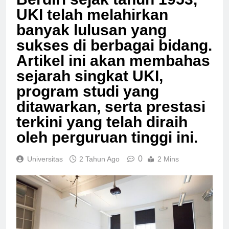
Berdiri sejak tahun 1953,
UKI telah melahirkan
banyak lulusan yang
sukses di berbagai bidang.
Artikel ini akan membahas
sejarah singkat UKI,
program studi yang
ditawarkan, serta prestasi
terkini yang telah diraih
oleh perguruan tinggi ini.
0
Universitas
2 Tahun Ago
2 Mins