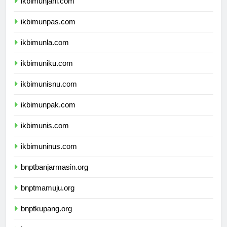
ikbimunjani.com
ikbimunpas.com
ikbimunla.com
ikbimuniku.com
ikbimunisnu.com
ikbimunpak.com
ikbimunis.com
ikbimuninus.com
bnptbanjarmasin.org
bnptmamuju.org
bnptkupang.org