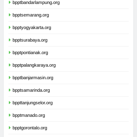
bpptbandarlampung.org
bpptsemarang.org
bpptyogyakarta.org
bpptsurabaya.org
bpptpontianak.org
bpptpalangkaraya.org
bpptbanjarmasin.org
bpptsamarinda.org
bppttanjungselor.org
bpptmanado.org
bpptgorontalo.org