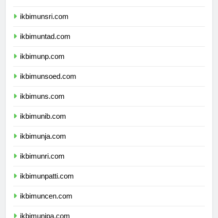
ikbimunram.com
ikbimunsri.com
ikbimuntad.com
ikbimunp.com
ikbimunsoed.com
ikbimuns.com
ikbimunib.com
ikbimunja.com
ikbimunri.com
ikbimunpatti.com
ikbimuncen.com