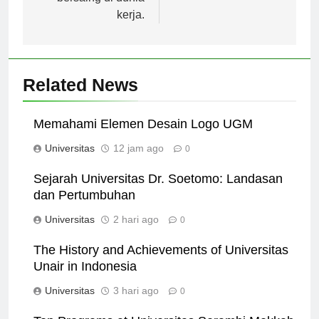
bersaing di dunia
kerja.
Related News
Memahami Elemen Desain Logo UGM
Universitas
12 jam ago
0
Sejarah Universitas Dr. Soetomo: Landasan
dan Pertumbuhan
Universitas
2 hari ago
0
The History and Achievements of Universitas
Unair in Indonesia
Universitas
3 hari ago
0