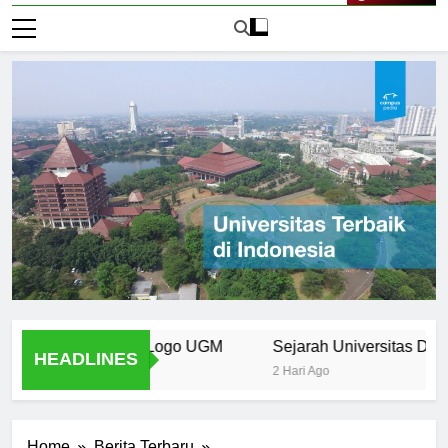
Live Now
emen Desain Logo UGM
Sejarah Universitas Dr. Soet
HEADLINES
2 Hari Ago