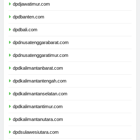
dpdjawatimur.com
dpdbanten.com
dpdbali.com
dpdnusatenggarabarat.com
dpdnusatenggaratimur.com
dpdkalimantanbarat.com
dpdkalimantantengah.com
dpdkalimantanselatan.com
dpdkalimantantimur.com
dpdkalimantanutara.com
dpdsulawesiutara.com