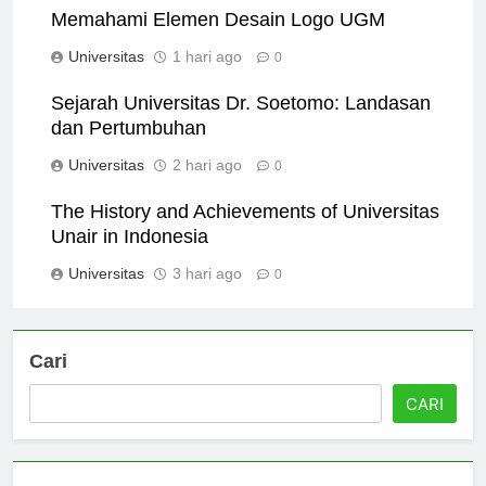
Memahami Elemen Desain Logo UGM
Universitas
1 hari ago
0
Sejarah Universitas Dr. Soetomo: Landasan
dan Pertumbuhan
Universitas
2 hari ago
0
The History and Achievements of Universitas
Unair in Indonesia
Universitas
3 hari ago
0
Cari
CARI