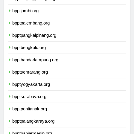
bppttanjungpinang.org
bpptjambi.org
bpptpalembang.org
bpptpangkalpinang.org
bpptbengkulu.org
bpptbandarlampung.org
bpptsemarang.org
bpptyogyakarta.org
bpptsurabaya.org
bpptpontianak.org
bpptpalangkaraya.org