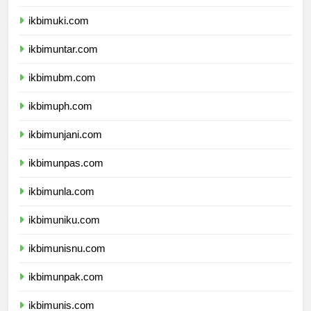
ikbimukdw.com
ikbimuki.com
ikbimuntar.com
ikbimubm.com
ikbimuph.com
ikbimunjani.com
ikbimunpas.com
ikbimunla.com
ikbimuniku.com
ikbimunisnu.com
ikbimunpak.com