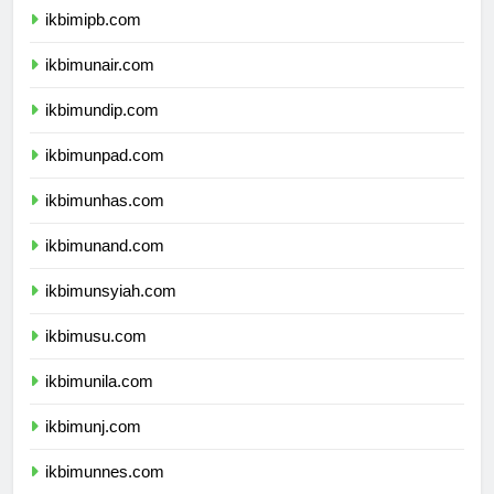
ikbimipb.com
ikbimunair.com
ikbimundip.com
ikbimunpad.com
ikbimunhas.com
ikbimunand.com
ikbimunsyiah.com
ikbimusu.com
ikbimunila.com
ikbimunj.com
ikbimunnes.com