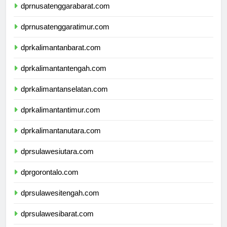
dprnusatenggarabarat.com
dprnusatenggaratimur.com
dprkalimantanbarat.com
dprkalimantantengah.com
dprkalimantanselatan.com
dprkalimantantimur.com
dprkalimantanutara.com
dprsulawesiutara.com
dprgorontalo.com
dprsulawesitengah.com
dprsulawesibarat.com