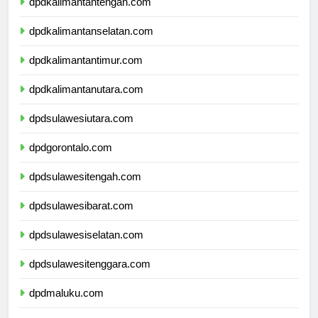
dpdkalimantantengah.com
dpdkalimantanselatan.com
dpdkalimantantimur.com
dpdkalimantanutara.com
dpdsulawesiutara.com
dpdgorontalo.com
dpdsulawesitengah.com
dpdsulawesibarat.com
dpdsulawesiselatan.com
dpdsulawesitenggara.com
dpdmaluku.com