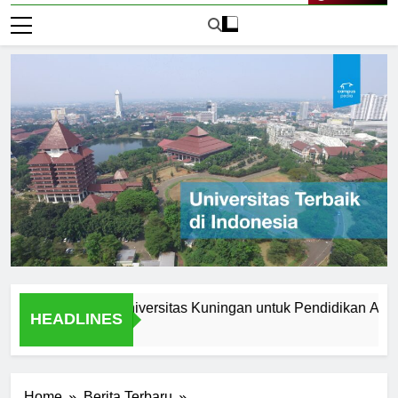
Live Now
ama Memilih Universitas Kuningan untuk Pendidikan Anda
HEADLINES