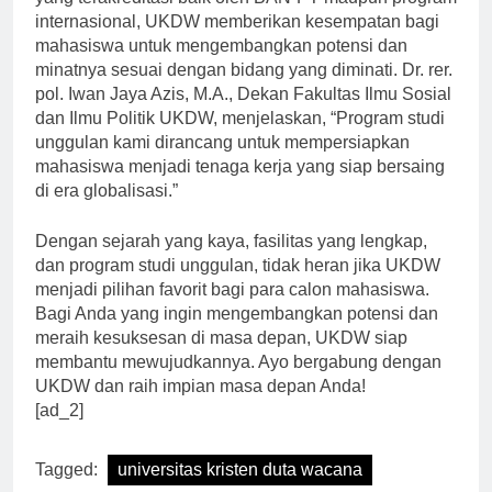
yang terakreditasi baik oleh BAN-PT maupun program
internasional, UKDW memberikan kesempatan bagi
mahasiswa untuk mengembangkan potensi dan
minatnya sesuai dengan bidang yang diminati. Dr. rer.
pol. Iwan Jaya Azis, M.A., Dekan Fakultas Ilmu Sosial
dan Ilmu Politik UKDW, menjelaskan, “Program studi
unggulan kami dirancang untuk mempersiapkan
mahasiswa menjadi tenaga kerja yang siap bersaing
di era globalisasi.”
Dengan sejarah yang kaya, fasilitas yang lengkap,
dan program studi unggulan, tidak heran jika UKDW
menjadi pilihan favorit bagi para calon mahasiswa.
Bagi Anda yang ingin mengembangkan potensi dan
meraih kesuksesan di masa depan, UKDW siap
membantu mewujudkannya. Ayo bergabung dengan
UKDW dan raih impian masa depan Anda!
[ad_2]
Tagged:
universitas kristen duta wacana