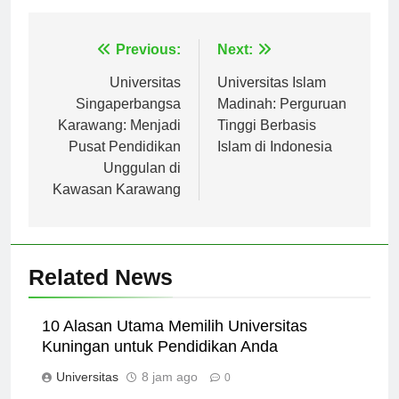
Navigasi
Previous:
Next:
pos
Universitas
Universitas Islam
Singaperbangsa
Madinah: Perguruan
Karawang: Menjadi
Tinggi Berbasis
Pusat Pendidikan
Islam di Indonesia
Unggulan di
Kawasan Karawang
Related News
10 Alasan Utama Memilih Universitas
Kuningan untuk Pendidikan Anda
Universitas
8 jam ago
0