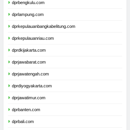
dprbengkulu.com
dprlampung.com
dprkepulauanbangkabelitung.com
dprkepulauanriau.com
dprdkijakarta.com
dprjawabarat.com
dprjawatengah.com
dprdiyogyakarta.com
dprjawatimur.com
dprbanten.com
dprbali.com