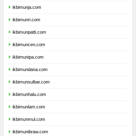
ikbimunib.com
ikbimunja.com
ikbimunri.com
ikbimunpatti.com
ikbimuncen.com
ikbimunipa.com
ikbimundana.com
ikbimunsulbar.com
ikbimunhalu.com
ikbimunlam.com
ikbimunmul.com