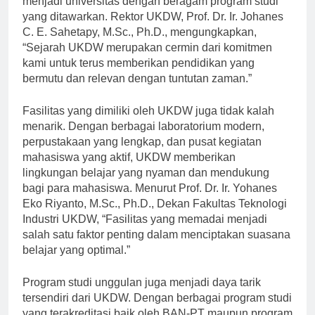
menjadi universitas dengan beragam program studi
yang ditawarkan. Rektor UKDW, Prof. Dr. Ir. Johanes
C. E. Sahetapy, M.Sc., Ph.D., mengungkapkan,
“Sejarah UKDW merupakan cermin dari komitmen
kami untuk terus memberikan pendidikan yang
bermutu dan relevan dengan tuntutan zaman.”
Fasilitas yang dimiliki oleh UKDW juga tidak kalah
menarik. Dengan berbagai laboratorium modern,
perpustakaan yang lengkap, dan pusat kegiatan
mahasiswa yang aktif, UKDW memberikan
lingkungan belajar yang nyaman dan mendukung
bagi para mahasiswa. Menurut Prof. Dr. Ir. Yohanes
Eko Riyanto, M.Sc., Ph.D., Dekan Fakultas Teknologi
Industri UKDW, “Fasilitas yang memadai menjadi
salah satu faktor penting dalam menciptakan suasana
belajar yang optimal.”
Program studi unggulan juga menjadi daya tarik
tersendiri dari UKDW. Dengan berbagai program studi