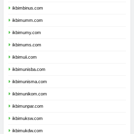
ikbimunibraw.com
ikbimbinus.com
ikbimumm.com
ikbimumy.com
ikbimums.com
ikbimuii.com
ikbimunisba.com
ikbimunisma.com
ikbimunikom.com
ikbimunpar.com
ikbimuksw.com