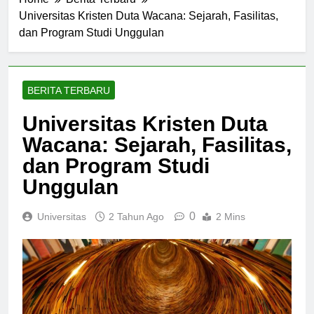
Home
Berita Terbaru
Universitas Kristen Duta Wacana: Sejarah, Fasilitas,
dan Program Studi Unggulan
BERITA TERBARU
Universitas Kristen Duta
Wacana: Sejarah, Fasilitas,
dan Program Studi
Unggulan
0
Universitas
2 Tahun Ago
2 Mins