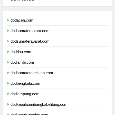
Berita Terbaru
dpdaceh.com
dpdsumaterautara.com
dpdsumaterabarat.com
dpdriau.com
dpdjambi.com
dpdsumateraselatan.com
dpdbengkulu.com
dpdlampung.com
dpdkepulauanbangkabelitung.com