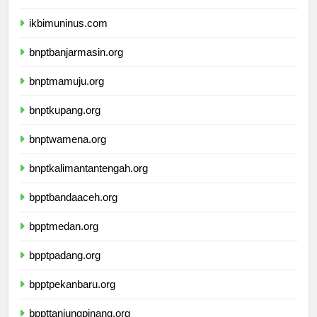
ikbimunis.com
ikbimuninus.com
bnptbanjarmasin.org
bnptmamuju.org
bnptkupang.org
bnptwamena.org
bnptkalimantantengah.org
bpptbandaaceh.org
bpptmedan.org
bpptpadang.org
bpptpekanbaru.org