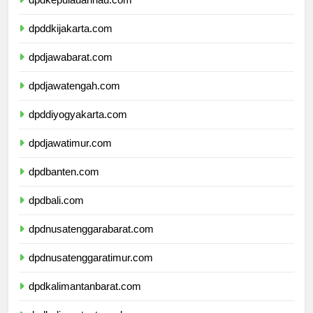
dpdkepulauanriau.com
dpddkijakarta.com
dpdjawabarat.com
dpdjawatengah.com
dpddiyogyakarta.com
dpdjawatimur.com
dpdbanten.com
dpdbali.com
dpdnusatenggarabarat.com
dpdnusatenggaratimur.com
dpdkalimantanbarat.com