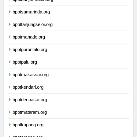
bpptbanjarmasin.org
bpptsamarinda.org
bppttanjungselor.org
bpptmanado.org
bpptgorontalo.org
bpptpalu.org
bpptmakassar.org
bpptkendari.org
bpptdenpasar.org
bpptmataram.org
bpptkupang.org