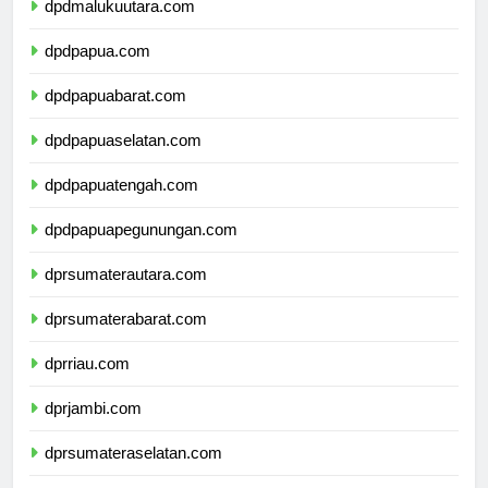
dpdmalukuutara.com
dpdpapua.com
dpdpapuabarat.com
dpdpapuaselatan.com
dpdpapuatengah.com
dpdpapuapegunungan.com
dprsumaterautara.com
dprsumaterabarat.com
dprriau.com
dprjambi.com
dprsumateraselatan.com