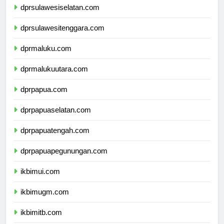
dprsulawesiselatan.com
dprsulawesitenggara.com
dprmaluku.com
dprmalukuutara.com
dprpapua.com
dprpapuaselatan.com
dprpapuatengah.com
dprpapuapegunungan.com
ikbimui.com
ikbimugm.com
ikbimitb.com