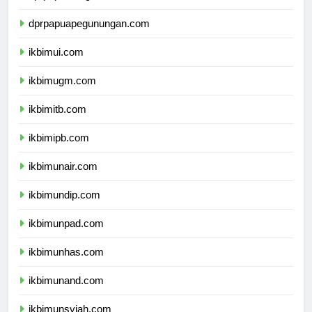
dprpapuatengah.com
dprpapuapegunungan.com
ikbimui.com
ikbimugm.com
ikbimitb.com
ikbimipb.com
ikbimunair.com
ikbimundip.com
ikbimunpad.com
ikbimunhas.com
ikbimunand.com