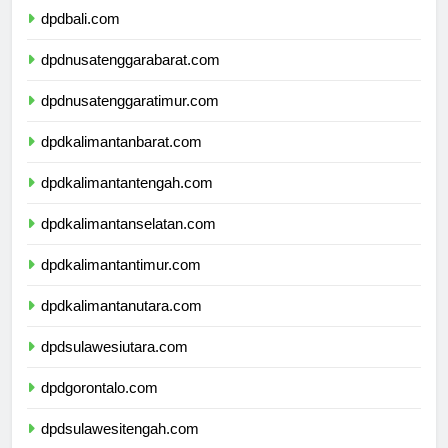
dpdbali.com
dpdnusatenggarabarat.com
dpdnusatenggaratimur.com
dpdkalimantanbarat.com
dpdkalimantantengah.com
dpdkalimantanselatan.com
dpdkalimantantimur.com
dpdkalimantanutara.com
dpdsulawesiutara.com
dpdgorontalo.com
dpdsulawesitengah.com