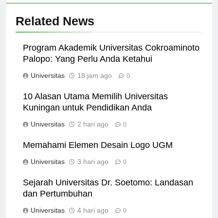
Related News
Program Akademik Universitas Cokroaminoto
Palopo: Yang Perlu Anda Ketahui
Universitas
18 jam ago
0
10 Alasan Utama Memilih Universitas
Kuningan untuk Pendidikan Anda
Universitas
2 hari ago
0
Memahami Elemen Desain Logo UGM
Universitas
3 hari ago
0
Sejarah Universitas Dr. Soetomo: Landasan
dan Pertumbuhan