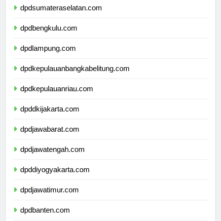
dpdsumateraselatan.com
dpdbengkulu.com
dpdlampung.com
dpdkepulauanbangkabelitung.com
dpdkepulauanriau.com
dpddkijakarta.com
dpdjawabarat.com
dpdjawatengah.com
dpddiyogyakarta.com
dpdjawatimur.com
dpdbanten.com