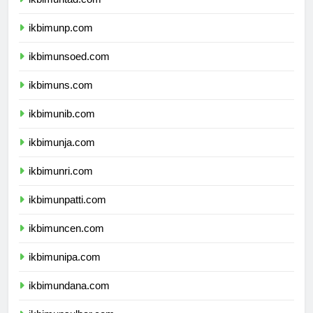
ikbimuntad.com
ikbimunp.com
ikbimunsoed.com
ikbimuns.com
ikbimunib.com
ikbimunja.com
ikbimunri.com
ikbimunpatti.com
ikbimuncen.com
ikbimunipa.com
ikbimundana.com