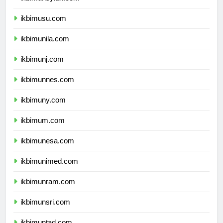
ikbimunsyiah.com
ikbimusu.com
ikbimunila.com
ikbimunj.com
ikbimunnes.com
ikbimuny.com
ikbimum.com
ikbimunesa.com
ikbimunimed.com
ikbimunram.com
ikbimunsri.com