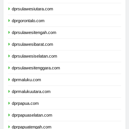
dprkalimantanutara.com
dprsulawesiutara.com
dprgorontalo.com
dprsulawesitengah.com
dprsulawesibarat.com
dprsulawesiselatan.com
dprsulawesitenggara.com
dprmaluku.com
dprmalukuutara.com
dprpapua.com
dprpapuaselatan.com