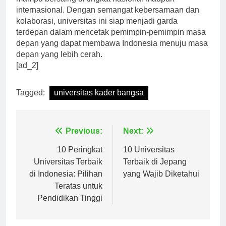
mampu bersaing di tingkat nasional maupun
internasional. Dengan semangat kebersamaan dan
kolaborasi, universitas ini siap menjadi garda
terdepan dalam mencetak pemimpin-pemimpin masa
depan yang dapat membawa Indonesia menuju masa
depan yang lebih cerah.
[ad_2]
Tagged:
universitas kader bangsa
Navigasi
Previous:
Next:
pos
10 Peringkat
10 Universitas
Universitas Terbaik
Terbaik di Jepang
di Indonesia: Pilihan
yang Wajib Diketahui
Teratas untuk
Pendidikan Tinggi