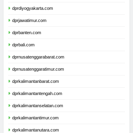
dprjawatengah.com
dprdiyogyakarta.com
dprjawatimur.com
dprbanten.com
dprbali.com
dprnusatenggarabarat.com
dprnusatenggaratimur.com
dprkalimantanbarat.com
dprkalimantantengah.com
dprkalimantanselatan.com
dprkalimantantimur.com