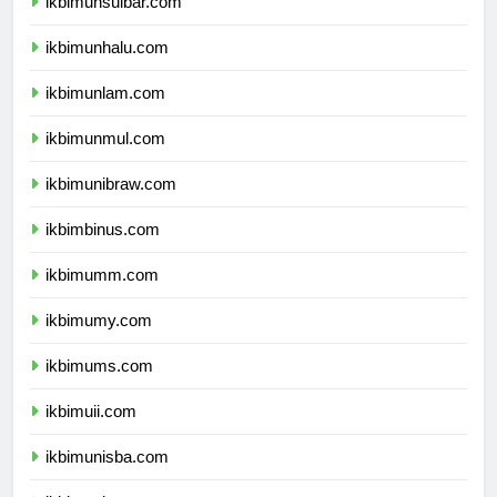
ikbimunsulbar.com
ikbimunhalu.com
ikbimunlam.com
ikbimunmul.com
ikbimunibraw.com
ikbimbinus.com
ikbimumm.com
ikbimumy.com
ikbimums.com
ikbimuii.com
ikbimunisba.com