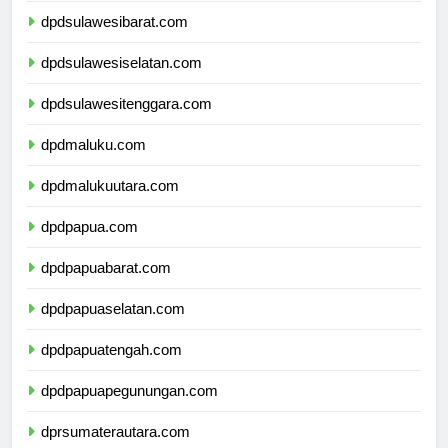
dpdsulawesibarat.com
dpdsulawesiselatan.com
dpdsulawesitenggara.com
dpdmaluku.com
dpdmalukuutara.com
dpdpapua.com
dpdpapuabarat.com
dpdpapuaselatan.com
dpdpapuatengah.com
dpdpapuapegunungan.com