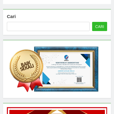
Universitas
4 hari ago
0
Cari
CARI