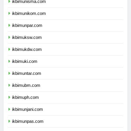
ikbimunisma.com
ikbimunikom.com
ikbimunpar.com
ikbimuksw.com
ikbimukdw.com
ikbimuki.com
ikbimuntar.com
ikbimubm.com
ikbimuph.com
ikbimunjani.com
ikbimunpas.com