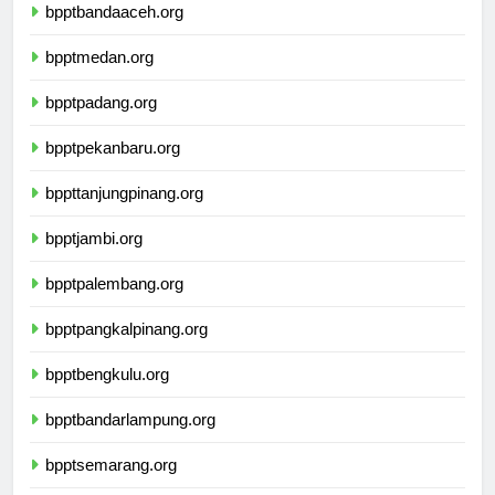
bpptbandaaceh.org
bpptmedan.org
bpptpadang.org
bpptpekanbaru.org
bppttanjungpinang.org
bpptjambi.org
bpptpalembang.org
bpptpangkalpinang.org
bpptbengkulu.org
bpptbandarlampung.org
bpptsemarang.org