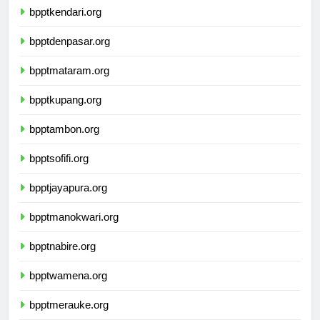
bpptkendari.org
bpptdenpasar.org
bpptmataram.org
bpptkupang.org
bpptambon.org
bpptsofifi.org
bpptjayapura.org
bpptmanokwari.org
bpptnabire.org
bpptwamena.org
bpptmerauke.org