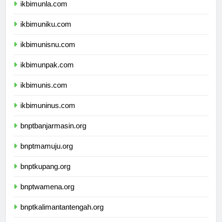
ikbimunla.com
ikbimuniku.com
ikbimunisnu.com
ikbimunpak.com
ikbimunis.com
ikbimuninus.com
bnptbanjarmasin.org
bnptmamuju.org
bnptkupang.org
bnptwamena.org
bnptkalimantantengah.org