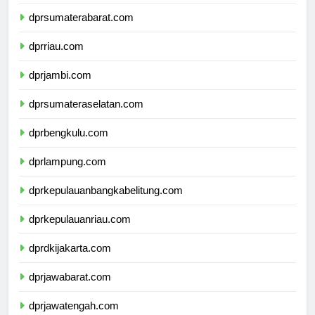
dprsumaterautara.com
dprsumaterabarat.com
dprriau.com
dprjambi.com
dprsumateraselatan.com
dprbengkulu.com
dprlampung.com
dprkepulauanbangkabelitung.com
dprkepulauanriau.com
dprdkijakarta.com
dprjawabarat.com