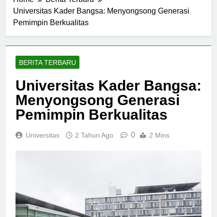
Home
Berita Terbaru
Universitas Kader Bangsa: Menyongsong Generasi
Pemimpin Berkualitas
BERITA TERBARU
Universitas Kader Bangsa:
Menyongsong Generasi
Pemimpin Berkualitas
0
Universitas
2 Tahun Ago
2 Mins