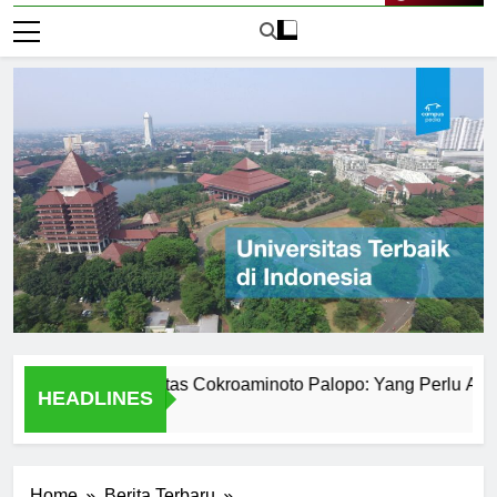
Live Now
emik Universitas Cokroaminoto Palopo: Yang Perlu Anda Keta
HEADLINES