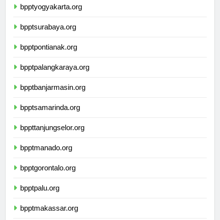
bpptyogyakarta.org
bpptsurabaya.org
bpptpontianak.org
bpptpalangkaraya.org
bpptbanjarmasin.org
bpptsamarinda.org
bppttanjungselor.org
bpptmanado.org
bpptgorontalo.org
bpptpalu.org
bpptmakassar.org