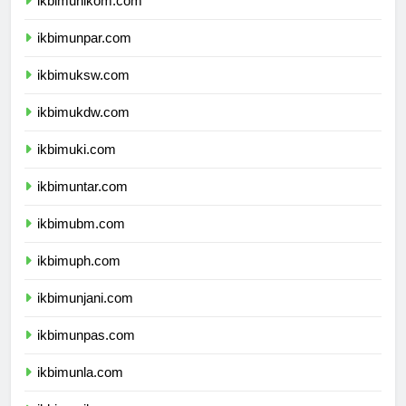
ikbimunikom.com
ikbimunpar.com
ikbimuksw.com
ikbimukdw.com
ikbimuki.com
ikbimuntar.com
ikbimubm.com
ikbimuph.com
ikbimunjani.com
ikbimunpas.com
ikbimunla.com