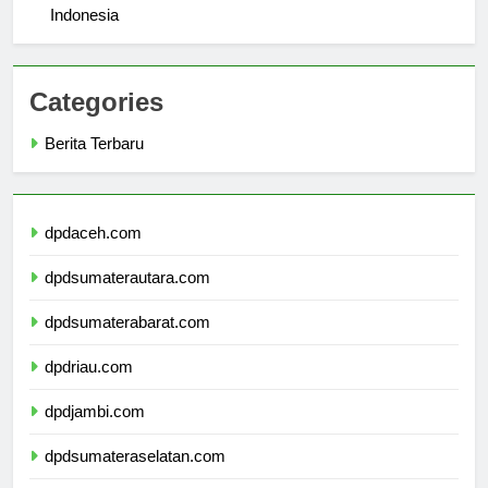
The History and Achievements of Universitas Unair in
Indonesia
Categories
Berita Terbaru
dpdaceh.com
dpdsumaterautara.com
dpdsumaterabarat.com
dpdriau.com
dpdjambi.com
dpdsumateraselatan.com