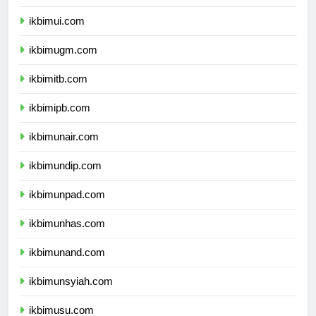
dprpapuapegunungan.com
ikbimui.com
ikbimugm.com
ikbimitb.com
ikbimipb.com
ikbimunair.com
ikbimundip.com
ikbimunpad.com
ikbimunhas.com
ikbimunand.com
ikbimunsyiah.com