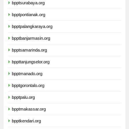
bpptsurabaya.org
bpptpontianak.org
bpptpalangkaraya.org
bpptbanjarmasin.org
bpptsamarinda.org
bppttanjungselor.org
bpptmanado.org
bpptgorontalo.org
bpptpalu.org
bpptmakassar.org
bpptkendari.org