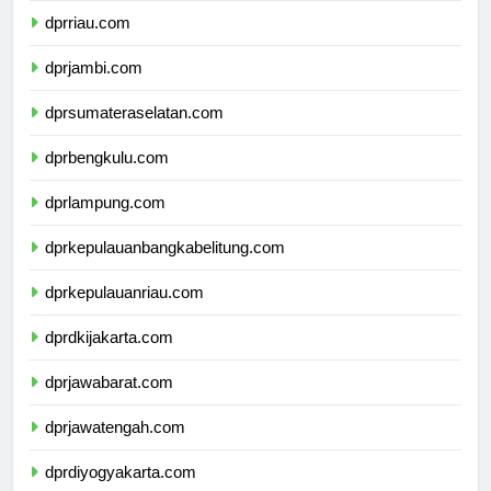
dprriau.com
dprjambi.com
dprsumateraselatan.com
dprbengkulu.com
dprlampung.com
dprkepulauanbangkabelitung.com
dprkepulauanriau.com
dprdkijakarta.com
dprjawabarat.com
dprjawatengah.com