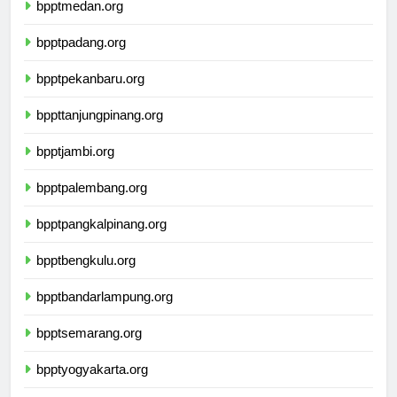
bpptmedan.org
bpptpadang.org
bpptpekanbaru.org
bppttanjungpinang.org
bpptjambi.org
bpptpalembang.org
bpptpangkalpinang.org
bpptbengkulu.org
bpptbandarlampung.org
bpptsemarang.org
bpptyogyakarta.org