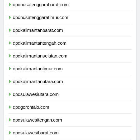
dpdnusatenggarabarat.com
dpdnusatenggaratimur.com
dpdkalimantanbarat.com
dpdkalimantantengah.com
dpdkalimantanselatan.com
dpdkalimantantimur.com
dpdkalimantanutara.com
dpdsulawesiutara.com
dpdgorontalo.com
dpdsulawesitengah.com
dpdsulawesibarat.com