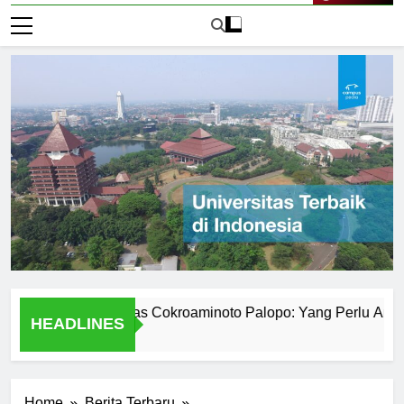
Live Now
mik Universitas Cokroaminoto Palopo: Yang Perlu Anda Ketah
HEADLINES