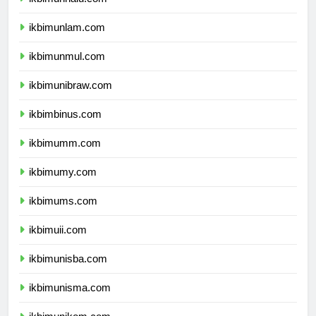
ikbimunhalu.com
ikbimunlam.com
ikbimunmul.com
ikbimunibraw.com
ikbimbinus.com
ikbimumm.com
ikbimumy.com
ikbimums.com
ikbimuii.com
ikbimunisba.com
ikbimunisma.com