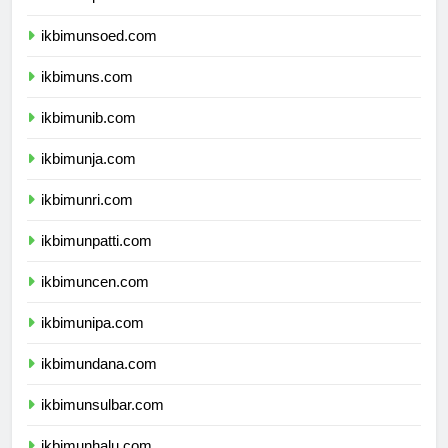
ikbimunp.com
ikbimunsoed.com
ikbimuns.com
ikbimunib.com
ikbimunja.com
ikbimunri.com
ikbimunpatti.com
ikbimuncen.com
ikbimunipa.com
ikbimundana.com
ikbimunsulbar.com