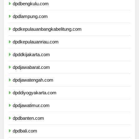
dpdbengkulu.com
dpdlampung.com
dpdkepulauanbangkabelitung.com
dpdkepulauanriau.com
dpddkijakarta.com
dpdjawabarat.com
dpdjawatengah.com
dpddiyogyakarta.com
dpdjawatimur.com
dpdbanten.com
dpdbali.com