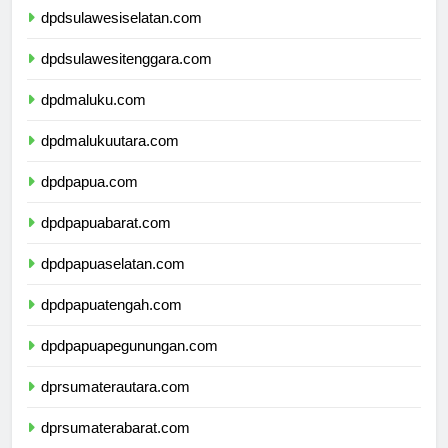
dpdsulawesiselatan.com
dpdsulawesitenggara.com
dpdmaluku.com
dpdmalukuutara.com
dpdpapua.com
dpdpapuabarat.com
dpdpapuaselatan.com
dpdpapuatengah.com
dpdpapuapegunungan.com
dprsumaterautara.com
dprsumaterabarat.com