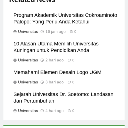
Related News
Program Akademik Universitas Cokroaminoto
Palopo: Yang Perlu Anda Ketahui
Universitas
16 jam ago
0
10 Alasan Utama Memilih Universitas
Kuningan untuk Pendidikan Anda
Universitas
2 hari ago
0
Memahami Elemen Desain Logo UGM
Universitas
3 hari ago
0
Sejarah Universitas Dr. Soetomo: Landasan
dan Pertumbuhan
Universitas
4 hari ago
0