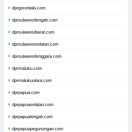
dprsulawesiutara.com
dprgorontalo.com
dprsulawesitengah.com
dprsulawesibarat.com
dprsulawesiselatan.com
dprsulawesitenggara.com
dprmaluku.com
dprmalukuutara.com
dprpapua.com
dprpapuaselatan.com
dprpapuatengah.com