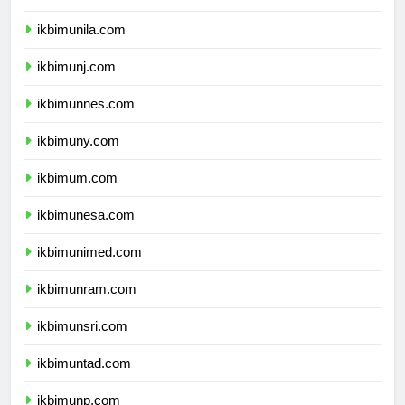
ikbimusu.com
ikbimunila.com
ikbimunj.com
ikbimunnes.com
ikbimuny.com
ikbimum.com
ikbimunesa.com
ikbimunimed.com
ikbimunram.com
ikbimunsri.com
ikbimuntad.com