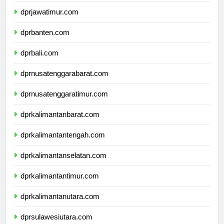
dprdiyogyakarta.com
dprjawatimur.com
dprbanten.com
dprbali.com
dprnusatenggarabarat.com
dprnusatenggaratimur.com
dprkalimantanbarat.com
dprkalimantantengah.com
dprkalimantanselatan.com
dprkalimantantimur.com
dprkalimantanutara.com