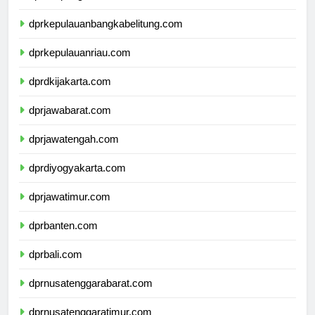
dprlampung.com
dprkepulauanbangkabelitung.com
dprkepulauanriau.com
dprdkijakarta.com
dprjawabarat.com
dprjawatengah.com
dprdiyogyakarta.com
dprjawatimur.com
dprbanten.com
dprbali.com
dprnusatenggarabarat.com