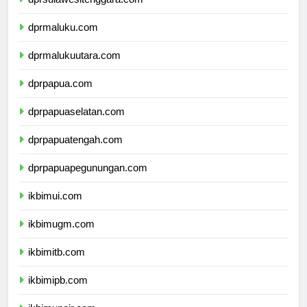
dprsulawesitenggara.com
dprmaluku.com
dprmalukuutara.com
dprpapua.com
dprpapuaselatan.com
dprpapuatengah.com
dprpapuapegunungan.com
ikbimui.com
ikbimugm.com
ikbimitb.com
ikbimipb.com