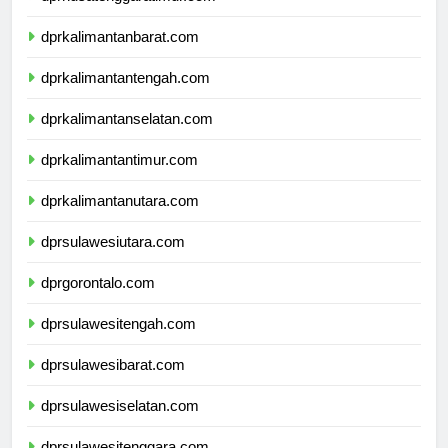
dprnusatenggaratimur.com
dprkalimantanbarat.com
dprkalimantantengah.com
dprkalimantanselatan.com
dprkalimantantimur.com
dprkalimantanutara.com
dprsulawesiutara.com
dprgorontalo.com
dprsulawesitengah.com
dprsulawesibarat.com
dprsulawesiselatan.com