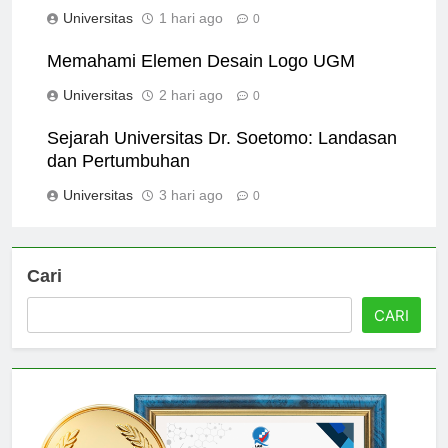
Kuningan untuk Pendidikan Anda
Universitas
1 hari ago
0
Memahami Elemen Desain Logo UGM
Universitas
2 hari ago
0
Sejarah Universitas Dr. Soetomo: Landasan
dan Pertumbuhan
Universitas
3 hari ago
0
Cari
CARI