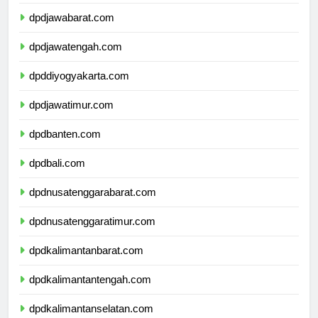
dpddkijakarta.com
dpdjawabarat.com
dpdjawatengah.com
dpddiyogyakarta.com
dpdjawatimur.com
dpdbanten.com
dpdbali.com
dpdnusatenggarabarat.com
dpdnusatenggaratimur.com
dpdkalimantanbarat.com
dpdkalimantantengah.com