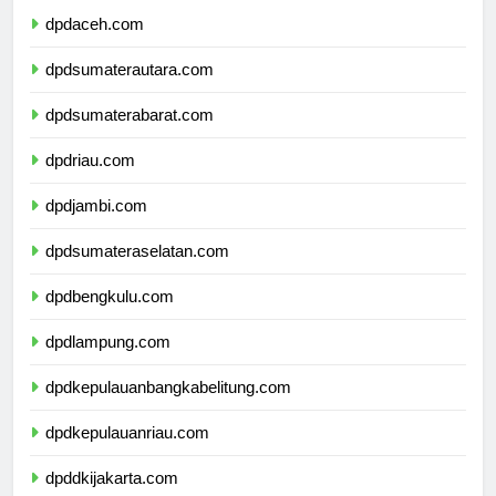
dpdaceh.com
dpdsumaterautara.com
dpdsumaterabarat.com
dpdriau.com
dpdjambi.com
dpdsumateraselatan.com
dpdbengkulu.com
dpdlampung.com
dpdkepulauanbangkabelitung.com
dpdkepulauanriau.com