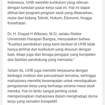
Sebagai salah satu perguruan tinggi terkemuka di
Indonesia, UHB memiliki kurikulum yang relevan
dengan tuntutan pasar kerja saat ini. Hal ini dapat
dilihat dari program-program studi yang ditawarkan,
mulai dari bidang Teknik, Hukum, Ekonomi, hingga
Kesehatan.
Dr. H. Drajad H Wibowo, M.Si, selaku Rektor
Universitas Harapan Bangsa, menyatakan bahwa
“Kualitas pendidikan yang kami berikan di UHB tidak
hanya terlihat dari kurikulum yang disusun dengan
baik, tetapi juga dari tenaga pengajar yang kompeten
dan fasilitas pendukung yang memadai.”
Selain itu, UHB juga memiliki kerjasama dengan
berbagai institusi dan perusahaan ternama, sehingga
mahasiswa memiliki kesempatan untuk mendapatkan
pengalaman kerja yang berharga selama masa studi
mereka. Hal ini tentu sangat penting untuk
mempersiapkan mahasiswa dalam menghadapi dunia