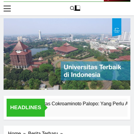
Live Now
emik Universitas Cokroaminoto Palopo: Yang Perlu Anda Keta
HEADLINES