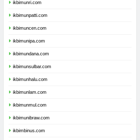
ikbimunri.com
ikbimunpatti.com
ikbimuncen.com
ikbimunipa.com
ikbimundana.com
ikbimunsulbar.com
ikbimunhalu.com
ikbimunlam.com
ikbimunmul.com
ikbimunibraw.com
ikbimbinus.com