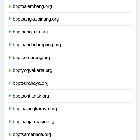
bpptpalembang.org
bpptpangkalpinang.org
bpptbengkulu.org
bpptbandarlampung.org
bpptsemarang.org
bpptyogyakarta.org
bpptsurabaya.org
bpptpontianak.org
bpptpalangkaraya.org
bpptbanjarmasin.org
bpptsamarinda.org