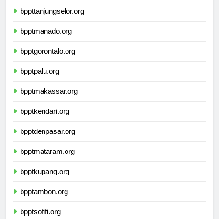
bppttanjungselor.org
bpptmanado.org
bpptgorontalo.org
bpptpalu.org
bpptmakassar.org
bpptkendari.org
bpptdenpasar.org
bpptmataram.org
bpptkupang.org
bpptambon.org