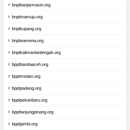
bnptbanjarmasin.org
bnptmamuju.org
bnptkupang.org
bnptwamena.org
bnptkalimantantengah.org
bpptbandaaceh.org
bpptmedan.org
bpptpadang.org
bpptpekanbaru.org
bppttanjungpinang.org
bpptjambi.org