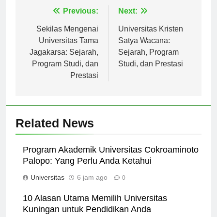
Navigasi
Previous:
Next:
pos
Sekilas Mengenai
Universitas Kristen
Universitas Tama
Satya Wacana:
Jagakarsa: Sejarah,
Sejarah, Program
Program Studi, dan
Studi, dan Prestasi
Prestasi
Related News
Program Akademik Universitas Cokroaminoto
Palopo: Yang Perlu Anda Ketahui
Universitas
6 jam ago
0
10 Alasan Utama Memilih Universitas