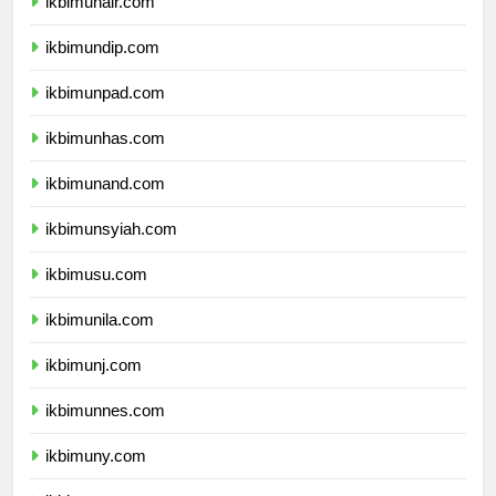
ikbimunair.com
ikbimundip.com
ikbimunpad.com
ikbimunhas.com
ikbimunand.com
ikbimunsyiah.com
ikbimusu.com
ikbimunila.com
ikbimunj.com
ikbimunnes.com
ikbimuny.com