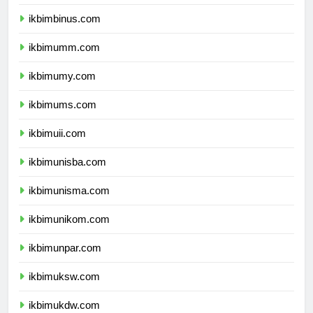
ikbimunibraw.com
ikbimbinus.com
ikbimumm.com
ikbimumy.com
ikbimums.com
ikbimuii.com
ikbimunisba.com
ikbimunisma.com
ikbimunikom.com
ikbimunpar.com
ikbimuksw.com