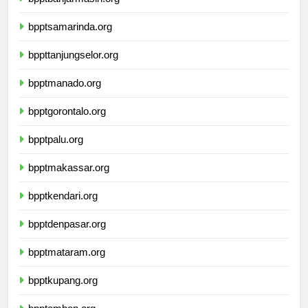
bpptbanjarmasin.org
bpptsamarinda.org
bppttanjungselor.org
bpptmanado.org
bpptgorontalo.org
bpptpalu.org
bpptmakassar.org
bpptkendari.org
bpptdenpasar.org
bpptmataram.org
bpptkupang.org