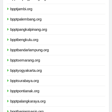
bppttanjungpinang.org
bpptjambi.org
bpptpalembang.org
bpptpangkalpinang.org
bpptbengkulu.org
bpptbandarlampung.org
bpptsemarang.org
bpptyogyakarta.org
bpptsurabaya.org
bpptpontianak.org
bpptpalangkaraya.org