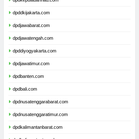
dpdkepulauanriau.com
dpddkijakarta.com
dpdjawabarat.com
dpdjawatengah.com
dpddiyogyakarta.com
dpdjawatimur.com
dpdbanten.com
dpdbali.com
dpdnusatenggarabarat.com
dpdnusatenggaratimur.com
dpdkalimantanbarat.com