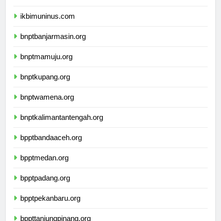
ikbimunis.com
ikbimuninus.com
bnptbanjarmasin.org
bnptmamuju.org
bnptkupang.org
bnptwamena.org
bnptkalimantantengah.org
bpptbandaaceh.org
bpptmedan.org
bpptpadang.org
bpptpekanbaru.org