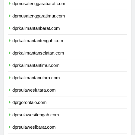
dprnusatenggarabarat.com
dprnusatenggaratimur.com
dprkalimantanbarat.com
dprkalimantantengah.com
dprkalimantanselatan.com
dprkalimantantimur.com
dprkalimantanutara.com
dprsulawesiutara.com
dprgorontalo.com
dprsulawesitengah.com
dprsulawesibarat.com