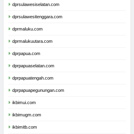
dprsulawesiselatan.com
dprsulawesitenggara.com
dprmaluku.com
dprmalukuutara.com
dprpapua.com
dprpapuaselatan.com
dprpapuatengah.com
dprpapuapegunungan.com
ikbimui.com
ikbimugm.com
ikbimitb.com