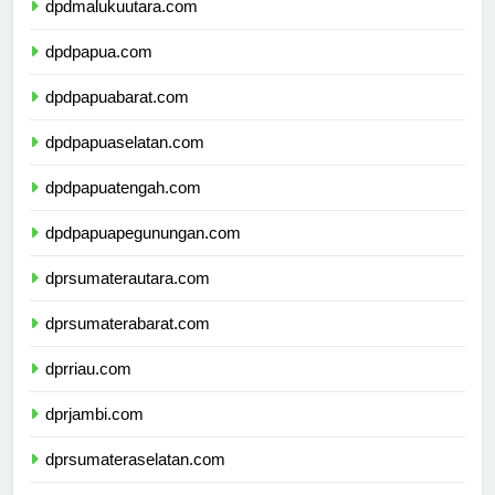
dpdmalukuutara.com
dpdpapua.com
dpdpapuabarat.com
dpdpapuaselatan.com
dpdpapuatengah.com
dpdpapuapegunungan.com
dprsumaterautara.com
dprsumaterabarat.com
dprriau.com
dprjambi.com
dprsumateraselatan.com