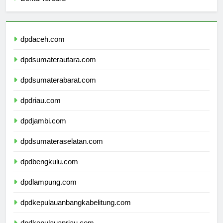
Berita Terbaru
dpdaceh.com
dpdsumaterautara.com
dpdsumaterabarat.com
dpdriau.com
dpdjambi.com
dpdsumateraselatan.com
dpdbengkulu.com
dpdlampung.com
dpdkepulauanbangkabelitung.com