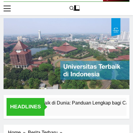
Live Now
edokteran Terbaik di Dunia: Panduan Lengkap bagi Calon Mah
HEADLINES