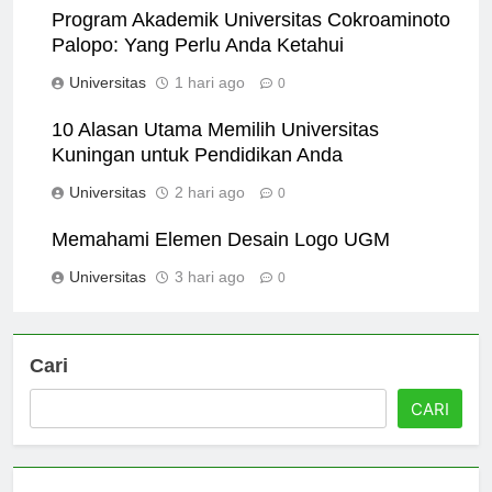
Program Akademik Universitas Cokroaminoto
Palopo: Yang Perlu Anda Ketahui
Universitas
1 hari ago
0
10 Alasan Utama Memilih Universitas
Kuningan untuk Pendidikan Anda
Universitas
2 hari ago
0
Memahami Elemen Desain Logo UGM
Universitas
3 hari ago
0
Cari
CARI