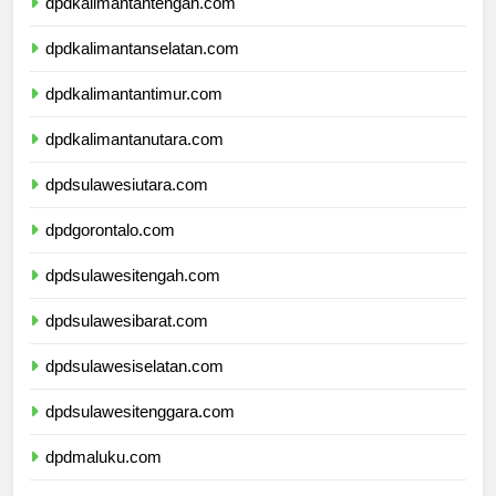
dpdkalimantantengah.com
dpdkalimantanselatan.com
dpdkalimantantimur.com
dpdkalimantanutara.com
dpdsulawesiutara.com
dpdgorontalo.com
dpdsulawesitengah.com
dpdsulawesibarat.com
dpdsulawesiselatan.com
dpdsulawesitenggara.com
dpdmaluku.com