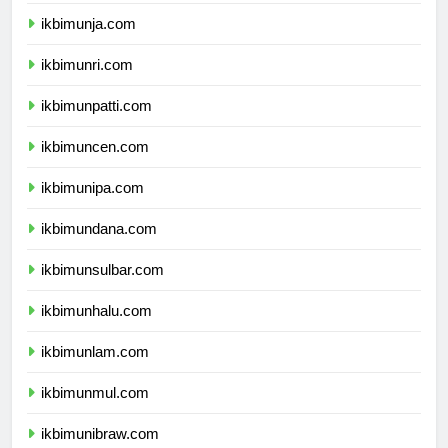
ikbimunib.com
ikbimunja.com
ikbimunri.com
ikbimunpatti.com
ikbimuncen.com
ikbimunipa.com
ikbimundana.com
ikbimunsulbar.com
ikbimunhalu.com
ikbimunlam.com
ikbimunmul.com