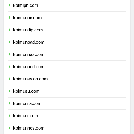
ikbimipb.com
ikbimunair.com
ikbimundip.com
ikbimunpad.com
ikbimunhas.com
ikbimunand.com
ikbimunsyiah.com
ikbimusu.com
ikbimunila.com
ikbimunj.com
ikbimunnes.com