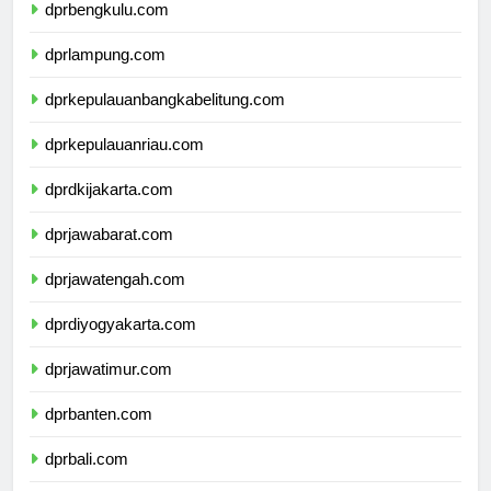
dprbengkulu.com
dprlampung.com
dprkepulauanbangkabelitung.com
dprkepulauanriau.com
dprdkijakarta.com
dprjawabarat.com
dprjawatengah.com
dprdiyogyakarta.com
dprjawatimur.com
dprbanten.com
dprbali.com