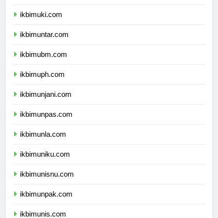
ikbimukdw.com
ikbimuki.com
ikbimuntar.com
ikbimubm.com
ikbimuph.com
ikbimunjani.com
ikbimunpas.com
ikbimunla.com
ikbimuniku.com
ikbimunisnu.com
ikbimunpak.com