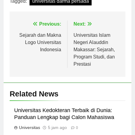
Tagged:
universitas darma persada
Navigasi
Previous:
Next:
pos
Sejarah dan Makna
Universitas Islam
Logo Universitas
Negeri Alauddin
Indonesia
Makassar: Sejarah,
Program Studi, dan
Prestasi
Related News
Universitas Kedokteran Terbaik di Dunia:
Panduan Lengkap bagi Calon Mahasiswa
Universitas
5 jam ago
0