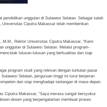
t pendidikan unggulan di Sulawesi Selatan. Sebagai salah
t, Universitas Ciputra Makassar telah memberikan
., M.M., Rektor Universitas Ciputra Makassar, “Kami
an unggulan di Sulawesi Selatan. Melalui program-
 mencetak lulusan-lulusan yang berkualitas dan siap
gai program studi yang relevan dengan tuntutan pasar
 Sulawesi Selatan, perguruan tinggi ini turut berperan
ompeten dan siap menghadapi tantangan di masa depan.
as Ciputra Makassar, “Saya merasa sangat bersyukur
dan dosen-dosen yang berpengalaman membuat proses