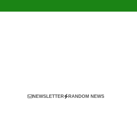
NEWSLETTER
RANDOM NEWS