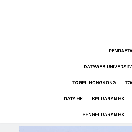
PENDAFT
DATAWEB UNIVERSITA
TOGEL HONGKONG
TO
DATA HK
KELUARAN HK
PENGELUARAN HK