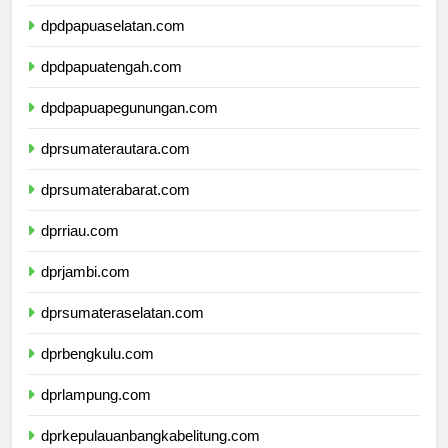
dpdpapuabarat.com
dpdpapuaselatan.com
dpdpapuatengah.com
dpdpapuapegunungan.com
dprsumaterautara.com
dprsumaterabarat.com
dprriau.com
dprjambi.com
dprsumateraselatan.com
dprbengkulu.com
dprlampung.com