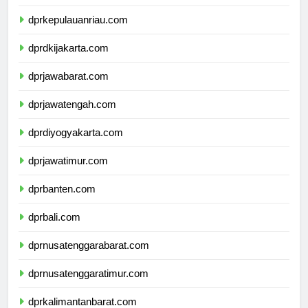
dprkepulauanbangkabelitung.com
dprkepulauanriau.com
dprdkijakarta.com
dprjawabarat.com
dprjawatengah.com
dprdiyogyakarta.com
dprjawatimur.com
dprbanten.com
dprbali.com
dprnusatenggarabarat.com
dprnusatenggaratimur.com