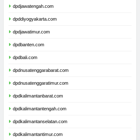
dpdjawatengah.com
dpddiyogyakarta.com
dpdjawatimur.com
dpdbanten.com
dpdbali.com
dpdnusatenggarabarat.com
dpdnusatenggaratimur.com
dpdkalimantanbarat.com
dpdkalimantantengah.com
dpdkalimantanselatan.com
dpdkalimantantimur.com