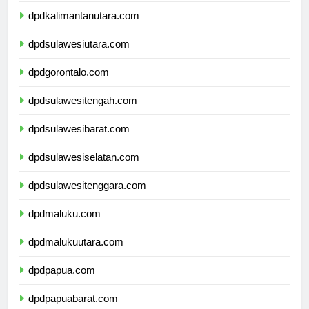
dpdkalimantanutara.com
dpdsulawesiutara.com
dpdgorontalo.com
dpdsulawesitengah.com
dpdsulawesibarat.com
dpdsulawesiselatan.com
dpdsulawesitenggara.com
dpdmaluku.com
dpdmalukuutara.com
dpdpapua.com