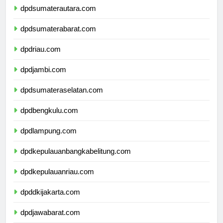
dpdsumaterautara.com
dpdsumaterabarat.com
dpdriau.com
dpdjambi.com
dpdsumateraselatan.com
dpdbengkulu.com
dpdlampung.com
dpdkepulauanbangkabelitung.com
dpdkepulauanriau.com
dpddkijakarta.com
dpdjawabarat.com