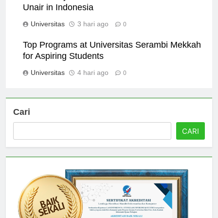
The History and Achievements of Universitas
Unair in Indonesia
Universitas
3 hari ago
0
Top Programs at Universitas Serambi Mekkah
for Aspiring Students
Universitas
4 hari ago
0
Cari
CARI