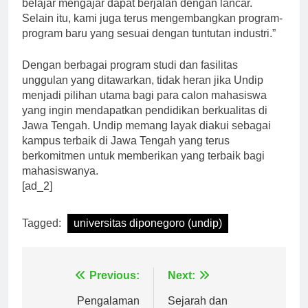
fasilitas yang terbaik bagi mahasiswa agar proses
belajar mengajar dapat berjalan dengan lancar.
Selain itu, kami juga terus mengembangkan program-
program baru yang sesuai dengan tuntutan industri.”
Dengan berbagai program studi dan fasilitas
unggulan yang ditawarkan, tidak heran jika Undip
menjadi pilihan utama bagi para calon mahasiswa
yang ingin mendapatkan pendidikan berkualitas di
Jawa Tengah. Undip memang layak diakui sebagai
kampus terbaik di Jawa Tengah yang terus
berkomitmen untuk memberikan yang terbaik bagi
mahasiswanya.
[ad_2]
Tagged:
universitas diponegoro (undip)
Navigasi
Previous:
Next: