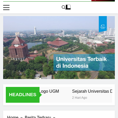
Live Now
emen Desain Logo UGM
Sejarah Universitas Dr. Soet
HEADLINES
2 Hari Ago