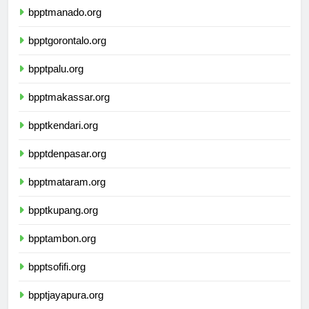
bpptmanado.org
bpptgorontalo.org
bpptpalu.org
bpptmakassar.org
bpptkendari.org
bpptdenpasar.org
bpptmataram.org
bpptkupang.org
bpptambon.org
bpptsofifi.org
bpptjayapura.org