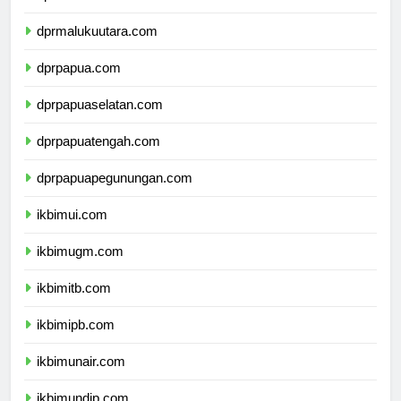
dprmaluku.com
dprmalukuutara.com
dprpapua.com
dprpapuaselatan.com
dprpapuatengah.com
dprpapuapegunungan.com
ikbimui.com
ikbimugm.com
ikbimitb.com
ikbimipb.com
ikbimunair.com