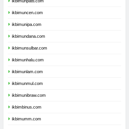
ikbimunpatti.com
ikbimuncen.com
ikbimunipa.com
ikbimundana.com
ikbimunsulbar.com
ikbimunhalu.com
ikbimunlam.com
ikbimunmul.com
ikbimunibraw.com
ikbimbinus.com
ikbimumm.com