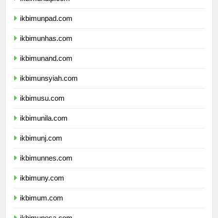
ikbimundip.com
ikbimunpad.com
ikbimunhas.com
ikbimunand.com
ikbimunsyiah.com
ikbimusu.com
ikbimunila.com
ikbimunj.com
ikbimunnes.com
ikbimuny.com
ikbimum.com