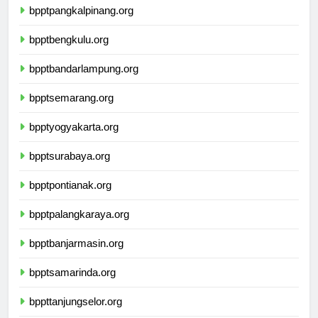
bpptpangkalpinang.org
bpptbengkulu.org
bpptbandarlampung.org
bpptsemarang.org
bpptyogyakarta.org
bpptsurabaya.org
bpptpontianak.org
bpptpalangkaraya.org
bpptbanjarmasin.org
bpptsamarinda.org
bppttanjungselor.org