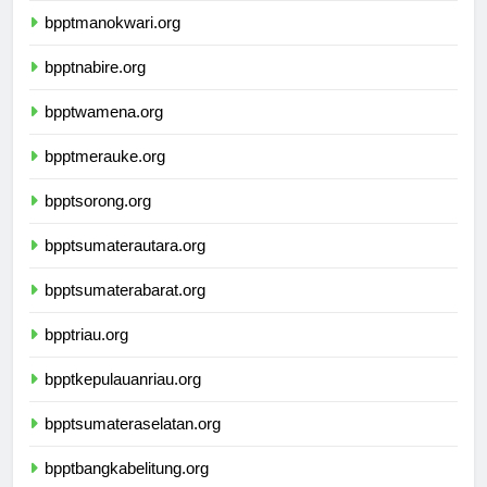
bpptmanokwari.org
bpptnabire.org
bpptwamena.org
bpptmerauke.org
bpptsorong.org
bpptsumaterautara.org
bpptsumaterabarat.org
bpptriau.org
bpptkepulauanriau.org
bpptsumateraselatan.org