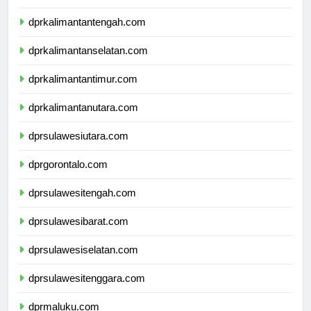
dprkalimantanbarat.com
dprkalimantantengah.com
dprkalimantanselatan.com
dprkalimantantimur.com
dprkalimantanutara.com
dprsulawesiutara.com
dprgorontalo.com
dprsulawesitengah.com
dprsulawesibarat.com
dprsulawesiselatan.com
dprsulawesitenggara.com