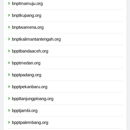
bnptmamuju.org
bnptkupang.org
bnptwamena.org
bnptkalimantantengah.org
bpptbandaaceh.org
bpptmedan.org
bpptpadang.org
bpptpekanbaru.org
bppttanjungpinang.org
bpptjambi.org
bpptpalembang.org