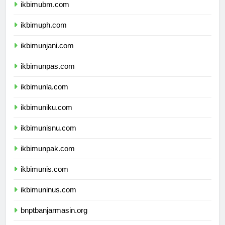
ikbimubm.com
ikbimuph.com
ikbimunjani.com
ikbimunpas.com
ikbimunla.com
ikbimuniku.com
ikbimunisnu.com
ikbimunpak.com
ikbimunis.com
ikbimuninus.com
bnptbanjarmasin.org