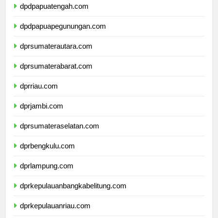
dpdpapuatengah.com
dpdpapuapegunungan.com
dprsumaterautara.com
dprsumaterabarat.com
dprriau.com
dprjambi.com
dprsumateraselatan.com
dprbengkulu.com
dprlampung.com
dprkepulauanbangkabelitung.com
dprkepulauanriau.com