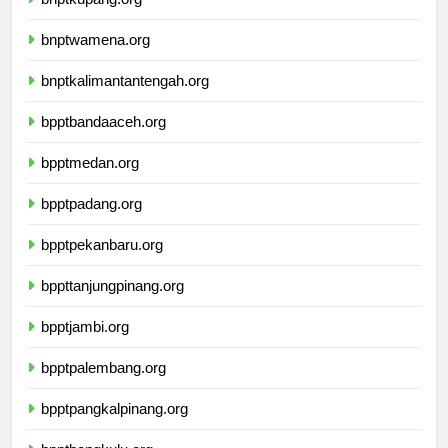
bnptkupang.org
bnptwamena.org
bnptkalimantantengah.org
bpptbandaaceh.org
bpptmedan.org
bpptpadang.org
bpptpekanbaru.org
bppttanjungpinang.org
bpptjambi.org
bpptpalembang.org
bpptpangkalpinang.org