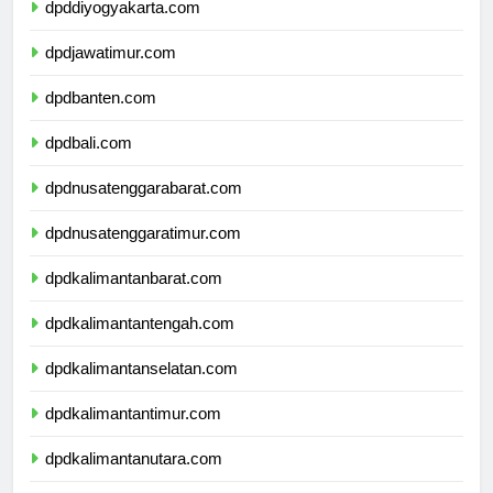
dpddiyogyakarta.com
dpdjawatimur.com
dpdbanten.com
dpdbali.com
dpdnusatenggarabarat.com
dpdnusatenggaratimur.com
dpdkalimantanbarat.com
dpdkalimantantengah.com
dpdkalimantanselatan.com
dpdkalimantantimur.com
dpdkalimantanutara.com