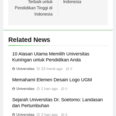
Menjadi Pilihan
Berkualitas di
Terbaik untuk
Indonesia
Pendidikan Tinggi di
Indonesia
Related News
10 Alasan Utama Memilih Universitas
Kuningan untuk Pendidikan Anda
Universitas
23 menit ago
0
Memahami Elemen Desain Logo UGM
Universitas
1 hari ago
0
Sejarah Universitas Dr. Soetomo: Landasan
dan Pertumbuhan