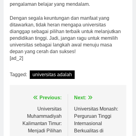
mendapatkan wawasan yang berharga dan
pengalaman belajar yang mendalam.
Dengan segala keuntungan dan manfaat yang
ditawarkan, tidak heran mengapa universitas
dianggap sebagai pilihan terbaik untuk melanjutkan
pendidikan tinggi. Jadi, jangan ragu untuk memilih
universitas sebagai langkah awal menuju masa
depan yang cerah dan sukses!
[ad_2]
Tagged:
universitas adalah
Navigasi
Previous:
Next:
pos
Universitas
Universitas Monash:
Muhammadiyah
Perguruan Tinggi
Kalimantan Timur:
Internasional