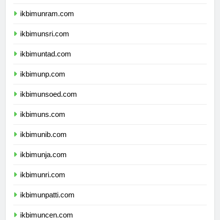
ikbimunimed.com
ikbimunram.com
ikbimunsri.com
ikbimuntad.com
ikbimunp.com
ikbimunsoed.com
ikbimuns.com
ikbimunib.com
ikbimunja.com
ikbimunri.com
ikbimunpatti.com