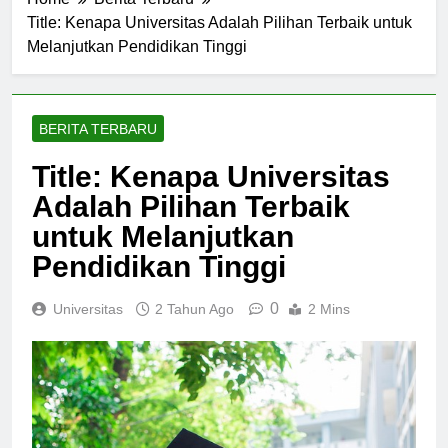
Home
Berita Terbaru
Title: Kenapa Universitas Adalah Pilihan Terbaik untuk
Melanjutkan Pendidikan Tinggi
BERITA TERBARU
Title: Kenapa Universitas
Adalah Pilihan Terbaik
untuk Melanjutkan
Pendidikan Tinggi
0
Universitas
2 Tahun Ago
2 Mins