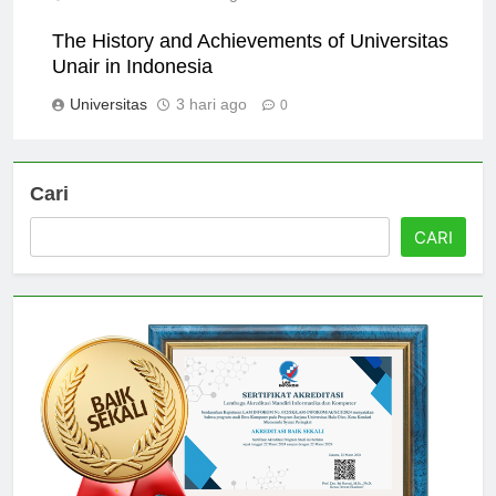
Universitas
2 hari ago
0
The History and Achievements of Universitas
Unair in Indonesia
Universitas
3 hari ago
0
Cari
CARI