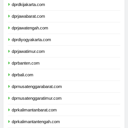
dprdkijakarta.com
dprjawabarat.com
dprjawatengah.com
dprdiyogyakarta.com
dprjawatimur.com
dprbanten.com
dprbali.com
dprnusatenggarabarat.com
dprnusatenggaratimur.com
dprkalimantanbarat.com
dprkalimantantengah.com