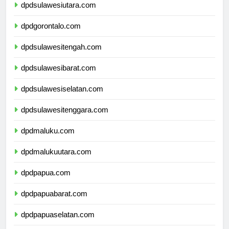
dpdsulawesiutara.com
dpdgorontalo.com
dpdsulawesitengah.com
dpdsulawesibarat.com
dpdsulawesiselatan.com
dpdsulawesitenggara.com
dpdmaluku.com
dpdmalukuutara.com
dpdpapua.com
dpdpapuabarat.com
dpdpapuaselatan.com