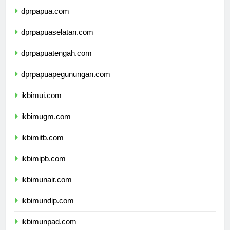
dprpapua.com
dprpapuaselatan.com
dprpapuatengah.com
dprpapuapegunungan.com
ikbimui.com
ikbimugm.com
ikbimitb.com
ikbimipb.com
ikbimunair.com
ikbimundip.com