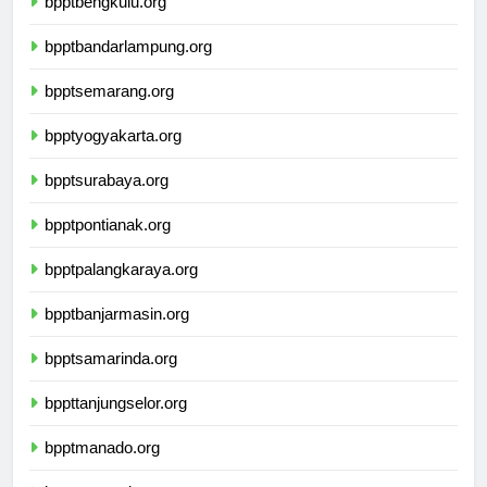
bpptbengkulu.org
bpptbandarlampung.org
bpptsemarang.org
bpptyogyakarta.org
bpptsurabaya.org
bpptpontianak.org
bpptpalangkaraya.org
bpptbanjarmasin.org
bpptsamarinda.org
bppttanjungselor.org
bpptmanado.org