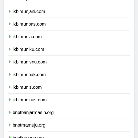
ikbimuph.com
ikbimunjani.com
ikbimunpas.com
ikbimunla.com
ikbimuniku.com
ikbimunisnu.com
ikbimunpak.com
ikbimunis.com
ikbimuninus.com
bnptbanjarmasin.org
bnptmamuju.org