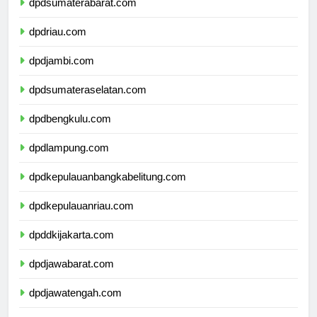
dpdsumaterabarat.com
dpdriau.com
dpdjambi.com
dpdsumateraselatan.com
dpdbengkulu.com
dpdlampung.com
dpdkepulauanbangkabelitung.com
dpdkepulauanriau.com
dpddkijakarta.com
dpdjawabarat.com
dpdjawatengah.com