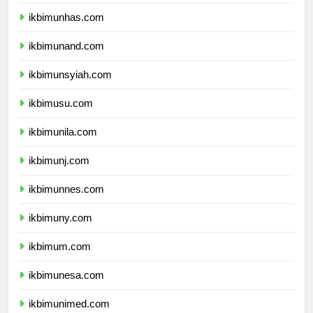
ikbimunpad.com
ikbimunhas.com
ikbimunand.com
ikbimunsyiah.com
ikbimusu.com
ikbimunila.com
ikbimunj.com
ikbimunnes.com
ikbimuny.com
ikbimum.com
ikbimunesa.com