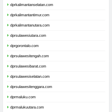
dprkalimantanselatan.com
dprkalimantantimur.com
dprkalimantanutara.com
dprsulawesiutara.com
dprgorontalo.com
dprsulawesitengah.com
dprsulawesibarat.com
dprsulawesiselatan.com
dprsulawesitenggara.com
dprmaluku.com
dprmalukuutara.com