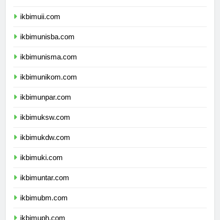
ikbimums.com
ikbimuii.com
ikbimunisba.com
ikbimunisma.com
ikbimunikom.com
ikbimunpar.com
ikbimuksw.com
ikbimukdw.com
ikbimuki.com
ikbimuntar.com
ikbimubm.com