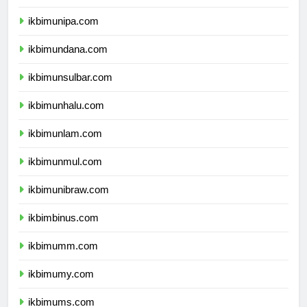
ikbimuncen.com
ikbimunipa.com
ikbimundana.com
ikbimunsulbar.com
ikbimunhalu.com
ikbimunlam.com
ikbimunmul.com
ikbimunibraw.com
ikbimbinus.com
ikbimumm.com
ikbimumy.com