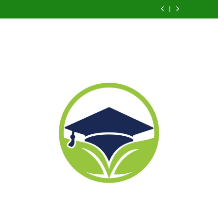
10
Memahami
Desain
Terbaik
Universitas
Utama
Desain
Terbaik
Universitas
Alasan
Elemen
Logo
di
Cokroaminoto
Memilih
Logo
di
Cokroaminoto
Utama
Desain
UGM
Dunia:
Palopo:
Universitas
UGM
Dunia:
Palopo:
Memilih
Logo
Panduan
Yang
Kuningan
Panduan
Yang
Universitas
UGM
Lengkap
Perlu
untuk
Lengkap
Perlu
Kuningan
bagi
Anda
Pendidikan
bagi
Anda
untuk
Calon
Ketahui
Anda
Calon
Ketahui
Pendidikan
Mahasiswa
Mahasiswa
Anda