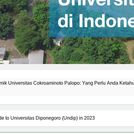
minoto Palopo: Yang Perlu Anda Ketahui
10 Alasan Utam
3 Hari Ago
 to Universitas Diponegoro (Undip) in 2023