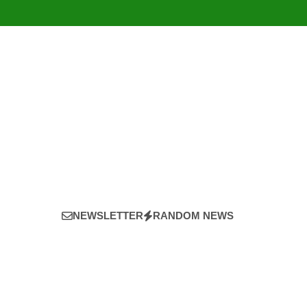
NEWSLETTER
RANDOM NEWS