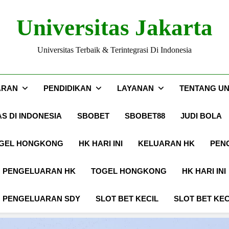
Universitas Jakarta
Universitas Terbaik & Terintegrasi Di Indonesia
ARAN
PENDIDIKAN
LAYANAN
TENTANG UN
S DI INDONESIA
SBOBET
SBOBET88
JUDI BOLA
GEL HONGKONG
HK HARI INI
KELUARAN HK
PEN
PENGELUARAN HK
TOGEL HONGKONG
HK HARI INI
PENGELUARAN SDY
SLOT BET KECIL
SLOT BET KEC