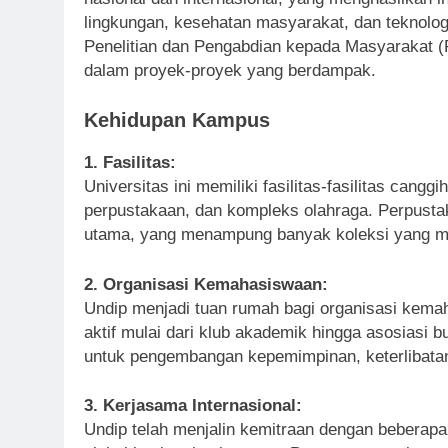
lingkungan, kesehatan masyarakat, dan teknologi.
Penelitian dan Pengabdian kepada Masyarakat 
dalam proyek-proyek yang berdampak.
Kehidupan Kampus
1. Fasilitas:
Universitas ini memiliki fasilitas-fasilitas cang
perpustakaan, dan kompleks olahraga. Perpust
utama, yang menampung banyak koleksi yang me
2. Organisasi Kemahasiswaan:
Undip menjadi tuan rumah bagi organisasi kema
aktif mulai dari klub akademik hingga asosiasi 
untuk pengembangan kepemimpinan, keterlibatan 
3. Kerjasama Internasional:
Undip telah menjalin kemitraan dengan beberapa