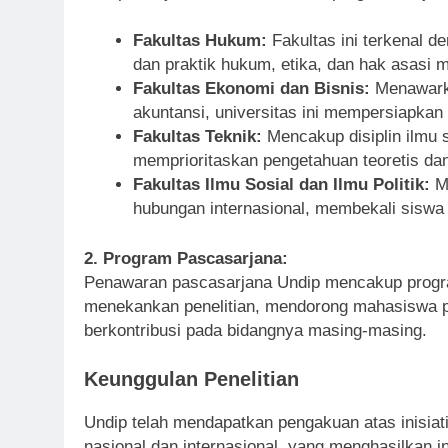
Fakultas Hukum:
Fakultas ini terkenal d
dan praktik hukum, etika, dan hak asasi 
Fakultas Ekonomi dan Bisnis:
Menawarka
akuntansi, universitas ini mempersiapkan
Fakultas Teknik:
Mencakup disiplin ilmu se
memprioritaskan pengetahuan teoretis dan
Fakultas Ilmu Sosial dan Ilmu Politik:
Me
hubungan internasional, membekali siswa u
2. Program Pascasarjana:
Penawaran pascasarjana Undip mencakup program
menekankan penelitian, mendorong mahasiswa 
berkontribusi pada bidangnya masing-masing.
Keunggulan Penelitian
Undip telah mendapatkan pengakuan atas inisiatif 
nasional dan internasional, yang menghasilkan in