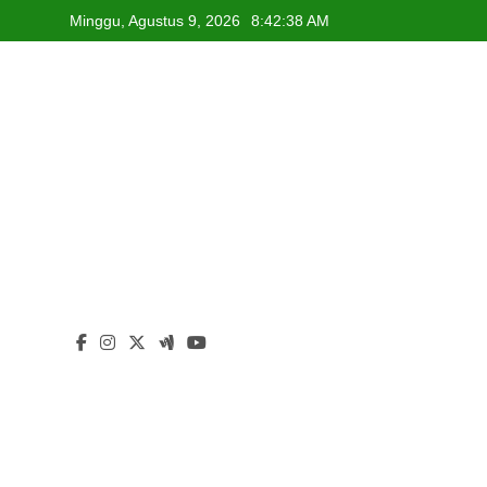
Skip
Minggu, Agustus 9, 2026
8:42:40 AM
to
content