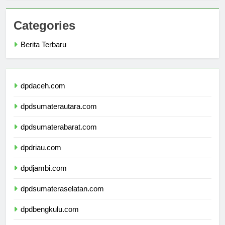
Categories
Berita Terbaru
dpdaceh.com
dpdsumaterautara.com
dpdsumaterabarat.com
dpdriau.com
dpdjambi.com
dpdsumateraselatan.com
dpdbengkulu.com