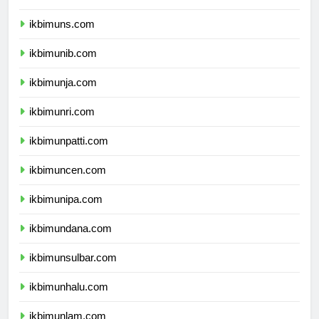
ikbimunsoed.com
ikbimuns.com
ikbimunib.com
ikbimunja.com
ikbimunri.com
ikbimunpatti.com
ikbimuncen.com
ikbimunipa.com
ikbimundana.com
ikbimunsulbar.com
ikbimunhalu.com