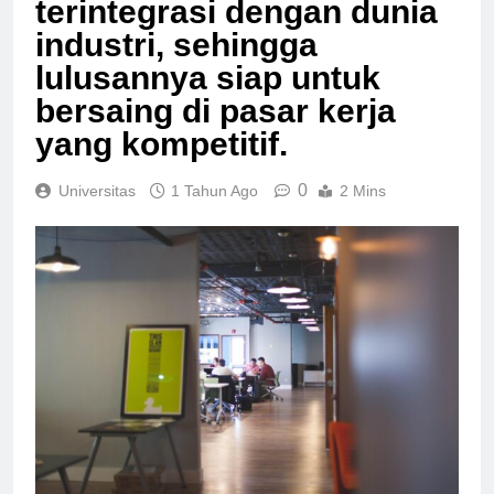
terintegrasi dengan dunia
industri, sehingga
lulusannya siap untuk
bersaing di pasar kerja
yang kompetitif.
0
Universitas
1 Tahun Ago
2 Mins