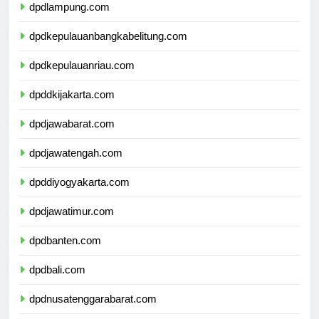
dpdlampung.com
dpdkepulauanbangkabelitung.com
dpdkepulauanriau.com
dpddkijakarta.com
dpdjawabarat.com
dpdjawatengah.com
dpddiyogyakarta.com
dpdjawatimur.com
dpdbanten.com
dpdbali.com
dpdnusatenggarabarat.com