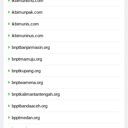
ikbimunisnu.com
ikbimunpak.com
ikbimunis.com
ikbimuninus.com
bnptbanjarmasin.org
bnptmamuju.org
bnptkupang.org
bnptwamena.org
bnptkalimantantengah.org
bpptbandaaceh.org
bpptmedan.org