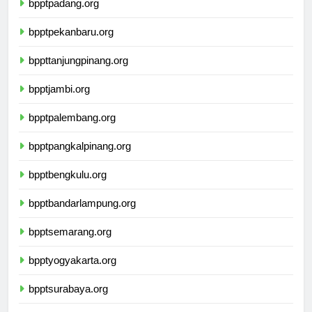
bpptpadang.org
bpptpekanbaru.org
bppttanjungpinang.org
bpptjambi.org
bpptpalembang.org
bpptpangkalpinang.org
bpptbengkulu.org
bpptbandarlampung.org
bpptsemarang.org
bpptyogyakarta.org
bpptsurabaya.org