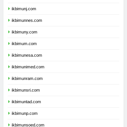
ikbimunila.com
ikbimunj.com
ikbimunnes.com
ikbimuny.com
ikbimum.com
ikbimunesa.com
ikbimunimed.com
ikbimunram.com
ikbimunsri.com
ikbimuntad.com
ikbimunp.com