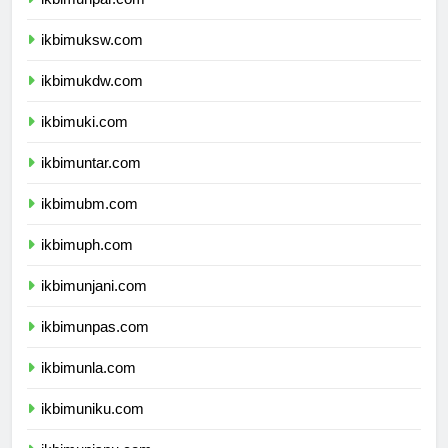
ikbimunpar.com
ikbimuksw.com
ikbimukdw.com
ikbimuki.com
ikbimuntar.com
ikbimubm.com
ikbimuph.com
ikbimunjani.com
ikbimunpas.com
ikbimunla.com
ikbimuniku.com