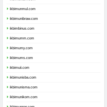
ikbimunlam.com
ikbimunmul.com
ikbimunibraw.com
ikbimbinus.com
ikbimumm.com
ikbimumy.com
ikbimums.com
ikbimuii.com
ikbimunisba.com
ikbimunisma.com
ikbimunikom.com