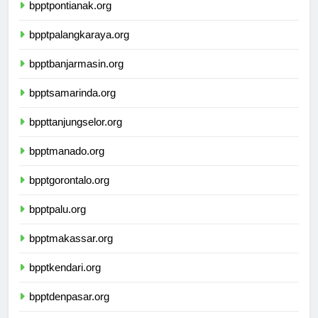
bpptpontianak.org
bpptpalangkaraya.org
bpptbanjarmasin.org
bpptsamarinda.org
bppttanjungselor.org
bpptmanado.org
bpptgorontalo.org
bpptpalu.org
bpptmakassar.org
bpptkendari.org
bpptdenpasar.org