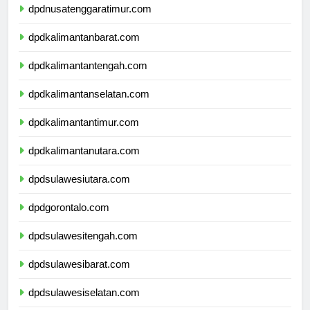
dpdnusatenggaratimur.com
dpdkalimantanbarat.com
dpdkalimantantengah.com
dpdkalimantanselatan.com
dpdkalimantantimur.com
dpdkalimantanutara.com
dpdsulawesiutara.com
dpdgorontalo.com
dpdsulawesitengah.com
dpdsulawesibarat.com
dpdsulawesiselatan.com