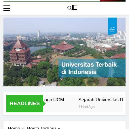
Live Now
emen Desain Logo UGM
Sejarah Universitas Dr. Soeto
HEADLINES
1 Hari Ago