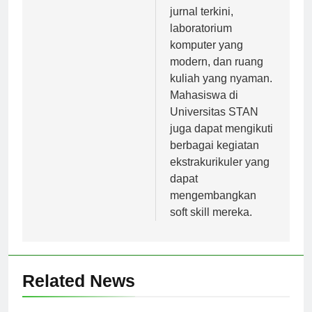
koleksi buku dan
jurnal terkini,
laboratorium
komputer yang
modern, dan ruang
kuliah yang nyaman.
Mahasiswa di
Universitas STAN
juga dapat mengikuti
berbagai kegiatan
ekstrakurikuler yang
dapat
mengembangkan
soft skill mereka.
Related News