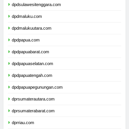
dpdsulawesitenggara.com
dpdmaluku.com
dpdmalukuutara.com
dpdpapua.com
dpdpapuabarat.com
dpdpapuaselatan.com
dpdpapuatengah.com
dpdpapuapegunungan.com
dprsumaterautara.com
dprsumaterabarat.com
dprriau.com