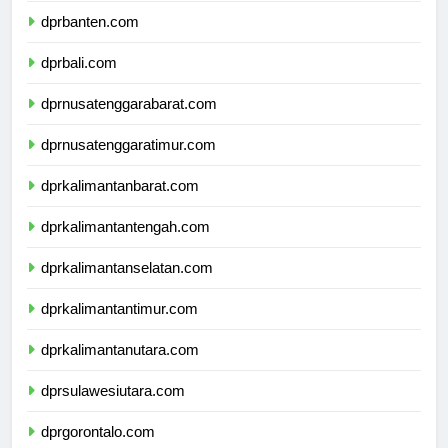
dprbanten.com
dprbali.com
dprnusatenggarabarat.com
dprnusatenggaratimur.com
dprkalimantanbarat.com
dprkalimantantengah.com
dprkalimantanselatan.com
dprkalimantantimur.com
dprkalimantanutara.com
dprsulawesiutara.com