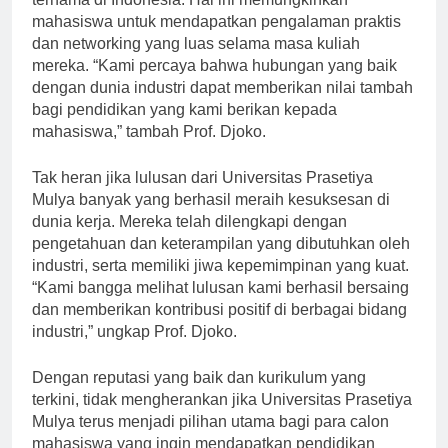
ternama di Indonesia. Hal ini memungkinkan
mahasiswa untuk mendapatkan pengalaman praktis
dan networking yang luas selama masa kuliah
mereka. “Kami percaya bahwa hubungan yang baik
dengan dunia industri dapat memberikan nilai tambah
bagi pendidikan yang kami berikan kepada
mahasiswa,” tambah Prof. Djoko.
Tak heran jika lulusan dari Universitas Prasetiya
Mulya banyak yang berhasil meraih kesuksesan di
dunia kerja. Mereka telah dilengkapi dengan
pengetahuan dan keterampilan yang dibutuhkan oleh
industri, serta memiliki jiwa kepemimpinan yang kuat.
“Kami bangga melihat lulusan kami berhasil bersaing
dan memberikan kontribusi positif di berbagai bidang
industri,” ungkap Prof. Djoko.
Dengan reputasi yang baik dan kurikulum yang
terkini, tidak mengherankan jika Universitas Prasetiya
Mulya terus menjadi pilihan utama bagi para calon