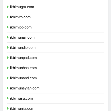
ikbimui.com
ikbimugm.com
ikbimitb.com
ikbimipb.com
ikbimunair.com
ikbimundip.com
ikbimunpad.com
ikbimunhas.com
ikbimunand.com
ikbimunsyiah.com
ikbimusu.com