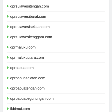
dprgorontalo.com
dprsulawesitengah.com
dprsulawesibarat.com
dprsulawesiselatan.com
dprsulawesitenggara.com
dprmaluku.com
dprmalukuutara.com
dprpapua.com
dprpapuaselatan.com
dprpapuatengah.com
dprpapuapegunungan.com