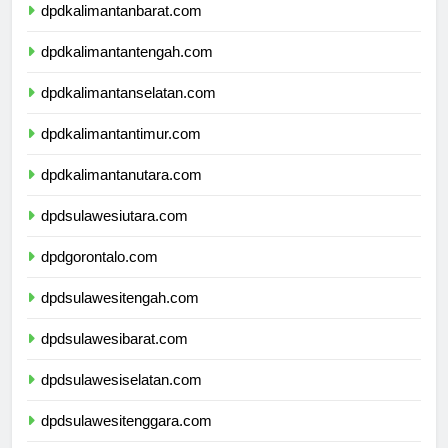
dpdkalimantanbarat.com
dpdkalimantantengah.com
dpdkalimantanselatan.com
dpdkalimantantimur.com
dpdkalimantanutara.com
dpdsulawesiutara.com
dpdgorontalo.com
dpdsulawesitengah.com
dpdsulawesibarat.com
dpdsulawesiselatan.com
dpdsulawesitenggara.com