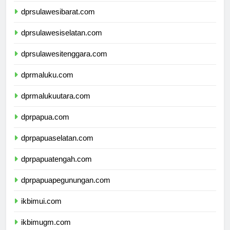
dprsulawesibarat.com
dprsulawesiselatan.com
dprsulawesitenggara.com
dprmaluku.com
dprmalukuutara.com
dprpapua.com
dprpapuaselatan.com
dprpapuatengah.com
dprpapuapegunungan.com
ikbimui.com