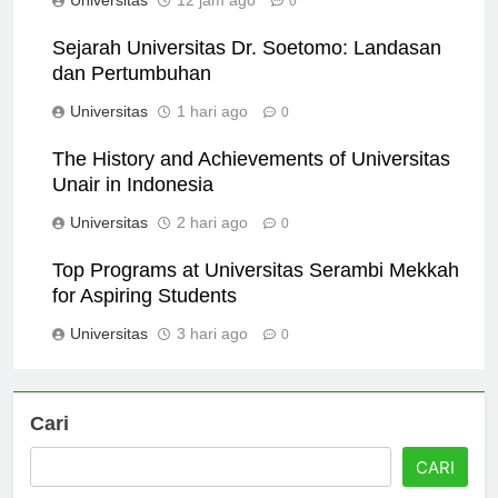
Universitas
12 jam ago
0
Sejarah Universitas Dr. Soetomo: Landasan
dan Pertumbuhan
Universitas
1 hari ago
0
The History and Achievements of Universitas
Unair in Indonesia
Universitas
2 hari ago
0
Top Programs at Universitas Serambi Mekkah
for Aspiring Students
Universitas
3 hari ago
0
Cari
CARI