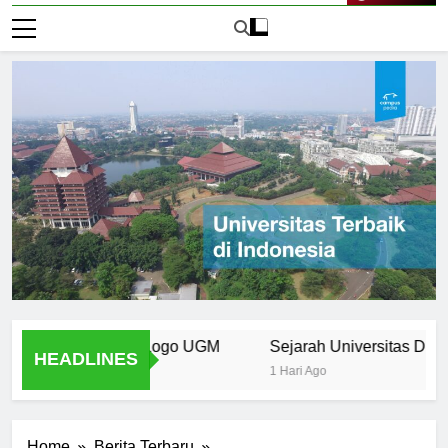
Live Now
emen Desain Logo UGM
Sejarah Universitas Dr. Soeto
HEADLINES
1 Hari Ago