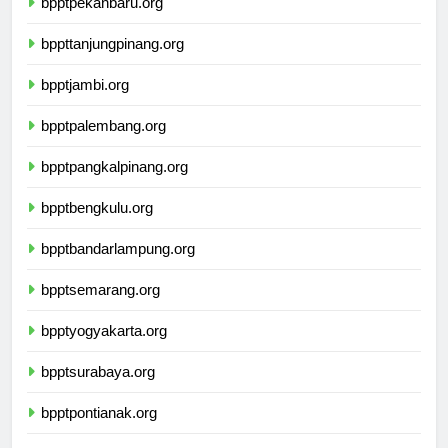
bpptpekanbaru.org
bppttanjungpinang.org
bpptjambi.org
bpptpalembang.org
bpptpangkalpinang.org
bpptbengkulu.org
bpptbandarlampung.org
bpptsemarang.org
bpptyogyakarta.org
bpptsurabaya.org
bpptpontianak.org