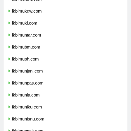
ikbimuksw.com
ikbimukdw.com
ikbimuki.com
ikbimuntar.com
ikbimubm.com
ikbimuph.com
ikbimunjani.com
ikbimunpas.com
ikbimunla.com
ikbimuniku.com
ikbimunisnu.com