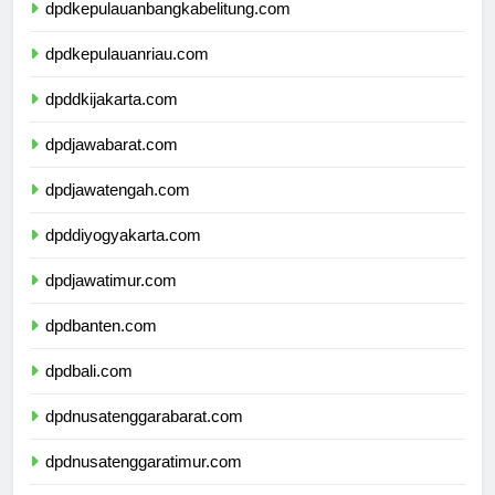
dpdkepulauanbangkabelitung.com
dpdkepulauanriau.com
dpddkijakarta.com
dpdjawabarat.com
dpdjawatengah.com
dpddiyogyakarta.com
dpdjawatimur.com
dpdbanten.com
dpdbali.com
dpdnusatenggarabarat.com
dpdnusatenggaratimur.com