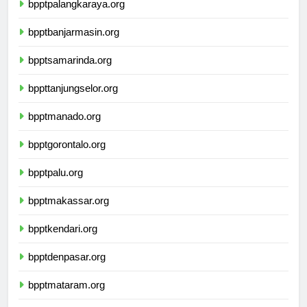
bpptpalangkaraya.org
bpptbanjarmasin.org
bpptsamarinda.org
bppttanjungselor.org
bpptmanado.org
bpptgorontalo.org
bpptpalu.org
bpptmakassar.org
bpptkendari.org
bpptdenpasar.org
bpptmataram.org