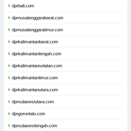
dprbali.com
dprnusatenggarabarat.com
dprnusatenggaratimur.com
dprkalimantanbarat.com
dprkalimantantengah.com
dprkalimantanselatan.com
dprkalimantantimur.com
dprkalimantanutara.com
dprsulawesiutara.com
dprgorontalo.com
dprsulawesitengah.com