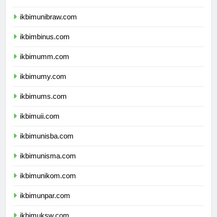
ikbimunmul.com
ikbimunibraw.com
ikbimbinus.com
ikbimumm.com
ikbimumy.com
ikbimums.com
ikbimuii.com
ikbimunisba.com
ikbimunisma.com
ikbimunikom.com
ikbimunpar.com