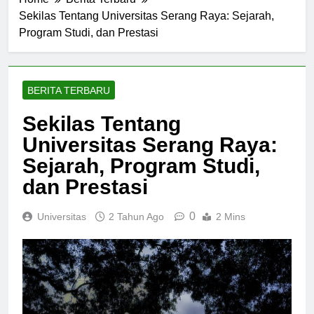
Home
Berita Terbaru
Sekilas Tentang Universitas Serang Raya: Sejarah,
Program Studi, dan Prestasi
BERITA TERBARU
Sekilas Tentang
Universitas Serang Raya:
Sejarah, Program Studi,
dan Prestasi
0
Universitas
2 Tahun Ago
2 Mins