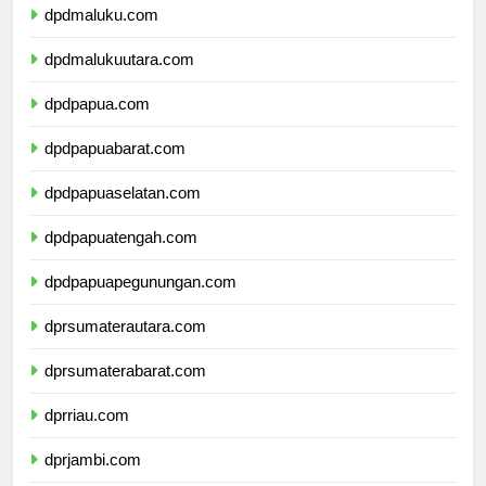
dpdmaluku.com
dpdmalukuutara.com
dpdpapua.com
dpdpapuabarat.com
dpdpapuaselatan.com
dpdpapuatengah.com
dpdpapuapegunungan.com
dprsumaterautara.com
dprsumaterabarat.com
dprriau.com
dprjambi.com