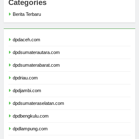
Categories
Berita Terbaru
dpdaceh.com
dpdsumaterautara.com
dpdsumaterabarat.com
dpdriau.com
dpdjambi.com
dpdsumateraselatan.com
dpdbengkulu.com
dpdlampung.com