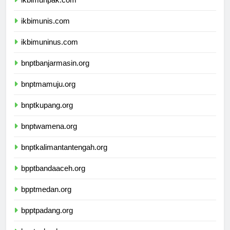
ikbimunpak.com
ikbimunis.com
ikbimuninus.com
bnptbanjarmasin.org
bnptmamuju.org
bnptkupang.org
bnptwamena.org
bnptkalimantantengah.org
bpptbandaaceh.org
bpptmedan.org
bpptpadang.org