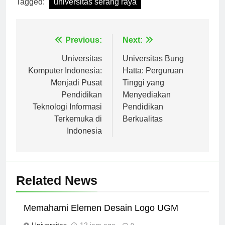
Tagged:
universitas serang raya
Navigasi
Previous:
Next:
pos
Universitas
Universitas Bung
Komputer Indonesia:
Hatta: Perguruan
Menjadi Pusat
Tinggi yang
Pendidikan
Menyediakan
Teknologi Informasi
Pendidikan
Terkemuka di
Berkualitas
Indonesia
Related News
Memahami Elemen Desain Logo UGM