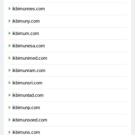
ikbimunj.com
ikbimunnes.com
ikbimuny.com
ikbimum.com
ikbimunesa.com
ikbimunimed.com
ikbimunram.com
ikbimunsri.com
ikbimuntad.com
ikbimunp.com
ikbimunsoed.com