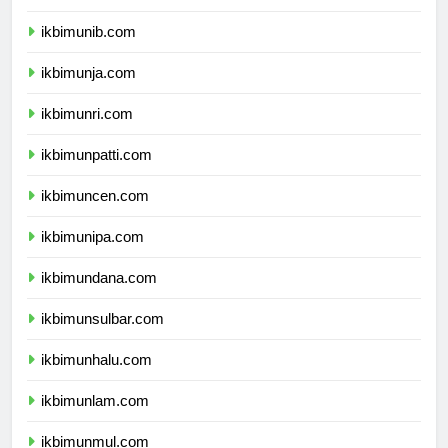
ikbimuns.com
ikbimunib.com
ikbimunja.com
ikbimunri.com
ikbimunpatti.com
ikbimuncen.com
ikbimunipa.com
ikbimundana.com
ikbimunsulbar.com
ikbimunhalu.com
ikbimunlam.com