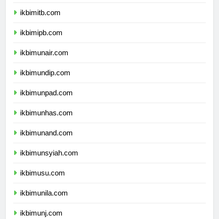
ikbimugm.com
ikbimitb.com
ikbimipb.com
ikbimunair.com
ikbimundip.com
ikbimunpad.com
ikbimunhas.com
ikbimunand.com
ikbimunsyiah.com
ikbimusu.com
ikbimunila.com