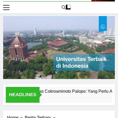
Live Now
mik Universitas Cokroaminoto Palopo: Yang Perlu Anda Ketah
HEADLINES