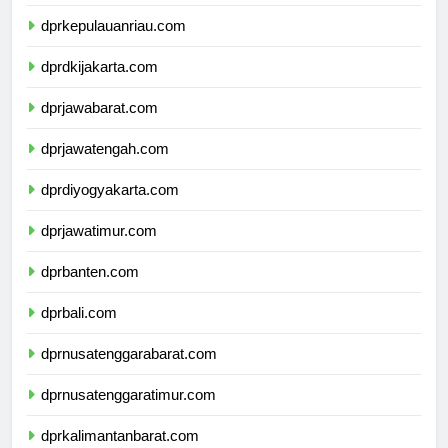
dprkepulauanbangkabelitung.com
dprkepulauanriau.com
dprdkijakarta.com
dprjawabarat.com
dprjawatengah.com
dprdiyogyakarta.com
dprjawatimur.com
dprbanten.com
dprbali.com
dprnusatenggarabarat.com
dprnusatenggaratimur.com