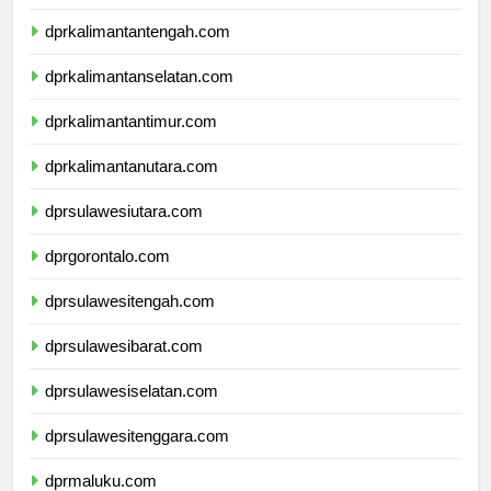
dprkalimantanbarat.com
dprkalimantantengah.com
dprkalimantanselatan.com
dprkalimantantimur.com
dprkalimantanutara.com
dprsulawesiutara.com
dprgorontalo.com
dprsulawesitengah.com
dprsulawesibarat.com
dprsulawesiselatan.com
dprsulawesitenggara.com