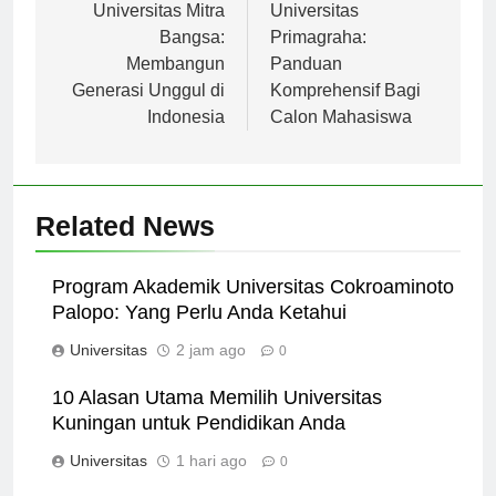
pos
Universitas Mitra
Universitas
Bangsa:
Primagraha:
Membangun
Panduan
Generasi Unggul di
Komprehensif Bagi
Indonesia
Calon Mahasiswa
Related News
Program Akademik Universitas Cokroaminoto
Palopo: Yang Perlu Anda Ketahui
Universitas
2 jam ago
0
10 Alasan Utama Memilih Universitas
Kuningan untuk Pendidikan Anda
Universitas
1 hari ago
0