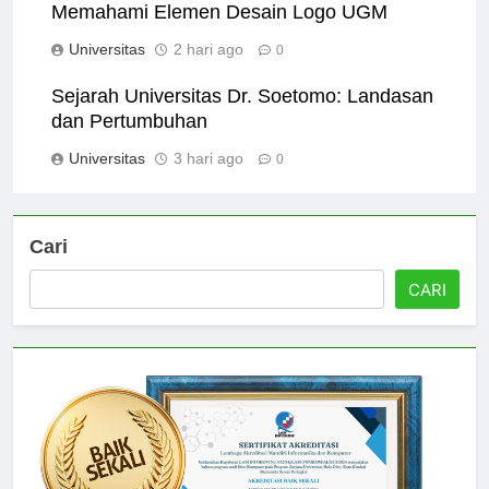
Memahami Elemen Desain Logo UGM
Universitas
2 hari ago
0
Sejarah Universitas Dr. Soetomo: Landasan
dan Pertumbuhan
Universitas
3 hari ago
0
Cari
CARI