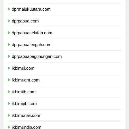
dprmaluku.com
dprmalukuutara.com
dprpapua.com
dprpapuaselatan.com
dprpapuatengah.com
dprpapuapegunungan.com
ikbimui.com
ikbimugm.com
ikbimitb.com
ikbimipb.com
ikbimunair.com