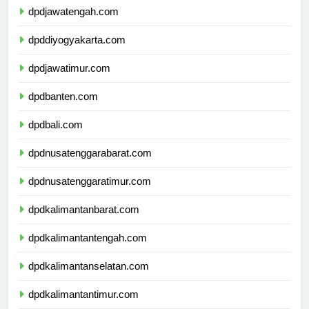
dpdjawatengah.com
dpddiyogyakarta.com
dpdjawatimur.com
dpdbanten.com
dpdbali.com
dpdnusatenggarabarat.com
dpdnusatenggaratimur.com
dpdkalimantanbarat.com
dpdkalimantantengah.com
dpdkalimantanselatan.com
dpdkalimantantimur.com