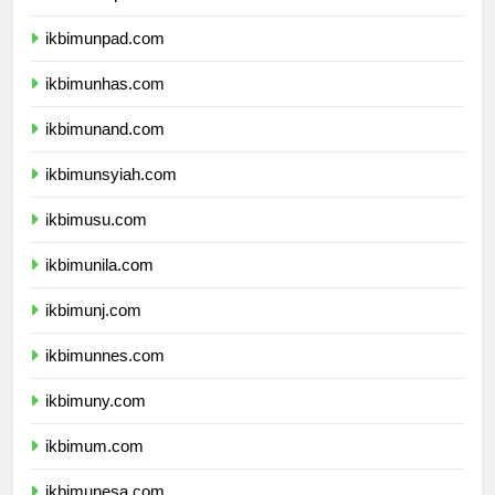
ikbimundip.com
ikbimunpad.com
ikbimunhas.com
ikbimunand.com
ikbimunsyiah.com
ikbimusu.com
ikbimunila.com
ikbimunj.com
ikbimunnes.com
ikbimuny.com
ikbimum.com