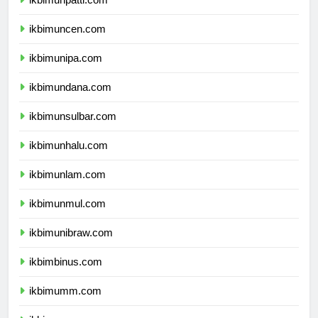
ikbimunpatti.com
ikbimuncen.com
ikbimunipa.com
ikbimundana.com
ikbimunsulbar.com
ikbimunhalu.com
ikbimunlam.com
ikbimunmul.com
ikbimunibraw.com
ikbimbinus.com
ikbimumm.com