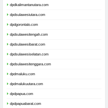
dpdkalimantanutara.com
dpdsulawesiutara.com
dpdgorontalo.com
dpdsulawesitengah.com
dpdsulawesibarat.com
dpdsulawesiselatan.com
dpdsulawesitenggara.com
dpdmaluku.com
dpdmalukuutara.com
dpdpapua.com
dpdpapuabarat.com