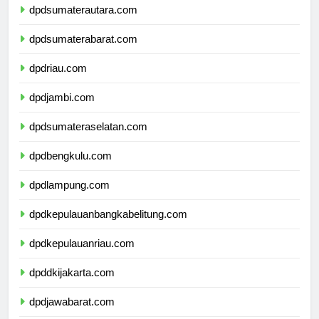
dpdsumaterautara.com
dpdsumaterabarat.com
dpdriau.com
dpdjambi.com
dpdsumateraselatan.com
dpdbengkulu.com
dpdlampung.com
dpdkepulauanbangkabelitung.com
dpdkepulauanriau.com
dpddkijakarta.com
dpdjawabarat.com