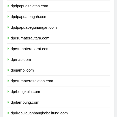
dpdpapuaselatan.com
dpdpapuatengah.com
dpdpapuapegunungan.com
dprsumaterautara.com
dprsumaterabarat.com
dprriau.com
dprjambi.com
dprsumateraselatan.com
dprbengkulu.com
dprlampung.com