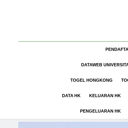
PENDAFT
DATAWEB UNIVERSITA
TOGEL HONGKONG
TO
DATA HK
KELUARAN HK
PENGELUARAN HK