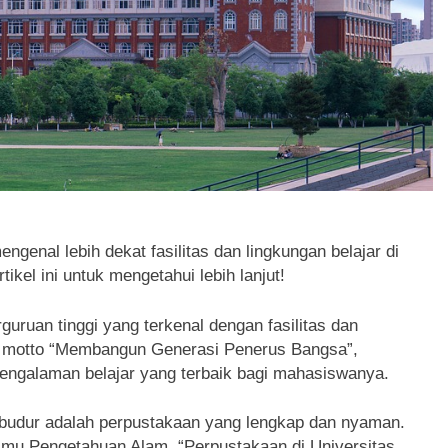
genal lebih dekat fasilitas dan lingkungan belajar di
ikel ini untuk mengetahui lebih lanjut!
uruan tinggi yang terkenal dengan fasilitas dan
n motto “Membangun Generasi Penerus Bangsa”,
pengalaman belajar yang terbaik bagi mahasiswanya.
orobudur adalah perpustakaan yang lengkap dan nyaman.
 Ilmu Pengetahuan Alam, “Perpustakaan di Universitas