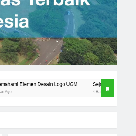
ogo UGM
Sejarah Universitas Dr. Soetomo: Landasan d
4 Hari Ago