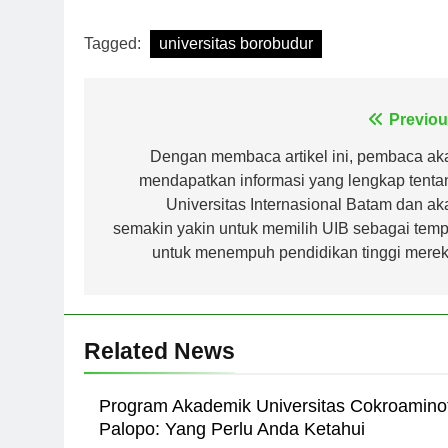
Tagged:
universitas borobudur
Navigasi
Previou
pos
Dengan membaca artikel ini, pembaca ak
mendapatkan informasi yang lengkap tenta
Universitas Internasional Batam dan ak
semakin yakin untuk memilih UIB sebagai temp
untuk menempuh pendidikan tinggi merek
Related News
Program Akademik Universitas Cokroamino
Palopo: Yang Perlu Anda Ketahui