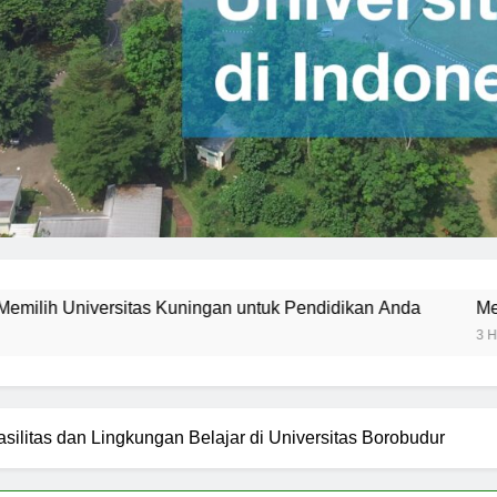
an untuk Pendidikan Anda
Memahami Elemen Desain L
3 Hari Ago
silitas dan Lingkungan Belajar di Universitas Borobudur