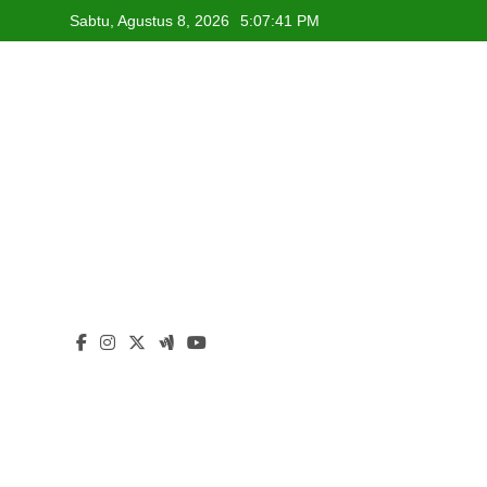
Skip
Sabtu, Agustus 8, 2026
5:07:43 PM
to
content