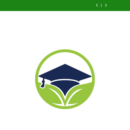
Memahami
Sejarah
Dr.
Universitas
Utama
Desain
Dr.
Universitas
Utama
Elemen
Universitas
Soetomo:
Cokroaminoto
Memilih
Logo
Soetomo:
Cokroaminoto
Memilih
Desain
Dr.
Landasan
Palopo:
Universitas
UGM
Landasan
Palopo:
Universitas
Logo
Soetomo:
dan
Yang
Kuningan
dan
Yang
Kuningan
UGM
Landasan
Pertumbuhan
Perlu
untuk
Pertumbuhan
Perlu
untuk
dan
Anda
Pendidikan
Anda
Pendidikan
Pertumbuhan
Ketahui
Anda
Ketahui
Anda