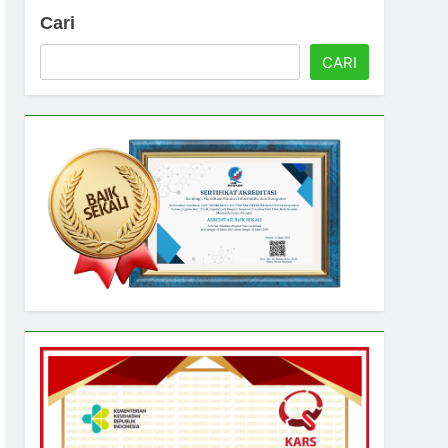
Cari
CARI