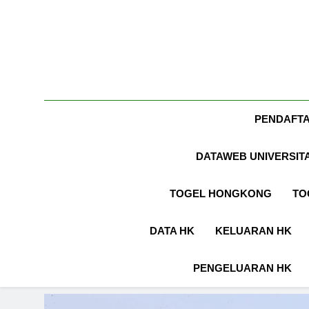
PENDAFT
DATAWEB UNIVERSITA
TOGEL HONGKONG
TO
DATA HK
KELUARAN HK
PENGELUARAN HK