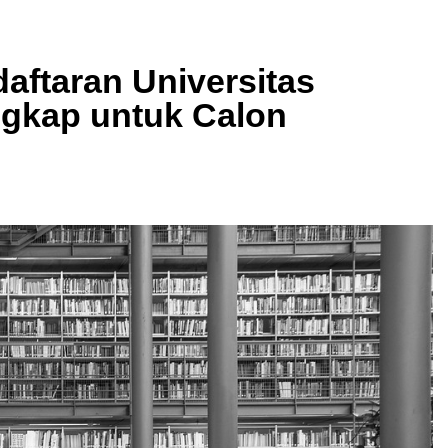
aftaran Universitas
gkap untuk Calon