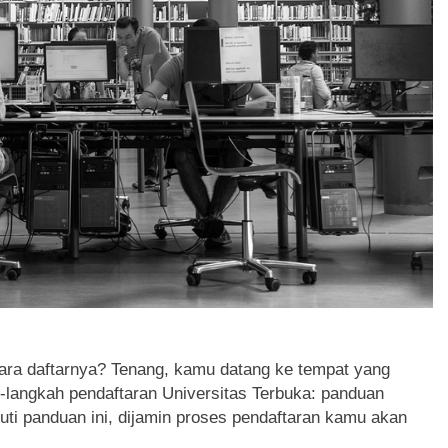
 cara daftarnya? Tenang, kamu datang ke tempat yang
ah-langkah pendaftaran Universitas Terbuka: panduan
ti panduan ini, dijamin proses pendaftaran kamu akan