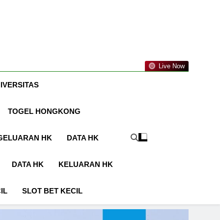
Live Now
IVERSITAS
TOGEL HONGKONG
GELUARAN HK
DATA HK
DATA HK
KELUARAN HK
IL
SLOT BET KECIL