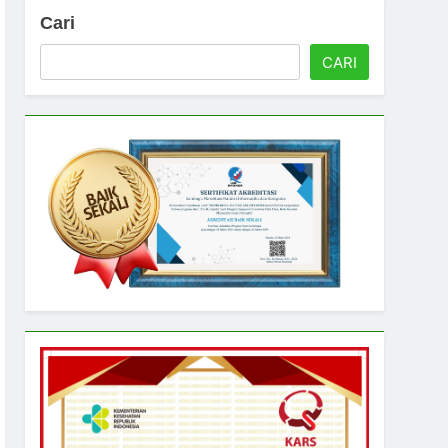
Cari
CARI