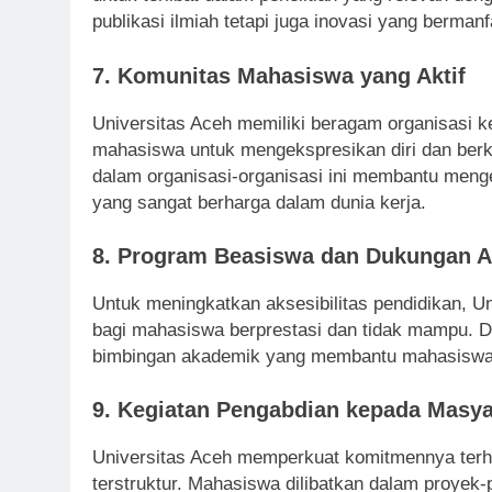
publikasi ilmiah tetapi juga inovasi yang berman
7.
Komunitas Mahasiswa yang Aktif
Universitas Aceh memiliki beragam organisasi
mahasiswa untuk mengekspresikan diri dan berko
dalam organisasi-organisasi ini membantu meng
yang sangat berharga dalam dunia kerja.
8.
Program Beasiswa dan Dukungan 
Untuk meningkatkan aksesibilitas pendidikan, 
bagi mahasiswa berprestasi dan tidak mampu. D
bimbingan akademik yang membantu mahasiswa m
9.
Kegiatan Pengabdian kepada Masya
Universitas Aceh memperkuat komitmennya terh
terstruktur. Mahasiswa dilibatkan dalam proyek