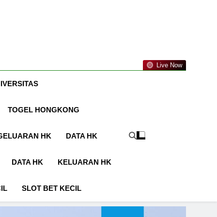
Live Now
IVERSITAS
TOGEL HONGKONG
GELUARAN HK
DATA HK
DATA HK
KELUARAN HK
IL
SLOT BET KECIL