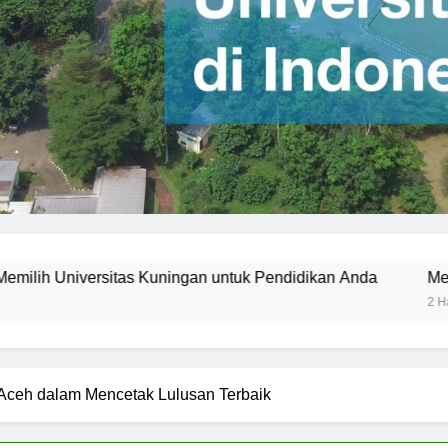
ingan untuk Pendidikan Anda
Memahami Elemen Desain
2 Hari Ago
 Aceh dalam Mencetak Lulusan Terbaik