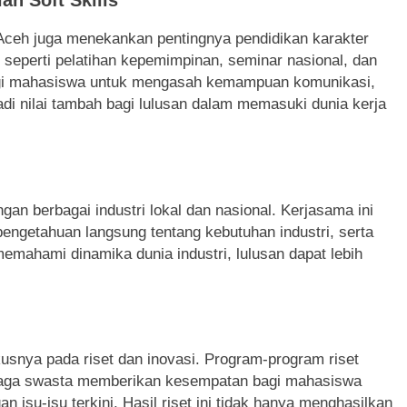
 Aceh juga menekankan pentingnya pendidikan karakter
seperti pelatihan kepemimpinan, seminar nasional, dan
gi mahasiswa untuk mengasah kemampuan komunikasi,
di nilai tambah bagi lulusan dalam memasuki dunia kerja
gan berbagai industri lokal dan nasional. Kerjasama ini
getahuan langsung tentang kebutuhan industri, serta
mahami dinamika dunia industri, lulusan dapat lebih
kusnya pada riset dan inovasi. Program-program riset
mbaga swasta memberikan kesempatan bagi mahasiswa
an isu-isu terkini. Hasil riset ini tidak hanya menghasilkan