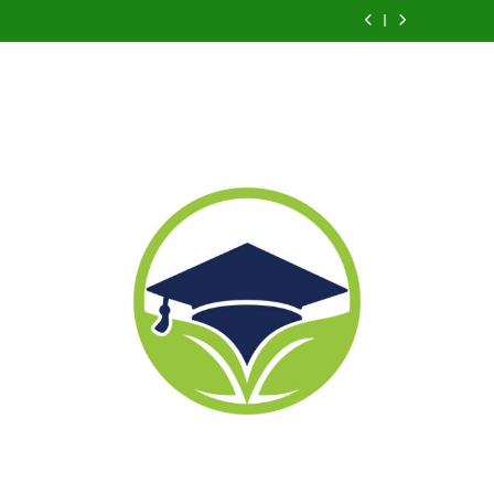
Memahami
Sejarah
Dr.
Universitas
Utama
Desain
Dr.
Universitas
Utama
Elemen
Universitas
Soetomo:
Cokroaminoto
Memilih
Logo
Soetomo:
Cokroaminoto
Memilih
Desain
Dr.
Landasan
Palopo:
Universitas
UGM
Landasan
Palopo:
Universitas
Logo
Soetomo:
dan
Yang
Kuningan
dan
Yang
Kuningan
UGM
Landasan
Pertumbuhan
Perlu
untuk
Pertumbuhan
Perlu
untuk
dan
Anda
Pendidikan
Anda
Pendidikan
Pertumbuhan
Ketahui
Anda
Ketahui
Anda