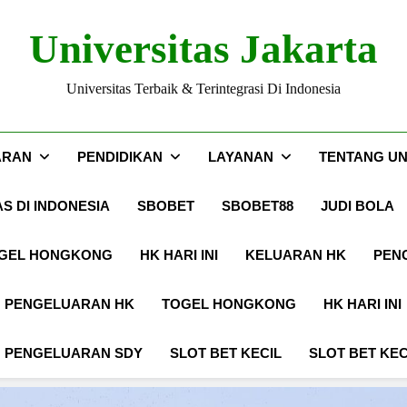
Universitas Jakarta
Universitas Terbaik & Terintegrasi Di Indonesia
ARAN
PENDIDIKAN
LAYANAN
TENTANG UN
S DI INDONESIA
SBOBET
SBOBET88
JUDI BOLA
GEL HONGKONG
HK HARI INI
KELUARAN HK
PEN
PENGELUARAN HK
TOGEL HONGKONG
HK HARI INI
PENGELUARAN SDY
SLOT BET KECIL
SLOT BET KEC