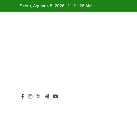
Skip
Sabtu, Agustus 8, 2026
11:21:30 AM
to
content