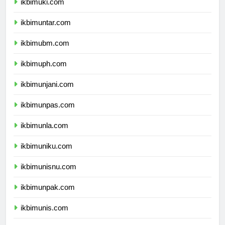
ikbimuki.com
ikbimuntar.com
ikbimubm.com
ikbimuph.com
ikbimunjani.com
ikbimunpas.com
ikbimunla.com
ikbimuniku.com
ikbimunisnu.com
ikbimunpak.com
ikbimunis.com