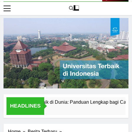
Live Now
dokteran Terbaik di Dunia: Panduan Lengkap bagi Calon Mahas
HEADLINES