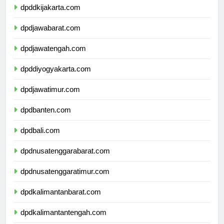
dpddkijakarta.com
dpdjawabarat.com
dpdjawatengah.com
dpddiyogyakarta.com
dpdjawatimur.com
dpdbanten.com
dpdbali.com
dpdnusatenggarabarat.com
dpdnusatenggaratimur.com
dpdkalimantanbarat.com
dpdkalimantantengah.com