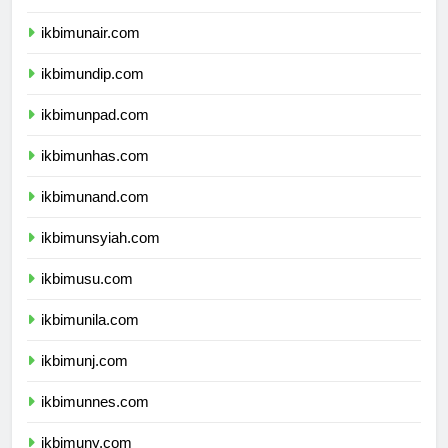
ikbimipb.com
ikbimunair.com
ikbimundip.com
ikbimunpad.com
ikbimunhas.com
ikbimunand.com
ikbimunsyiah.com
ikbimusu.com
ikbimunila.com
ikbimunj.com
ikbimunnes.com