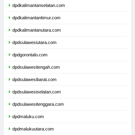
dpdkalimantanselatan.com
dpdkalimantantimur.com
dpdkalimantanutara.com
dpdsulawesiutara.com
dpdgorontalo.com
dpdsulawesitengah.com
dpdsulawesibarat.com
dpdsulawesiselatan.com
dpdsulawesitenggara.com
dpdmaluku.com
dpdmalukuutara.com