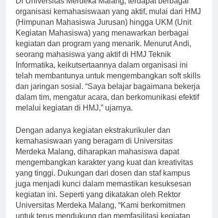
Di Universitas Merdeka Malang, terdapat berbagai
organisasi kemahasiswaan yang aktif, mulai dari HMJ
(Himpunan Mahasiswa Jurusan) hingga UKM (Unit
Kegiatan Mahasiswa) yang menawarkan berbagai
kegiatan dan program yang menarik. Menurut Andi,
seorang mahasiswa yang aktif di HMJ Teknik
Informatika, keikutsertaannya dalam organisasi ini
telah membantunya untuk mengembangkan soft skills
dan jaringan sosial. “Saya belajar bagaimana bekerja
dalam tim, mengatur acara, dan berkomunikasi efektif
melalui kegiatan di HMJ,” ujarnya.
Dengan adanya kegiatan ekstrakurikuler dan
kemahasiswaan yang beragam di Universitas
Merdeka Malang, diharapkan mahasiswa dapat
mengembangkan karakter yang kuat dan kreativitas
yang tinggi. Dukungan dari dosen dan staf kampus
juga menjadi kunci dalam memastikan kesuksesan
kegiatan ini. Seperti yang dikatakan oleh Rektor
Universitas Merdeka Malang, “Kami berkomitmen