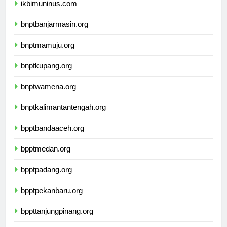
ikbimuninus.com
bnptbanjarmasin.org
bnptmamuju.org
bnptkupang.org
bnptwamena.org
bnptkalimantantengah.org
bpptbandaaceh.org
bpptmedan.org
bpptpadang.org
bpptpekanbaru.org
bppttanjungpinang.org