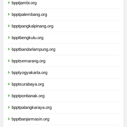
bpptjambi.org
bpptpalembang.org
bpptpangkalpinang.org
bpptbengkulu.org
bpptbandarlampung.org
bpptsemarang.org
bpptyogyakarta.org
bpptsurabaya.org
bpptpontianak.org
bpptpalangkaraya.org
bpptbanjarmasin.org