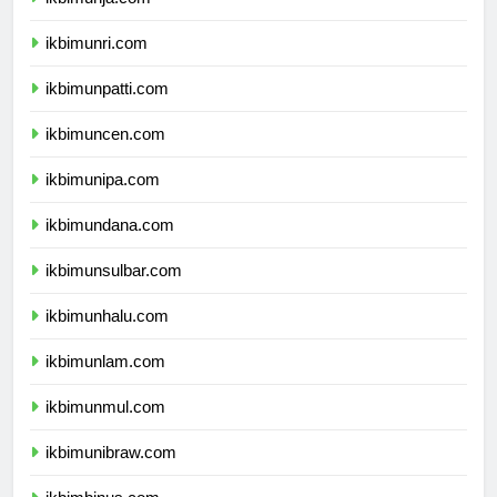
ikbimunja.com
ikbimunri.com
ikbimunpatti.com
ikbimuncen.com
ikbimunipa.com
ikbimundana.com
ikbimunsulbar.com
ikbimunhalu.com
ikbimunlam.com
ikbimunmul.com
ikbimunibraw.com