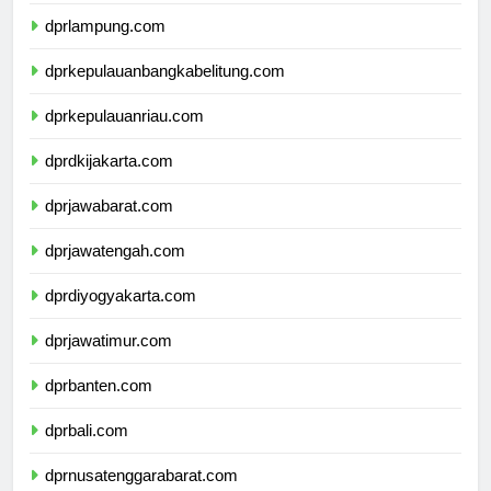
dprbengkulu.com
dprlampung.com
dprkepulauanbangkabelitung.com
dprkepulauanriau.com
dprdkijakarta.com
dprjawabarat.com
dprjawatengah.com
dprdiyogyakarta.com
dprjawatimur.com
dprbanten.com
dprbali.com