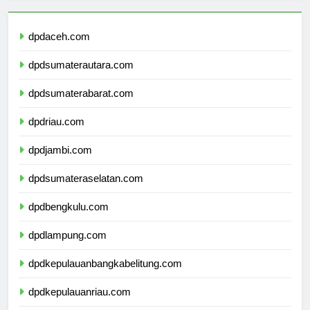
dpdaceh.com
dpdsumaterautara.com
dpdsumaterabarat.com
dpdriau.com
dpdjambi.com
dpdsumateraselatan.com
dpdbengkulu.com
dpdlampung.com
dpdkepulauanbangkabelitung.com
dpdkepulauanriau.com