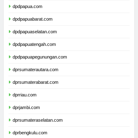
dpdpapua.com
dpdpapuabarat.com
dpdpapuaselatan.com
dpdpapuatengah.com
dpdpapuapegunungan.com
dprsumaterautara.com
dprsumaterabarat.com
dprriau.com
dprjambi.com
dprsumateraselatan.com