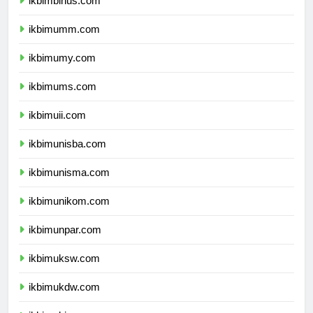
ikbimbinus.com
ikbimumm.com
ikbimumy.com
ikbimums.com
ikbimuii.com
ikbimunisba.com
ikbimunisma.com
ikbimunikom.com
ikbimunpar.com
ikbimuksw.com
ikbimukdw.com