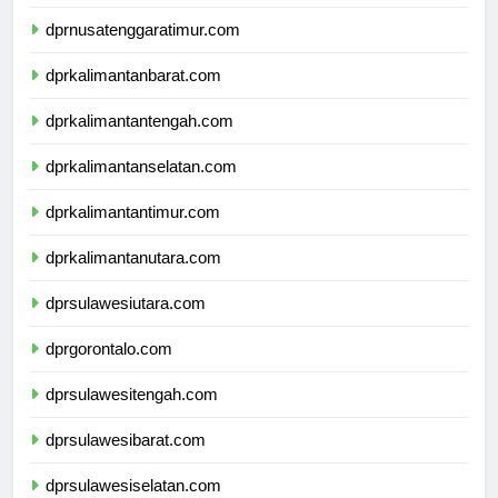
dprnusatenggarabarat.com
dprnusatenggaratimur.com
dprkalimantanbarat.com
dprkalimantantengah.com
dprkalimantanselatan.com
dprkalimantantimur.com
dprkalimantanutara.com
dprsulawesiutara.com
dprgorontalo.com
dprsulawesitengah.com
dprsulawesibarat.com