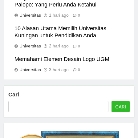
Program Akademik Universitas Cokroaminoto
Palopo: Yang Perlu Anda Ketahui
Universitas
1 hari ago
0
10 Alasan Utama Memilih Universitas
Kuningan untuk Pendidikan Anda
Universitas
2 hari ago
0
Memahami Elemen Desain Logo UGM
Universitas
3 hari ago
0
Cari
CARI