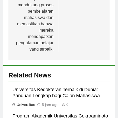
bertujuan untuk
mendukung proses
pembelajaran
mahasiswa dan
memastikan bahwa
mereka
mendapatkan
pengalaman belajar
yang terbaik.
Related News
Universitas Kedokteran Terbaik di Dunia:
Panduan Lengkap bagi Calon Mahasiswa
Universitas
5 jam ago
0