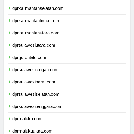
dprkalimantantengah.com
dprkalimantanselatan.com
dprkalimantantimur.com
dprkalimantanutara.com
dprsulawesiutara.com
dprgorontalo.com
dprsulawesitengah.com
dprsulawesibarat.com
dprsulawesiselatan.com
dprsulawesitenggara.com
dprmaluku.com