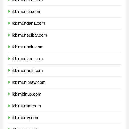
ikbimuncen.com
ikbimunipa.com
ikbimundana.com
ikbimunsulbar.com
ikbimunhalu.com
ikbimunlam.com
ikbimunmul.com
ikbimunibraw.com
ikbimbinus.com
ikbimumm.com
ikbimumy.com