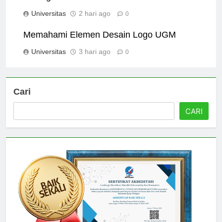
Kuningan untuk Pendidikan Anda
Universitas
2 hari ago
0
Memahami Elemen Desain Logo UGM
Universitas
3 hari ago
0
Cari
CARI