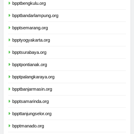
bpptbengkulu.org
bpptbandarlampung.org
bpptsemarang.org
bpptyogyakarta.org
bpptsurabaya.org
bpptpontianak.org
bpptpalangkaraya.org
bpptbanjarmasin.org
bpptsamarinda.org
bppttanjungselor.org
bpptmanado.org