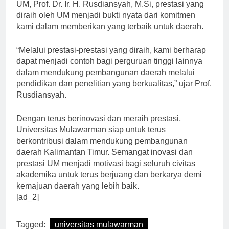
Wakil Rektor Bidang Akademik dan Kemahasiswaan
UM, Prof. Dr. Ir. H. Rusdiansyah, M.Si, prestasi yang
diraih oleh UM menjadi bukti nyata dari komitmen
kami dalam memberikan yang terbaik untuk daerah.
“Melalui prestasi-prestasi yang diraih, kami berharap
dapat menjadi contoh bagi perguruan tinggi lainnya
dalam mendukung pembangunan daerah melalui
pendidikan dan penelitian yang berkualitas,” ujar Prof.
Rusdiansyah.
Dengan terus berinovasi dan meraih prestasi,
Universitas Mulawarman siap untuk terus
berkontribusi dalam mendukung pembangunan
daerah Kalimantan Timur. Semangat inovasi dan
prestasi UM menjadi motivasi bagi seluruh civitas
akademika untuk terus berjuang dan berkarya demi
kemajuan daerah yang lebih baik.
[ad_2]