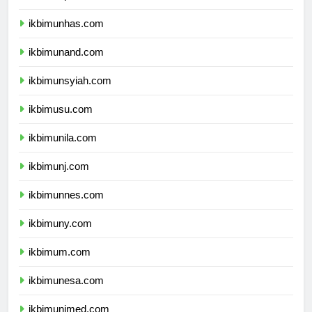
ikbimunpad.com
ikbimunhas.com
ikbimunand.com
ikbimunsyiah.com
ikbimusu.com
ikbimunila.com
ikbimunj.com
ikbimunnes.com
ikbimuny.com
ikbimum.com
ikbimunesa.com