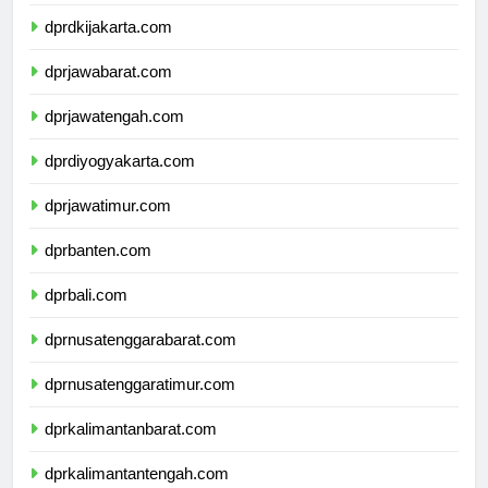
dprkepulauanriau.com
dprdkijakarta.com
dprjawabarat.com
dprjawatengah.com
dprdiyogyakarta.com
dprjawatimur.com
dprbanten.com
dprbali.com
dprnusatenggarabarat.com
dprnusatenggaratimur.com
dprkalimantanbarat.com