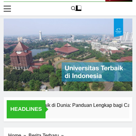
Live Now
edokteran Terbaik di Dunia: Panduan Lengkap bagi Calon Mah
HEADLINES