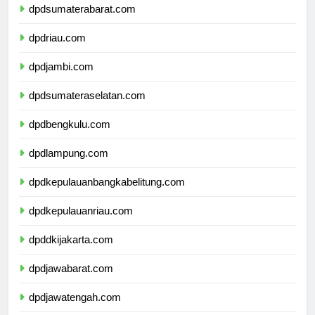
dpdsumaterabarat.com
dpdriau.com
dpdjambi.com
dpdsumateraselatan.com
dpdbengkulu.com
dpdlampung.com
dpdkepulauanbangkabelitung.com
dpdkepulauanriau.com
dpddkijakarta.com
dpdjawabarat.com
dpdjawatengah.com