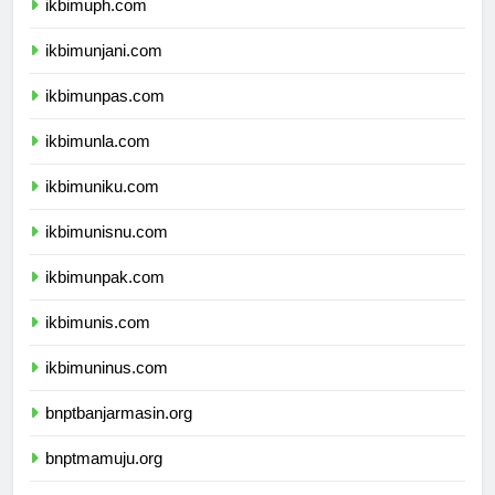
ikbimuph.com
ikbimunjani.com
ikbimunpas.com
ikbimunla.com
ikbimuniku.com
ikbimunisnu.com
ikbimunpak.com
ikbimunis.com
ikbimuninus.com
bnptbanjarmasin.org
bnptmamuju.org