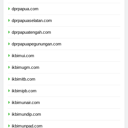
dprmalukuutara.com
dprpapua.com
dprpapuaselatan.com
dprpapuatengah.com
dprpapuapegunungan.com
ikbimui.com
ikbimugm.com
ikbimitb.com
ikbimipb.com
ikbimunair.com
ikbimundip.com