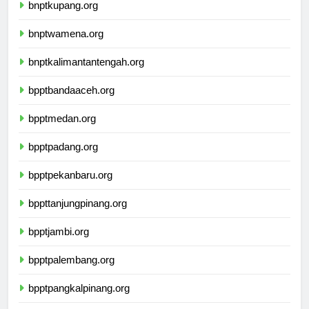
bnptkupang.org
bnptwamena.org
bnptkalimantantengah.org
bpptbandaaceh.org
bpptmedan.org
bpptpadang.org
bpptpekanbaru.org
bppttanjungpinang.org
bpptjambi.org
bpptpalembang.org
bpptpangkalpinang.org