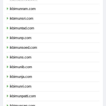
ikbimunimed.com
ikbimunram.com
ikbimunsri.com
ikbimuntad.com
ikbimunp.com
ikbimunsoed.com
ikbimuns.com
ikbimunib.com
ikbimunja.com
ikbimunri.com
ikbimunpatti.com