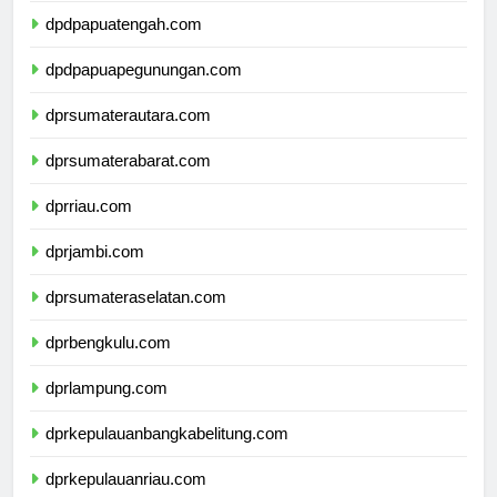
dpdpapuatengah.com
dpdpapuapegunungan.com
dprsumaterautara.com
dprsumaterabarat.com
dprriau.com
dprjambi.com
dprsumateraselatan.com
dprbengkulu.com
dprlampung.com
dprkepulauanbangkabelitung.com