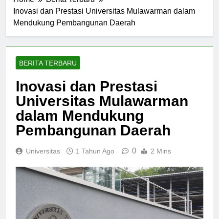
Home
Berita Terbaru
Inovasi dan Prestasi Universitas Mulawarman dalam
Mendukung Pembangunan Daerah
BERITA TERBARU
Inovasi dan Prestasi
Universitas Mulawarman
dalam Mendukung
Pembangunan Daerah
0
Universitas
1 Tahun Ago
2 Mins