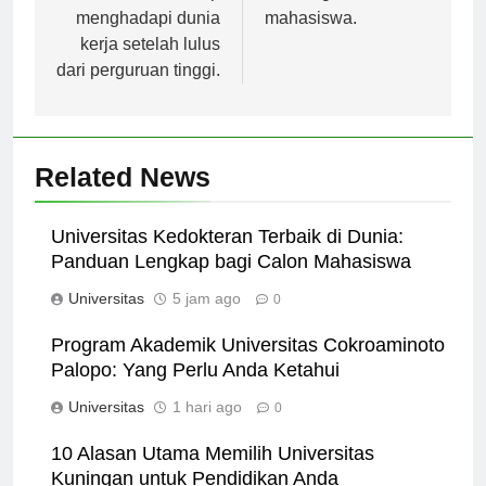
lebih siap
tarik bagi calon
menghadapi dunia
mahasiswa.
kerja setelah lulus
dari perguruan tinggi.
Related News
Universitas Kedokteran Terbaik di Dunia:
Panduan Lengkap bagi Calon Mahasiswa
Universitas
5 jam ago
0
Program Akademik Universitas Cokroaminoto
Palopo: Yang Perlu Anda Ketahui
Universitas
1 hari ago
0
10 Alasan Utama Memilih Universitas