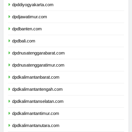
dpddiyogyakarta.com
dpdjawatimur.com
dpdbanten.com
dpdbali.com
dpdnusatenggarabarat.com
dpdnusatenggaratimur.com
dpdkalimantanbarat.com
dpdkalimantantengah.com
dpdkalimantanselatan.com
dpdkalimantantimur.com
dpdkalimantanutara.com