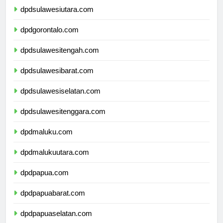
dpdsulawesiutara.com
dpdgorontalo.com
dpdsulawesitengah.com
dpdsulawesibarat.com
dpdsulawesiselatan.com
dpdsulawesitenggara.com
dpdmaluku.com
dpdmalukuutara.com
dpdpapua.com
dpdpapuabarat.com
dpdpapuaselatan.com