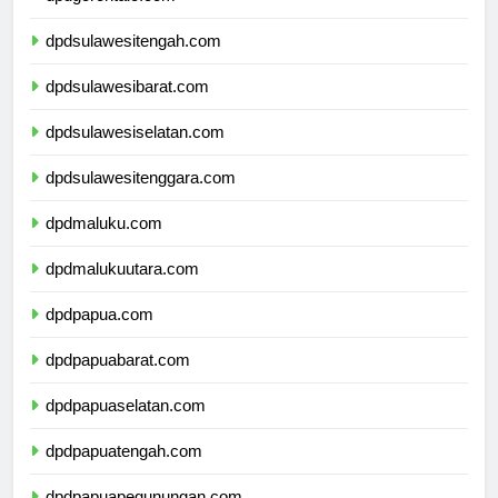
dpdgorontalo.com
dpdsulawesitengah.com
dpdsulawesibarat.com
dpdsulawesiselatan.com
dpdsulawesitenggara.com
dpdmaluku.com
dpdmalukuutara.com
dpdpapua.com
dpdpapuabarat.com
dpdpapuaselatan.com
dpdpapuatengah.com