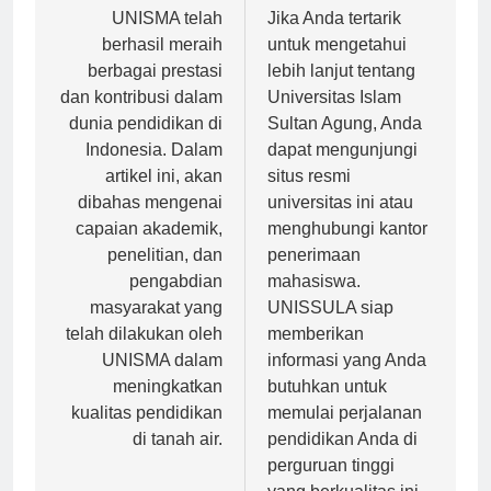
Navigasi
pos
UNISMA telah
Jika Anda tertarik
berhasil meraih
untuk mengetahui
berbagai prestasi
lebih lanjut tentang
dan kontribusi dalam
Universitas Islam
dunia pendidikan di
Sultan Agung, Anda
Indonesia. Dalam
dapat mengunjungi
artikel ini, akan
situs resmi
dibahas mengenai
universitas ini atau
capaian akademik,
menghubungi kantor
penelitian, dan
penerimaan
pengabdian
mahasiswa.
masyarakat yang
UNISSULA siap
telah dilakukan oleh
memberikan
UNISMA dalam
informasi yang Anda
meningkatkan
butuhkan untuk
kualitas pendidikan
memulai perjalanan
di tanah air.
pendidikan Anda di
perguruan tinggi