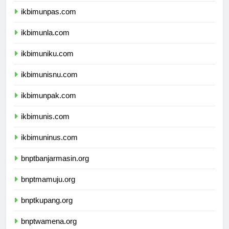
ikbimunpas.com
ikbimunla.com
ikbimuniku.com
ikbimunisnu.com
ikbimunpak.com
ikbimunis.com
ikbimuninus.com
bnptbanjarmasin.org
bnptmamuju.org
bnptkupang.org