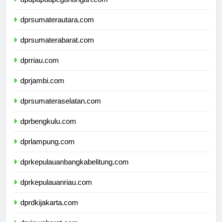
dpdpapuapegunungan.com
dprsumaterautara.com
dprsumaterabarat.com
dprriau.com
dprjambi.com
dprsumateraselatan.com
dprbengkulu.com
dprlampung.com
dprkepulauanbangkabelitung.com
dprkepulauanriau.com
dprdkijakarta.com