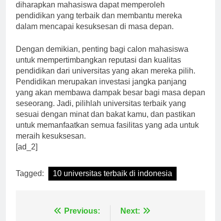
Dengan memilih salah satu dari universitas ini,
diharapkan mahasiswa dapat memperoleh
pendidikan yang terbaik dan membantu mereka
dalam mencapai kesuksesan di masa depan.
Dengan demikian, penting bagi calon mahasiswa
untuk mempertimbangkan reputasi dan kualitas
pendidikan dari universitas yang akan mereka pilih.
Pendidikan merupakan investasi jangka panjang
yang akan membawa dampak besar bagi masa depan
seseorang. Jadi, pilihlah universitas terbaik yang
sesuai dengan minat dan bakat kamu, dan pastikan
untuk memanfaatkan semua fasilitas yang ada untuk
meraih kesuksesan.
[ad_2]
Tagged:
10 universitas terbaik di indonesia
Previous:
Next: