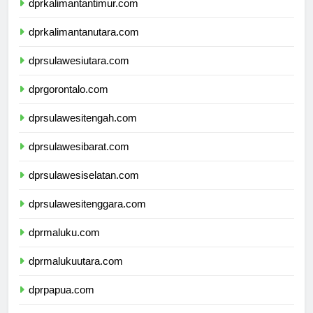
dprkalimantantimur.com
dprkalimantanutara.com
dprsulawesiutara.com
dprgorontalo.com
dprsulawesitengah.com
dprsulawesibarat.com
dprsulawesiselatan.com
dprsulawesitenggara.com
dprmaluku.com
dprmalukuutara.com
dprpapua.com