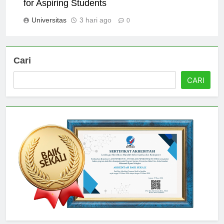
Top Programs at Universitas Serambi Mekkah
for Aspiring Students
Universitas
3 hari ago
0
Cari
CARI