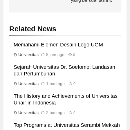
yang berkualitas ini.
Related News
Memahami Elemen Desain Logo UGM
Universitas
8 jam ago
0
Sejarah Universitas Dr. Soetomo: Landasan
dan Pertumbuhan
Universitas
1 hari ago
0
The History and Achievements of Universitas
Unair in Indonesia
Universitas
2 hari ago
0