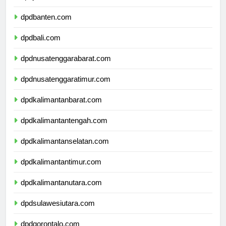
dpdjawatimur.com
dpdbanten.com
dpdbali.com
dpdnusatenggarabarat.com
dpdnusatenggaratimur.com
dpdkalimantanbarat.com
dpdkalimantantengah.com
dpdkalimantanselatan.com
dpdkalimantantimur.com
dpdkalimantanutara.com
dpdsulawesiutara.com