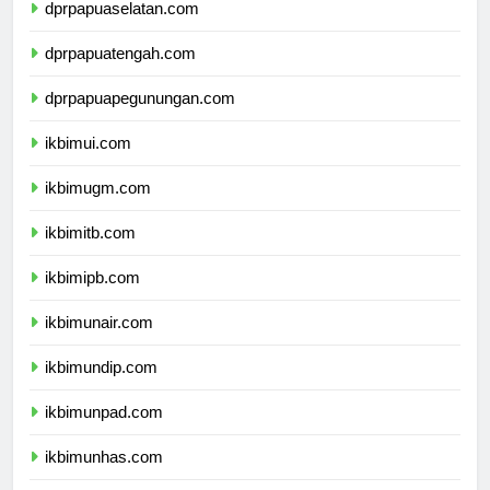
dprpapuaselatan.com
dprpapuatengah.com
dprpapuapegunungan.com
ikbimui.com
ikbimugm.com
ikbimitb.com
ikbimipb.com
ikbimunair.com
ikbimundip.com
ikbimunpad.com
ikbimunhas.com