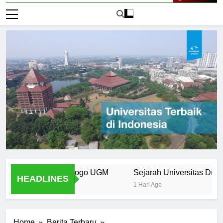
Live Now
emen Desain Logo UGM
Sejarah Universitas Dr. Soeto
HEADLINES
1 Hari Ago