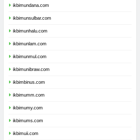
ikbimundana.com
ikbimunsulbar.com
ikbimunhalu.com
ikbimunlam.com
ikbimunmul.com
ikbimunibraw.com
ikbimbinus.com
ikbimumm.com
ikbimumy.com
ikbimums.com
ikbimuii.com