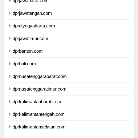
dprjawabarat.com
dprjawatengah.com
dprdiyogyakarta.com
dprjawatimur.com
dprbanten.com
dprbali.com
dprnusatenggarabarat.com
dprnusatenggaratimur.com
dprkalimantanbarat.com
dprkalimantantengah.com
dprkalimantanselatan.com