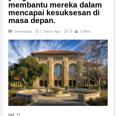
yang terbaik dan
membantu mereka dalam
mencapai kesuksesan di
masa depan.
0
Universitas
1 Tahun Ago
2 Mins