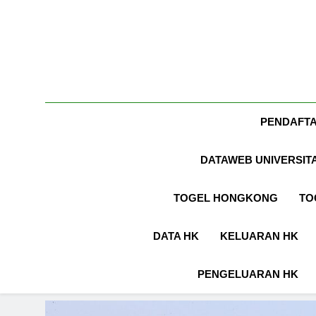
PENDAFT
DATAWEB UNIVERSITA
TOGEL HONGKONG
TO
DATA HK
KELUARAN HK
PENGELUARAN HK