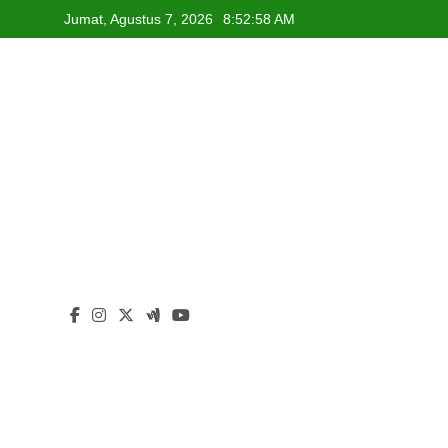
Skip
Jumat, Agustus 7, 2026
8:53:00 AM
to
content