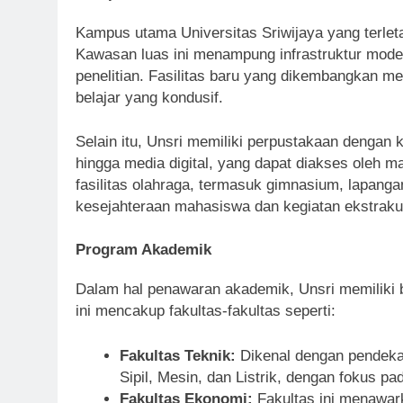
Kampus utama Universitas Sriwijaya yang terletak
Kawasan luas ini menampung infrastruktur moder
penelitian. Fasilitas baru yang dikembangkan 
belajar yang kondusif.
Selain itu, Unsri memiliki perpustakaan dengan 
hingga media digital, yang dapat diakses oleh
fasilitas olahraga, termasuk gimnasium, lapang
kesejahteraan mahasiswa dan kegiatan ekstrakur
Program Akademik
Dalam hal penawaran akademik, Unsri memiliki 
ini mencakup fakultas-fakultas seperti:
Fakultas Teknik:
Dikenal dengan pendekat
Sipil, Mesin, dan Listrik, dengan fokus p
Fakultas Ekonomi:
Fakultas ini menawa