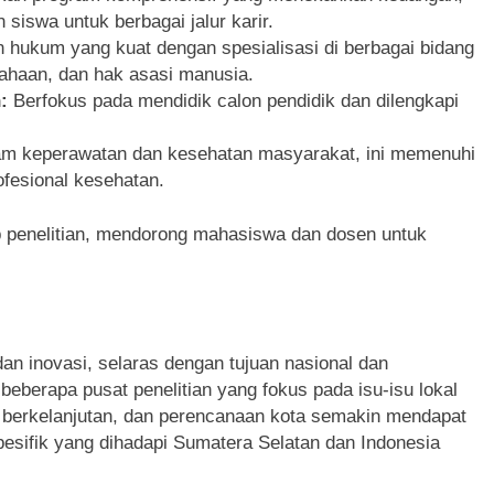
iswa untuk berbagai jalur karir.
hukum yang kuat dengan spesialisasi di berbagai bidang
sahaan, dan hak asasi manusia.
:
Berfokus pada mendidik calon pendidik dan dilengkapi
m keperawatan dan kesehatan masyarakat, ini memenuhi
fesional kesehatan.
p penelitian, mendorong mahasiswa dan dosen untuk
an inovasi, selaras dengan tujuan nasional dan
 beberapa pusat penelitian yang fokus pada isu-isu lokal
rgi berkelanjutan, dan perencanaan kota semakin mendapat
esifik yang dihadapi Sumatera Selatan dan Indonesia