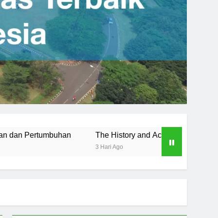
The History and Achievements of Universitas Unair in Indo
3 Hari Ago