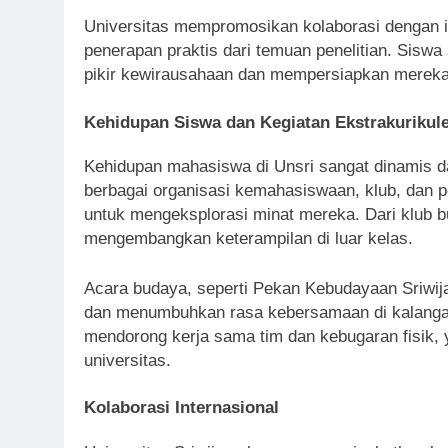
Universitas mempromosikan kolaborasi dengan i
penerapan praktis dari temuan penelitian. Siswa
pikir kewirausahaan dan mempersiapkan mereka 
Kehidupan Siswa dan Kegiatan Ekstrakurikul
Kehidupan mahasiswa di Unsri sangat dinamis da
berbagai organisasi kemahasiswaan, klub, dan 
untuk mengeksplorasi minat mereka. Dari klub b
mengembangkan keterampilan di luar kelas.
Acara budaya, seperti Pekan Kebudayaan Sriwija
dan menumbuhkan rasa kebersamaan di kalangan
mendorong kerja sama tim dan kebugaran fisik, 
universitas.
Kolaborasi Internasional