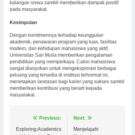
tanggung jawab sipil dan kesadaran sosial di
kalangan siswa sambil memberikan dampak positif
pada masyarakat.
Kesimpulan
Dengan komitmennya terhadap keunggulan
akademik, penawaran program yang luas, fasilitas
modern, dan kehidupan mahasiswa yang aktif,
Universitas Sari Mulia memberikan pengalaman
pendidikan yang memperkaya. Calon mahasiswa
sangat dianjurkan untuk mengeksplorasi berbagai
peluang yang tersedia di institusi terhormat ini,
menetapkan landasan bagi karier yang sukses sambil
memberikan kontribusi yang berarti kepada
masyarakat.
Navigasi
Previous:
Next:
Exploring Academics
Menjelajahi