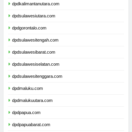
dpdkalimantanutara.com
dpdsulawesiutara.com
dpdgorontalo.com
dpdsulawesitengah.com
dpdsulawesibarat.com
dpdsulawesiselatan.com
dpdsulawesitenggara.com
dpdmaluku.com
dpdmalukuutara.com
dpdpapua.com
dpdpapuabarat.com