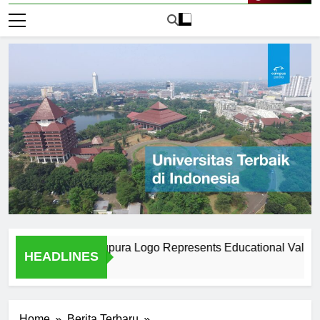
Live Now
rsitas Tanjungpura Logo Represents Educational Values
HEADLINES