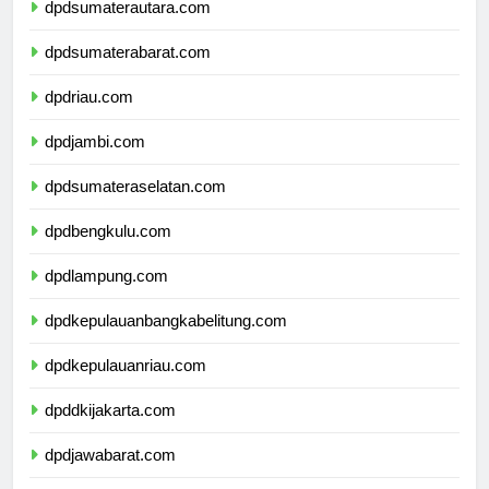
dpdsumaterautara.com
dpdsumaterabarat.com
dpdriau.com
dpdjambi.com
dpdsumateraselatan.com
dpdbengkulu.com
dpdlampung.com
dpdkepulauanbangkabelitung.com
dpdkepulauanriau.com
dpddkijakarta.com
dpdjawabarat.com