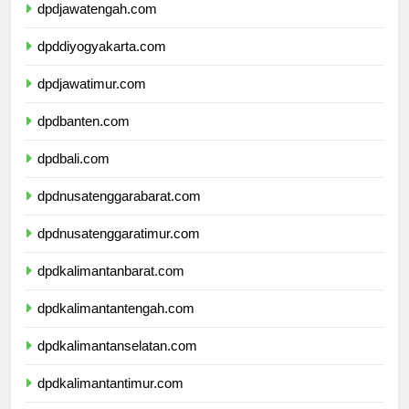
dpdjawatengah.com
dpddiyogyakarta.com
dpdjawatimur.com
dpdbanten.com
dpdbali.com
dpdnusatenggarabarat.com
dpdnusatenggaratimur.com
dpdkalimantanbarat.com
dpdkalimantantengah.com
dpdkalimantanselatan.com
dpdkalimantantimur.com