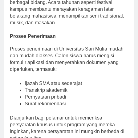
membangun jaringan dengan para profesional dari
berbagai bidang. Acara tahunan seperti festival
kampus membantu merayakan keragaman latar
belakang mahasiswa, menampilkan seni tradisional,
musik, dan masakan.
Proses Penerimaan
Proses penerimaan di Universitas Sari Mulia mudah
dan mudah diakses. Calon siswa harus mengisi
formulir aplikasi dan menyerahkan dokumen yang
diperlukan, termasuk:
Ijazah SMA atau sederajat
Transkrip akademik
Pernyataan pribadi
Surat rekomendasi
Dianjurkan bagi pelamar untuk memeriksa
persyaratan khusus untuk program yang mereka
inginkan, karena persyaratan ini mungkin berbeda di