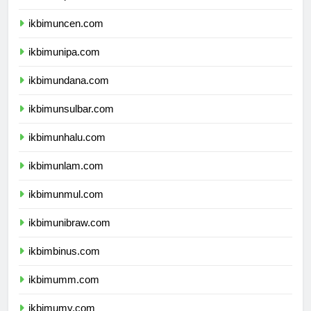
ikbimunpatti.com
ikbimuncen.com
ikbimunipa.com
ikbimundana.com
ikbimunsulbar.com
ikbimunhalu.com
ikbimunlam.com
ikbimunmul.com
ikbimunibraw.com
ikbimbinus.com
ikbimumm.com