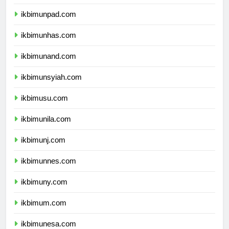
ikbimundip.com
ikbimunpad.com
ikbimunhas.com
ikbimunand.com
ikbimunsyiah.com
ikbimusu.com
ikbimunila.com
ikbimunj.com
ikbimunnes.com
ikbimuny.com
ikbimum.com