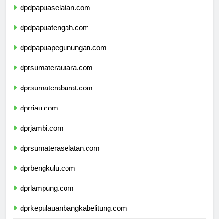
dpdpapuaselatan.com
dpdpapuatengah.com
dpdpapuapegunungan.com
dprsumaterautara.com
dprsumaterabarat.com
dprriau.com
dprjambi.com
dprsumateraselatan.com
dprbengkulu.com
dprlampung.com
dprkepulauanbangkabelitung.com