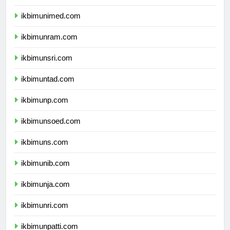
ikbimunesa.com
ikbimunimed.com
ikbimunram.com
ikbimunsri.com
ikbimuntad.com
ikbimunp.com
ikbimunsoed.com
ikbimuns.com
ikbimunib.com
ikbimunja.com
ikbimunri.com