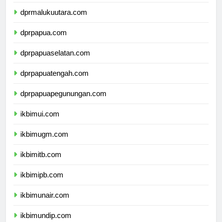
dprmaluku.com
dprmalukuutara.com
dprpapua.com
dprpapuaselatan.com
dprpapuatengah.com
dprpapuapegunungan.com
ikbimui.com
ikbimugm.com
ikbimitb.com
ikbimipb.com
ikbimunair.com