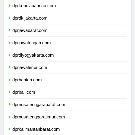
dprkepulauanriau.com
dprdkijakarta.com
dprjawabarat.com
dprjawatengah.com
dprdiyogyakarta.com
dprjawatimur.com
dprbanten.com
dprbali.com
dprnusatenggarabarat.com
dprnusatenggaratimur.com
dprkalimantanbarat.com