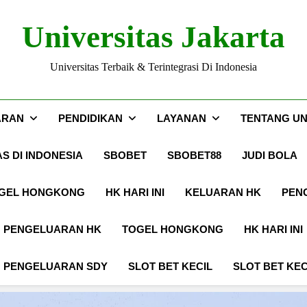
Universitas Jakarta
Universitas Terbaik & Terintegrasi Di Indonesia
ARAN
PENDIDIKAN
LAYANAN
TENTANG UN
S DI INDONESIA
SBOBET
SBOBET88
JUDI BOLA
GEL HONGKONG
HK HARI INI
KELUARAN HK
PEN
PENGELUARAN HK
TOGEL HONGKONG
HK HARI INI
PENGELUARAN SDY
SLOT BET KECIL
SLOT BET KEC