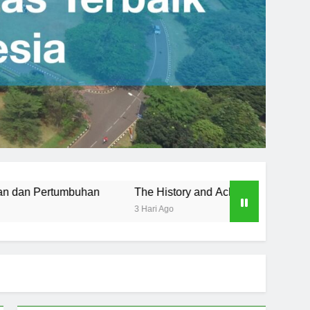
n
The History and Achievements of Universitas Unair in I
3 Hari Ago