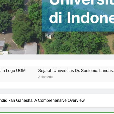
Sejarah Universitas Dr. Soetomo: Landasan dan Pertumbuha
2 Hari Ago
Pendidikan Ganesha: A Comprehensive Overview