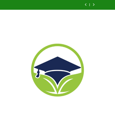
Sejarah
The
and
Utama
Desain
Dr.
and
Utama
Desain
Universitas
History
Achievements
Memilih
Logo
Soetomo:
Achievements
Memilih
Logo
Dr.
and
of
Universitas
UGM
Landasan
of
Universitas
UGM
Soetomo:
Achievements
Universitas
Kuningan
dan
Universitas
Kuningan
Landasan
of
Unair
untuk
Pertumbuhan
Unair
untuk
dan
Universitas
in
Pendidikan
in
Pendidikan
Pertumbuhan
Unair
Indonesia
Anda
Indonesia
Anda
in
Indonesia