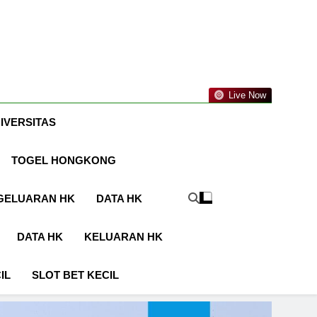
Live Now
IVERSITAS
TOGEL HONGKONG
GELUARAN HK
DATA HK
DATA HK
KELUARAN HK
IL
SLOT BET KECIL