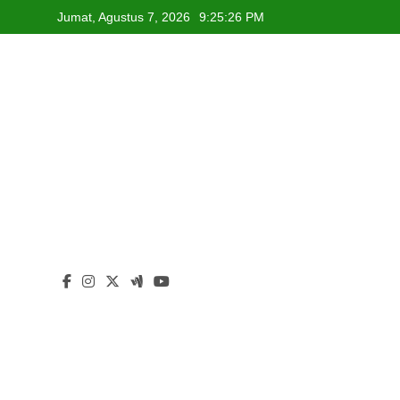
Skip
Jumat, Agustus 7, 2026
9:25:28 PM
to
content