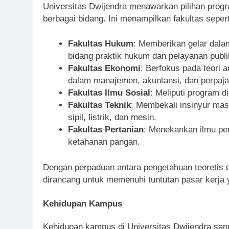
Universitas Dwijendra menawarkan pilihan prog
berbagai bidang. Ini menampilkan fakultas sepert
Fakultas Hukum
: Memberikan gelar dala
bidang praktik hukum dan pelayanan publi
Fakultas Ekonomi
: Berfokus pada teori 
dalam manajemen, akuntansi, dan perpaja
Fakultas Ilmu Sosial
: Meliputi program d
Fakultas Teknik
: Membekali insinyur mas
sipil, listrik, dan mesin.
Fakultas Pertanian
: Menekankan ilmu per
ketahanan pangan.
Dengan perpaduan antara pengetahuan teoretis d
dirancang untuk memenuhi tuntutan pasar kerja 
Kehidupan Kampus
Kehidupan kampus di Universitas Dwijendra sang