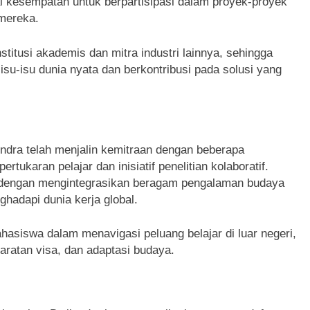
kesempatan untuk berpartisipasi dalam proyek-proyek
 mereka.
institusi akademis dan mitra industri lainnya, sehingga
u-isu dunia nyata dan berkontribusi pada solusi yang
endra telah menjalin kemitraan dengan beberapa
ertukaran pelajar dan inisiatif penelitian kolaboratif.
n dengan mengintegrasikan beragam pengalaman budaya
adapi dunia kerja global.
hasiswa dalam menavigasi peluang belajar di luar negeri,
ratan visa, dan adaptasi budaya.