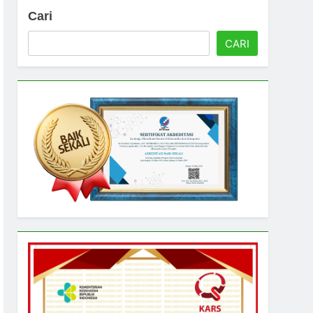
Cari
CARI