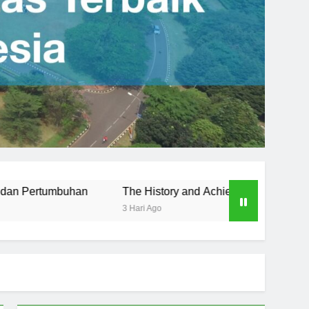
The History and Achievements of Universitas Unair in Indones
3 Hari Ago