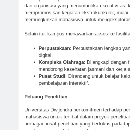
dan organisasi yang menumbuhkan kreativitas, k
mempromosikan kegiatan ekstrakurikuler, mulai 
memungkinkan mahasiswa untuk mengeksplorasi 
Selain itu, kampus menawarkan akses ke fasilit
Perpustakaan
: Perpustakaan lengkap ya
digital.
Kompleks Olahraga
: Dilengkapi dengan f
mendorong kesehatan jasmani dan kerja 
Pusat Studi
: Dirancang untuk belajar ke
pembelajaran interaktif.
Peluang Penelitian
Universitas Dwijendra berkomitmen terhadap pen
mahasiswa untuk terlibat dalam proyek peneliti
berbagai pusat penelitian yang berfokus pada topi