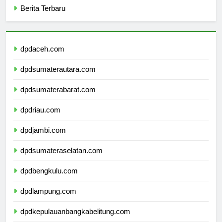
Berita Terbaru
dpdaceh.com
dpdsumaterautara.com
dpdsumaterabarat.com
dpdriau.com
dpdjambi.com
dpdsumateraselatan.com
dpdbengkulu.com
dpdlampung.com
dpdkepulauanbangkabelitung.com