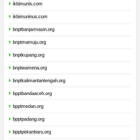
ikbimunis.com
ikbimuninus.com
bnptbanjarmasin.org
bnptmamuju.org
bnptkupang.org
bnptwamena.org
bnptkalimantantengah.org
bpptbandaaceh.org
bpptmedan.org
bpptpadang.org
bpptpekanbaru.org