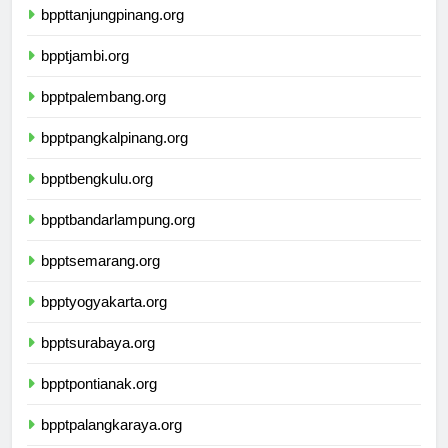
bppttanjungpinang.org
bpptjambi.org
bpptpalembang.org
bpptpangkalpinang.org
bpptbengkulu.org
bpptbandarlampung.org
bpptsemarang.org
bpptyogyakarta.org
bpptsurabaya.org
bpptpontianak.org
bpptpalangkaraya.org