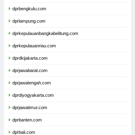
dprsumateraselatan.com
dprbengkulu.com
dprlampung.com
dprkepulauanbangkabelitung.com
dprkepulauanriau.com
dprdkijakarta.com
dprjawabarat.com
dprjawatengah.com
dprdiyogyakarta.com
dprjawatimur.com
dprbanten.com