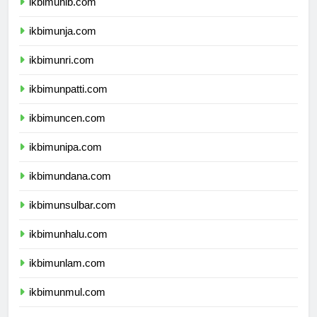
ikbimunib.com
ikbimunja.com
ikbimunri.com
ikbimunpatti.com
ikbimuncen.com
ikbimunipa.com
ikbimundana.com
ikbimunsulbar.com
ikbimunhalu.com
ikbimunlam.com
ikbimunmul.com