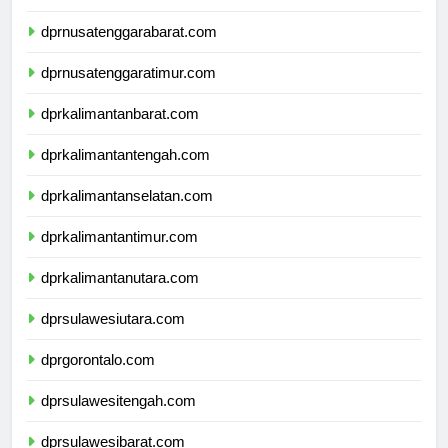
dprbali.com
dprnusatenggarabarat.com
dprnusatenggaratimur.com
dprkalimantanbarat.com
dprkalimantantengah.com
dprkalimantanselatan.com
dprkalimantantimur.com
dprkalimantanutara.com
dprsulawesiutara.com
dprgorontalo.com
dprsulawesitengah.com