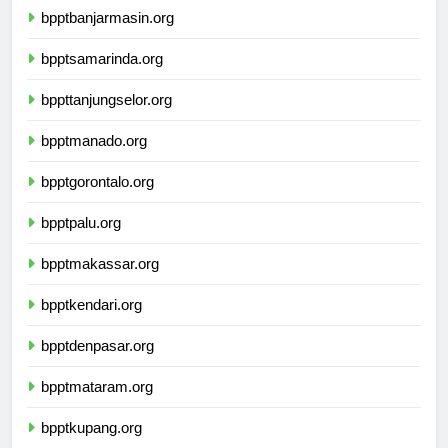
bpptbanjarmasin.org
bpptsamarinda.org
bppttanjungselor.org
bpptmanado.org
bpptgorontalo.org
bpptpalu.org
bpptmakassar.org
bpptkendari.org
bpptdenpasar.org
bpptmataram.org
bpptkupang.org