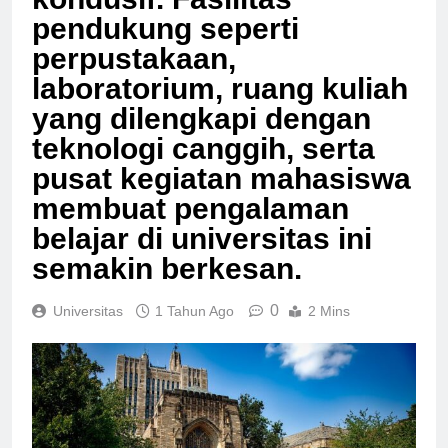
kondusif. Fasilitas
pendukung seperti
perpustakaan,
laboratorium, ruang kuliah
yang dilengkapi dengan
teknologi canggih, serta
pusat kegiatan mahasiswa
membuat pengalaman
belajar di universitas ini
semakin berkesan.
0
Universitas
1 Tahun Ago
2 Mins