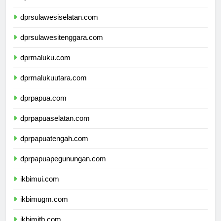
dprsulawesibarat.com
dprsulawesiselatan.com
dprsulawesitenggara.com
dprmaluku.com
dprmalukuutara.com
dprpapua.com
dprpapuaselatan.com
dprpapuatengah.com
dprpapuapegunungan.com
ikbimui.com
ikbimugm.com