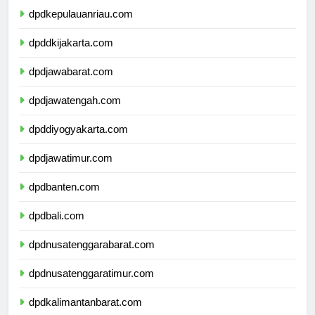
dpdkepulauanriau.com
dpddkijakarta.com
dpdjawabarat.com
dpdjawatengah.com
dpddiyogyakarta.com
dpdjawatimur.com
dpdbanten.com
dpdbali.com
dpdnusatenggarabarat.com
dpdnusatenggaratimur.com
dpdkalimantanbarat.com