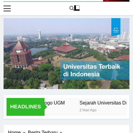
Live Now
men Desain Logo UGM
Sejarah Universitas Dr. Soeto
HEADLINES
2 Hari Ago