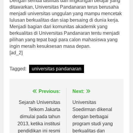
Dengan semua fasilitas dan lingkungan belajar yang
ditawarkan, Universitas Pandanaran terus berusaha
menjadi universitas unggulan yang mampu mencetak
lulusan berkualitas dan siap bersaing di dunia kerja.
Menjadi bagian dari komunitas akademik yang
berkualitas di Universitas Pandanaran tentu menjadi
pilihan yang tepat bagi para calon mahasiswa yang
ingin meraih kesuksesan masa depan.
[ad_2]
Tagged:
universitas pandanaran
Navigasi
Previous:
Next:
pos
Sejarah Universitas
Universitas
Telkom Jakarta
Soedirman dikenal
dimulai pada tahun
dengan berbagai
2013, ketika institusi
program studi yang