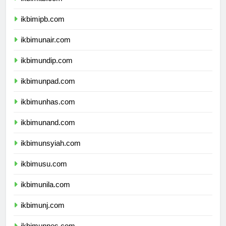
ikbimitb.com
ikbimipb.com
ikbimunair.com
ikbimundip.com
ikbimunpad.com
ikbimunhas.com
ikbimunand.com
ikbimunsyiah.com
ikbimusu.com
ikbimunila.com
ikbimunj.com