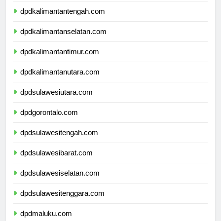
dpdkalimantantengah.com
dpdkalimantanselatan.com
dpdkalimantantimur.com
dpdkalimantanutara.com
dpdsulawesiutara.com
dpdgorontalo.com
dpdsulawesitengah.com
dpdsulawesibarat.com
dpdsulawesiselatan.com
dpdsulawesitenggara.com