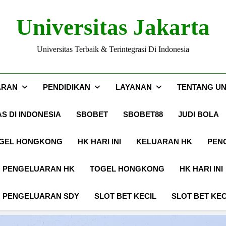
Universitas Jakarta
Universitas Terbaik & Terintegrasi Di Indonesia
ARAN
PENDIDIKAN
LAYANAN
TENTANG UN
S DI INDONESIA
SBOBET
SBOBET88
JUDI BOLA
GEL HONGKONG
HK HARI INI
KELUARAN HK
PEN
PENGELUARAN HK
TOGEL HONGKONG
HK HARI INI
PENGELUARAN SDY
SLOT BET KECIL
SLOT BET KEC