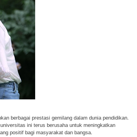
an berbagai prestasi gemilang dalam dunia pendidikan.
universitas ini terus berusaha untuk meningkatkan
ang positif bagi masyarakat dan bangsa.