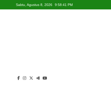
Skip
Sabtu, Agustus 8, 2026
9:58:43 PM
to
content