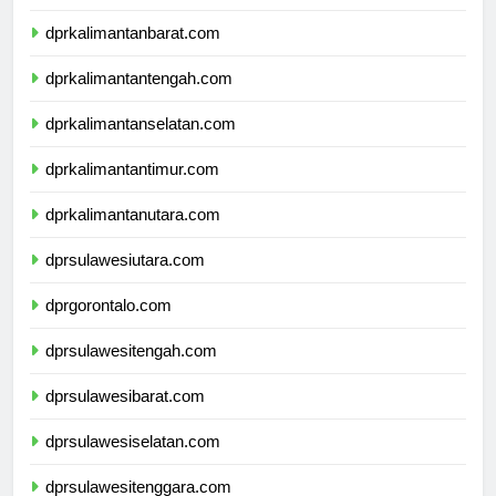
dprnusatenggaratimur.com
dprkalimantanbarat.com
dprkalimantantengah.com
dprkalimantanselatan.com
dprkalimantantimur.com
dprkalimantanutara.com
dprsulawesiutara.com
dprgorontalo.com
dprsulawesitengah.com
dprsulawesibarat.com
dprsulawesiselatan.com