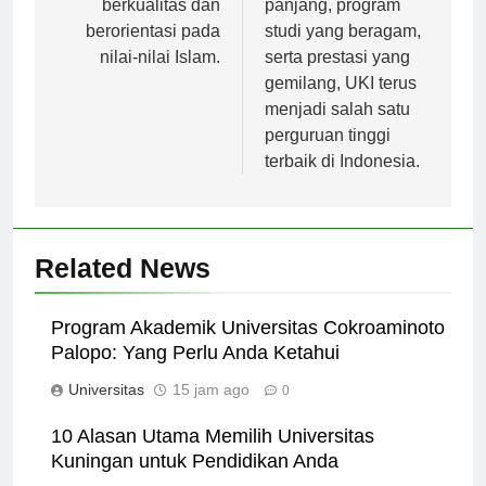
berkualitas dan
panjang, program
berorientasi pada
studi yang beragam,
nilai-nilai Islam.
serta prestasi yang
gemilang, UKI terus
menjadi salah satu
perguruan tinggi
terbaik di Indonesia.
Related News
Program Akademik Universitas Cokroaminoto
Palopo: Yang Perlu Anda Ketahui
Universitas
15 jam ago
0
10 Alasan Utama Memilih Universitas
Kuningan untuk Pendidikan Anda