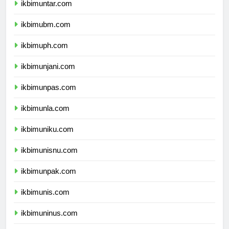
ikbimuntar.com
ikbimubm.com
ikbimuph.com
ikbimunjani.com
ikbimunpas.com
ikbimunla.com
ikbimuniku.com
ikbimunisnu.com
ikbimunpak.com
ikbimunis.com
ikbimuninus.com