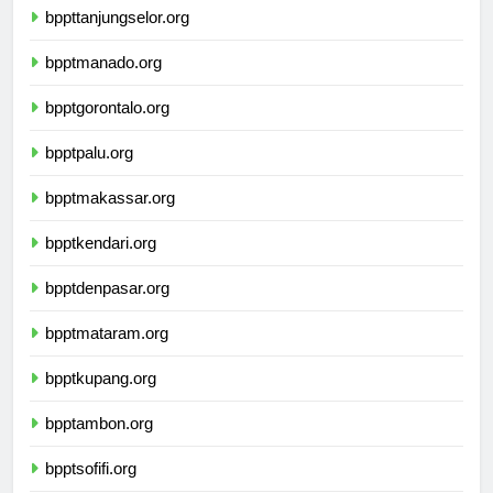
bppttanjungselor.org
bpptmanado.org
bpptgorontalo.org
bpptpalu.org
bpptmakassar.org
bpptkendari.org
bpptdenpasar.org
bpptmataram.org
bpptkupang.org
bpptambon.org
bpptsofifi.org