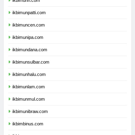
ikbimunri.com
ikbimunpatti.com
ikbimuncen.com
ikbimunipa.com
ikbimundana.com
ikbimunsulbar.com
ikbimunhalu.com
ikbimunlam.com
ikbimunmul.com
ikbimunibraw.com
ikbimbinus.com