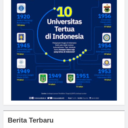
Berita Terbaru