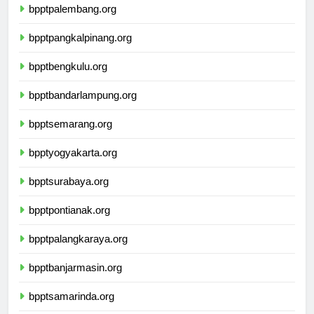
bpptpalembang.org
bpptpangkalpinang.org
bpptbengkulu.org
bpptbandarlampung.org
bpptsemarang.org
bpptyogyakarta.org
bpptsurabaya.org
bpptpontianak.org
bpptpalangkaraya.org
bpptbanjarmasin.org
bpptsamarinda.org