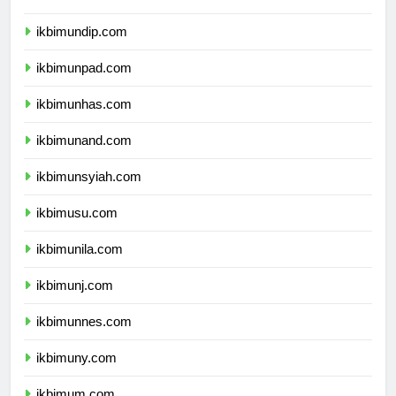
ikbimunair.com
ikbimundip.com
ikbimunpad.com
ikbimunhas.com
ikbimunand.com
ikbimunsyiah.com
ikbimusu.com
ikbimunila.com
ikbimunj.com
ikbimunnes.com
ikbimuny.com