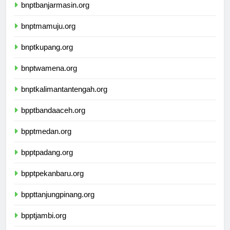
bnptbanjarmasin.org
bnptmamuju.org
bnptkupang.org
bnptwamena.org
bnptkalimantantengah.org
bpptbandaaceh.org
bpptmedan.org
bpptpadang.org
bpptpekanbaru.org
bppttanjungpinang.org
bpptjambi.org