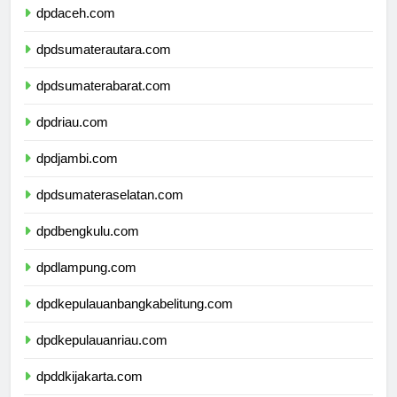
dpdaceh.com
dpdsumaterautara.com
dpdsumaterabarat.com
dpdriau.com
dpdjambi.com
dpdsumateraselatan.com
dpdbengkulu.com
dpdlampung.com
dpdkepulauanbangkabelitung.com
dpdkepulauanriau.com
dpddkijakarta.com