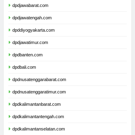
dpdjawabarat.com
dpdjawatengah.com
dpddiyogyakarta.com
dpdjawatimur.com
dpdbanten.com
dpdbali.com
dpdnusatenggarabarat.com
dpdnusatenggaratimur.com
dpdkalimantanbarat.com
dpdkalimantantengah.com
dpdkalimantanselatan.com