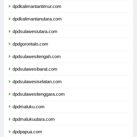
dpdkalimantantimur.com
dpdkalimantanutara.com
dpdsulawesiutara.com
dpdgorontalo.com
dpdsulawesitengah.com
dpdsulawesibarat.com
dpdsulawesiselatan.com
dpdsulawesitenggara.com
dpdmaluku.com
dpdmalukuutara.com