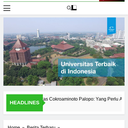
Live Now
mik Universitas Cokroaminoto Palopo: Yang Perlu Anda Keta
HEADLINES