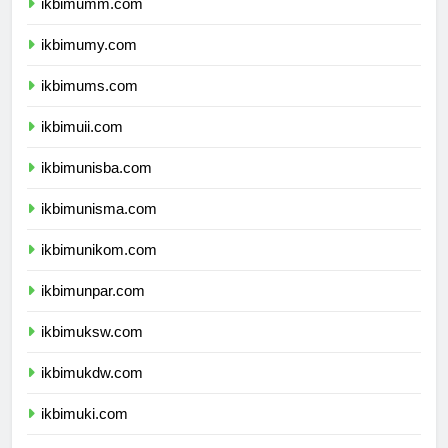
ikbimumm.com
ikbimumy.com
ikbimums.com
ikbimuii.com
ikbimunisba.com
ikbimunisma.com
ikbimunikom.com
ikbimunpar.com
ikbimuksw.com
ikbimukdw.com
ikbimuki.com