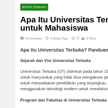
BERITA TERBARU
Apa Itu Universitas T
untuk Mahasiswa
0
Universitas
3 Bulan Ago
3 Mins
Apa Itu Universitas Terbuka? Pandua
Sejarah dan Visi Universitas Terbuka
Universitas Terbuka (UT) didirikan pada tahun 1
untuk masyarakat yang tidak bisa mengakses pen
untuk menyediakan pendidikan yang terjangkau, 
menggunakan teknologi modern untuk mendukun
Program dan Fakultas di Universitas Terbuka