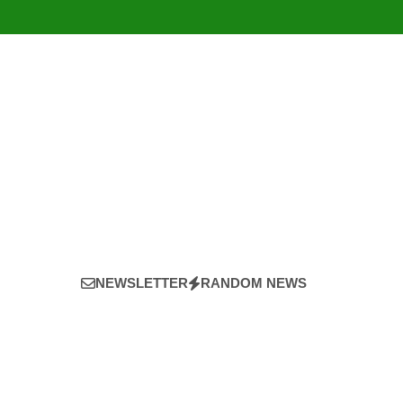
NEWSLETTER
RANDOM NEWS