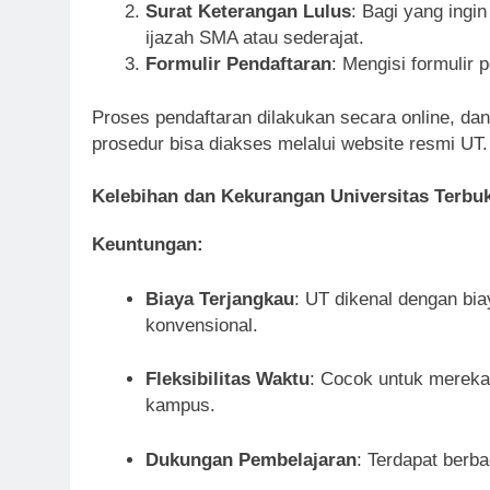
Surat Keterangan Lulus
: Bagi yang ingi
ijazah SMA atau sederajat.
Formulir Pendaftaran
: Mengisi formulir 
Proses pendaftaran dilakukan secara online, dan 
prosedur bisa diakses melalui website resmi UT.
Kelebihan dan Kekurangan Universitas Terbu
Keuntungan:
Biaya Terjangkau
: UT dikenal dengan bia
konvensional.
Fleksibilitas Waktu
: Cocok untuk mereka 
kampus.
Dukungan Pembelajaran
: Terdapat berba