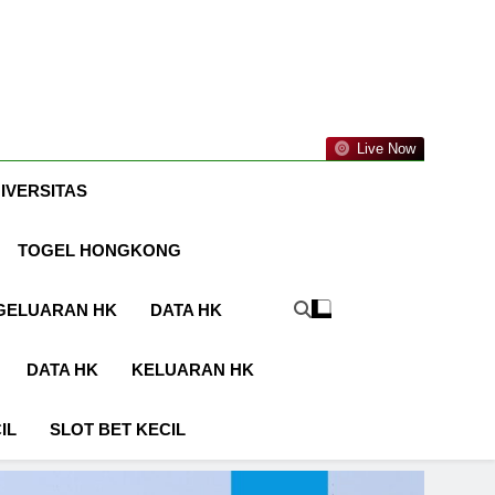
Live Now
IVERSITAS
TOGEL HONGKONG
GELUARAN HK
DATA HK
DATA HK
KELUARAN HK
IL
SLOT BET KECIL