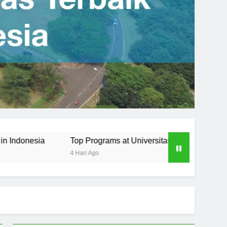
Programs at Universitas Serambi Mekkah for Aspiring Students
i Ago