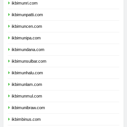
ikbimunri.com
ikbimunpatti.com
ikbimuncen.com
ikbimunipa.com
ikbimundana.com
ikbimunsulbar.com
ikbimunhalu.com
ikbimunlam.com
ikbimunmul.com
ikbimunibraw.com
ikbimbinus.com