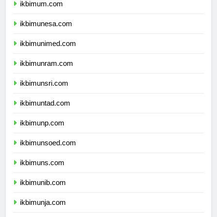
ikbimum.com
ikbimunesa.com
ikbimunimed.com
ikbimunram.com
ikbimunsri.com
ikbimuntad.com
ikbimunp.com
ikbimunsoed.com
ikbimuns.com
ikbimunib.com
ikbimunja.com