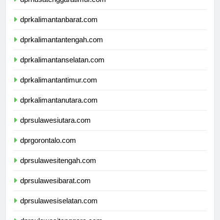
dprnusatenggaratimur.com
dprkalimantanbarat.com
dprkalimantantengah.com
dprkalimantanselatan.com
dprkalimantantimur.com
dprkalimantanutara.com
dprsulawesiutara.com
dprgorontalo.com
dprsulawesitengah.com
dprsulawesibarat.com
dprsulawesiselatan.com