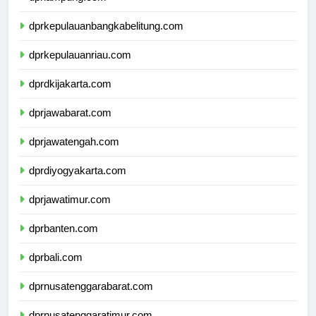
dprlampung.com
dprkepulauanbangkabelitung.com
dprkepulauanriau.com
dprdkijakarta.com
dprjawabarat.com
dprjawatengah.com
dprdiyogyakarta.com
dprjawatimur.com
dprbanten.com
dprbali.com
dprnusatenggarabarat.com