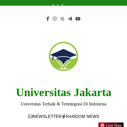
Skip
Soetomo:
Cokroaminoto
Memilih
Logo
Soetomo:
Cokroaminoto
Memilih
Desain
Dr.
Landasan
Palopo:
Universitas
UGM
Landasan
Palopo:
Universitas
Logo
Soetomo:
to
dan
Yang
Kuningan
dan
Yang
Kuningan
UGM
Landasan
content
Pertumbuhan
Perlu
untuk
Pertumbuhan
Perlu
untuk
dan
Anda
Pendidikan
Anda
Pendidikan
Pertumbuhan
Ketahui
Anda
Ketahui
Anda
Universitas Jakarta
Universitas Terbaik & Terintegrasi Di Indonesia
NEWSLETTER
RANDOM NEWS