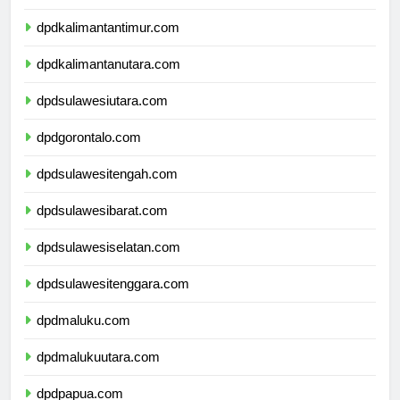
dpdkalimantanselatan.com
dpdkalimantantimur.com
dpdkalimantanutara.com
dpdsulawesiutara.com
dpdgorontalo.com
dpdsulawesitengah.com
dpdsulawesibarat.com
dpdsulawesiselatan.com
dpdsulawesitenggara.com
dpdmaluku.com
dpdmalukuutara.com