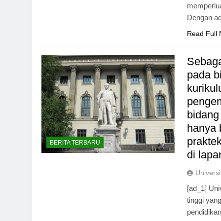
memperlua
Dengan ad
Read Full
Sebaga
pada b
kurikul
penge
bidang
hanya b
prakte
BERITA TERBARU
di lap
Universi
[ad_1] Un
tinggi ya
pendidika