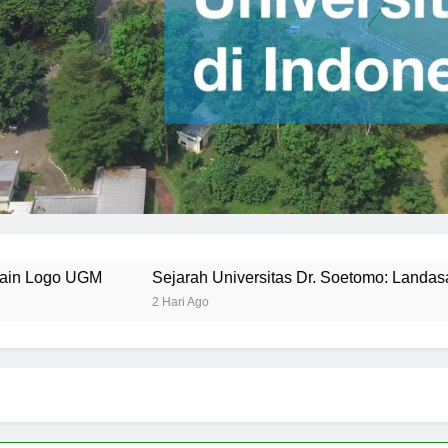
arah Universitas Dr. Soetomo: Landasan dan Pertumbuhan
i Ago