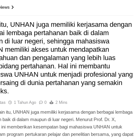
 News
 itu, UNHAN juga memiliki kerjasama dengan
ai lembaga pertahanan baik di dalam
 di luar negeri, sehingga mahasiswa
memiliki akses untuk mendapatkan
ahuan dan pengalaman yang lebih luas
bidang pertahanan. Hal ini membantu
swa UNHAN untuk menjadi profesional yang
ersaing di dunia pertahanan yang semakin
ks.
tas
1 Tahun Ago
0
2 Mins
lain itu, UNHAN juga memiliki kerjasama dengan berbagai lembaga
 baik di dalam maupun di luar negeri. Menurut Prof. Dr. X,
 ini memberikan kesempatan bagi mahasiswa UNHAN untuk
alam program pertukaran pelajar dan penelitian bersama, yang dapat