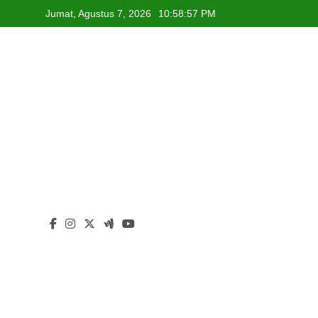
Skip
Jumat, Agustus 7, 2026
10:58:59 PM
to
content