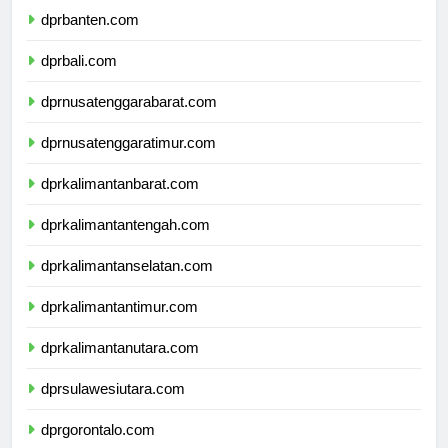
dprbanten.com
dprbali.com
dprnusatenggarabarat.com
dprnusatenggaratimur.com
dprkalimantanbarat.com
dprkalimantantengah.com
dprkalimantanselatan.com
dprkalimantantimur.com
dprkalimantanutara.com
dprsulawesiutara.com
dprgorontalo.com