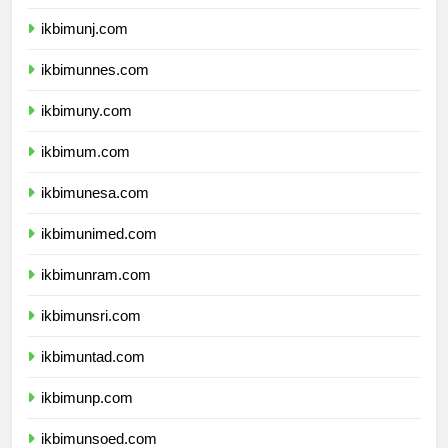
ikbimunila.com
ikbimunj.com
ikbimunnes.com
ikbimuny.com
ikbimum.com
ikbimunesa.com
ikbimunimed.com
ikbimunram.com
ikbimunsri.com
ikbimuntad.com
ikbimunp.com