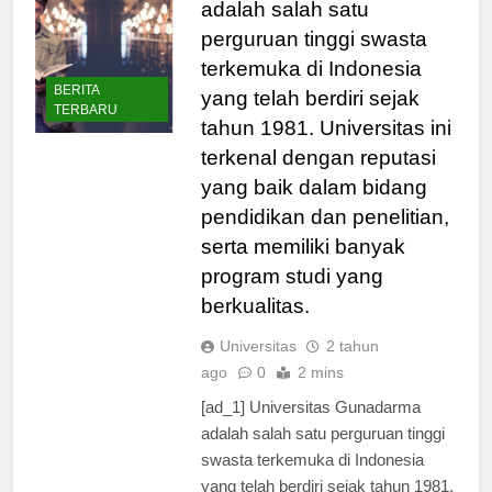
adalah salah satu
perguruan tinggi swasta
terkemuka di Indonesia
BERITA
yang telah berdiri sejak
TERBARU
tahun 1981. Universitas ini
terkenal dengan reputasi
yang baik dalam bidang
pendidikan dan penelitian,
serta memiliki banyak
program studi yang
berkualitas.
Universitas
2 tahun
ago
0
2 mins
[ad_1] Universitas Gunadarma
adalah salah satu perguruan tinggi
swasta terkemuka di Indonesia