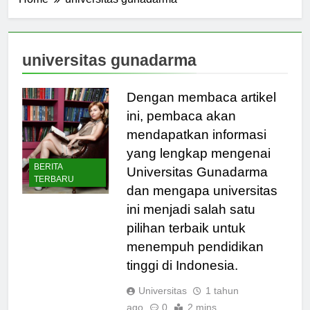
Home
universitas gunadarma
universitas gunadarma
Dengan membaca artikel
ini, pembaca akan
mendapatkan informasi
yang lengkap mengenai
BERITA
Universitas Gunadarma
TERBARU
dan mengapa universitas
ini menjadi salah satu
pilihan terbaik untuk
menempuh pendidikan
tinggi di Indonesia.
Universitas
1 tahun