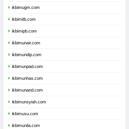
ikbimui.com
ikbimugm.com
ikbimitb.com
ikbimipb.com
ikbimunair.com
ikbimundip.com
ikbimunpad.com
ikbimunhas.com
ikbimunand.com
ikbimunsyiah.com
ikbimusu.com