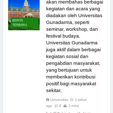
akan membahas berbagai
kegiatan dan acara yang
diadakan oleh Universitas
BERITA
Gunadarma, seperti
TERBARU
seminar, workshop, dan
festival budaya.
Universitas Gunadarma
juga aktif dalam berbagai
kegiatan sosial dan
pengabdian masyarakat,
yang bertujuan untuk
memberikan kontribusi
positif bagi masyarakat
sekitar.
Universitas
1 tahun
ago
0
2 mins