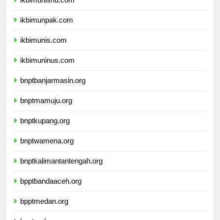
ikbimunisnu.com
ikbimunpak.com
ikbimunis.com
ikbimuninus.com
bnptbanjarmasin.org
bnptmamuju.org
bnptkupang.org
bnptwamena.org
bnptkalimantantengah.org
bpptbandaaceh.org
bpptmedan.org