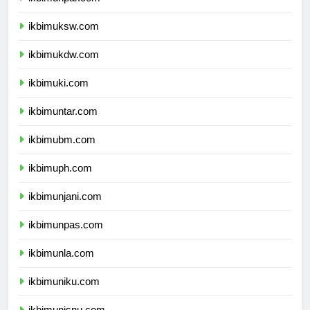
ikbimunpar.com
ikbimuksw.com
ikbimukdw.com
ikbimuki.com
ikbimuntar.com
ikbimubm.com
ikbimuph.com
ikbimunjani.com
ikbimunpas.com
ikbimunla.com
ikbimuniku.com