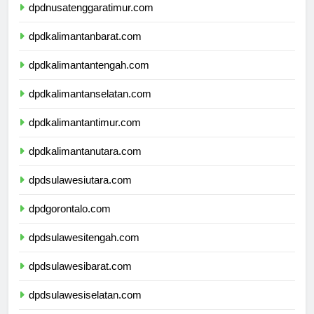
dpdnusatenggaratimur.com
dpdkalimantanbarat.com
dpdkalimantantengah.com
dpdkalimantanselatan.com
dpdkalimantantimur.com
dpdkalimantanutara.com
dpdsulawesiutara.com
dpdgorontalo.com
dpdsulawesitengah.com
dpdsulawesibarat.com
dpdsulawesiselatan.com