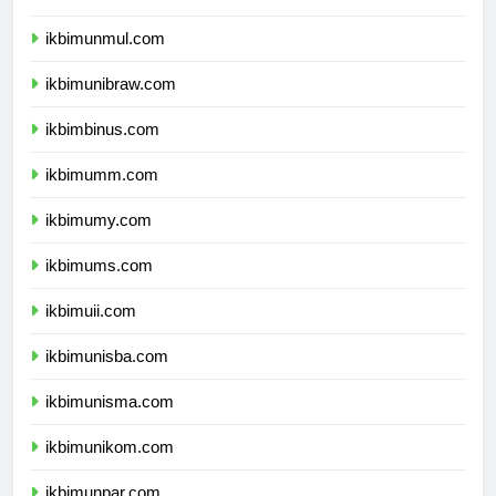
ikbimunlam.com
ikbimunmul.com
ikbimunibraw.com
ikbimbinus.com
ikbimumm.com
ikbimumy.com
ikbimums.com
ikbimuii.com
ikbimunisba.com
ikbimunisma.com
ikbimunikom.com