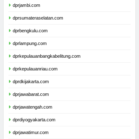
dprjambi.com
dprsumateraselatan.com
dprbengkulu.com
dprlampung.com
dprkepulauanbangkabelitung.com
dprkepulauanriau.com
dprdkijakarta.com
dprjawabarat.com
dprjawatengah.com
dprdiyogyakarta.com
dprjawatimur.com