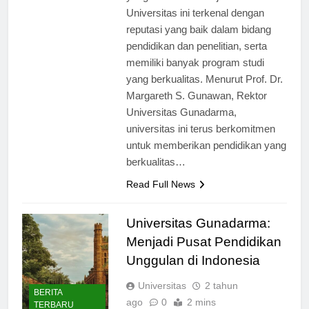
yang telah berdiri sejak tahun 1981.
Universitas ini terkenal dengan
reputasi yang baik dalam bidang
pendidikan dan penelitian, serta
memiliki banyak program studi
yang berkualitas. Menurut Prof. Dr.
Margareth S. Gunawan, Rektor
Universitas Gunadarma,
universitas ini terus berkomitmen
untuk memberikan pendidikan yang
berkualitas…
Read Full News
Universitas Gunadarma:
Menjadi Pusat Pendidikan
Unggulan di Indonesia
Universitas
2 tahun
BERITA