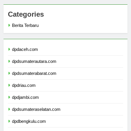
Categories
Berita Terbaru
dpdaceh.com
dpdsumaterautara.com
dpdsumaterabarat.com
dpdriau.com
dpdjambi.com
dpdsumateraselatan.com
dpdbengkulu.com