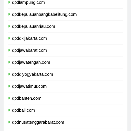
dpdlampung.com
dpdkepulauanbangkabelitung.com
dpdkepulauanriau.com
dpddkijakarta.com
dpdjawabarat.com
dpdjawatengah.com
dpddiyogyakarta.com
dpdjawatimur.com
dpdbanten.com
dpdbali.com
dpdnusatenggarabarat.com