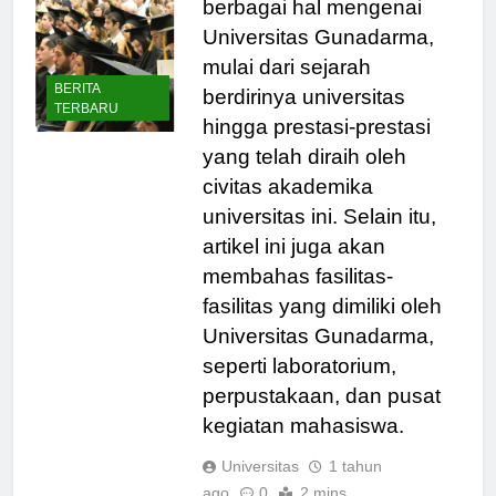
berbagai hal mengenai
Universitas Gunadarma,
mulai dari sejarah
BERITA
berdirinya universitas
TERBARU
hingga prestasi-prestasi
yang telah diraih oleh
civitas akademika
universitas ini. Selain itu,
artikel ini juga akan
membahas fasilitas-
fasilitas yang dimiliki oleh
Universitas Gunadarma,
seperti laboratorium,
perpustakaan, dan pusat
kegiatan mahasiswa.
Universitas
1 tahun