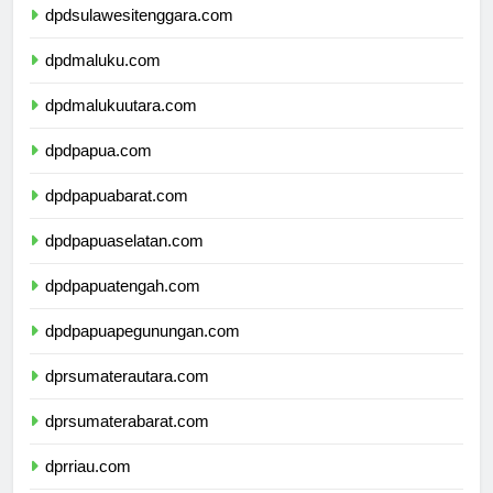
dpdsulawesitenggara.com
dpdmaluku.com
dpdmalukuutara.com
dpdpapua.com
dpdpapuabarat.com
dpdpapuaselatan.com
dpdpapuatengah.com
dpdpapuapegunungan.com
dprsumaterautara.com
dprsumaterabarat.com
dprriau.com