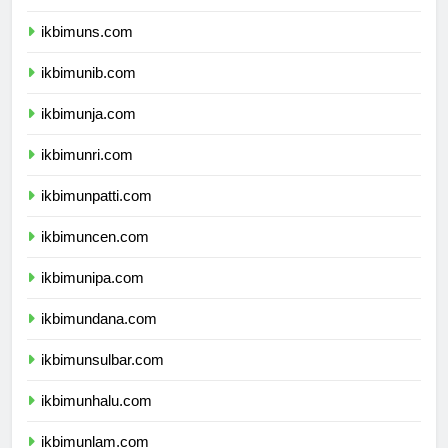
ikbimunsoed.com
ikbimuns.com
ikbimunib.com
ikbimunja.com
ikbimunri.com
ikbimunpatti.com
ikbimuncen.com
ikbimunipa.com
ikbimundana.com
ikbimunsulbar.com
ikbimunhalu.com