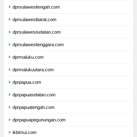
dprsulawesitengah.com
dprsulawesibarat.com
dprsulawesiselatan.com
dprsulawesitenggara.com
dprmaluku.com
dprmalukuutara.com
dprpapua.com
dprpapuaselatan.com
dprpapuatengah.com
dprpapuapegunungan.com