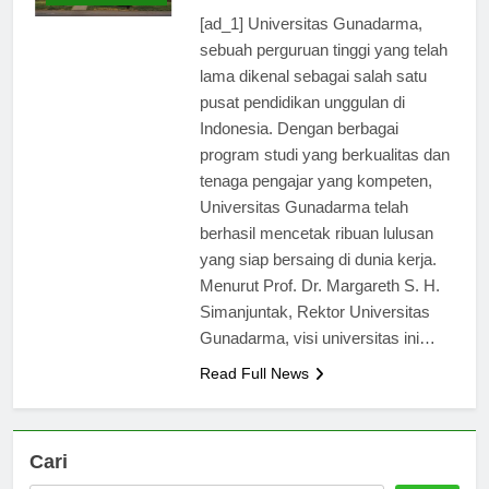
ago
0
2 mins
TERBARU
[ad_1] Universitas Gunadarma,
sebuah perguruan tinggi yang telah
lama dikenal sebagai salah satu
pusat pendidikan unggulan di
Indonesia. Dengan berbagai
program studi yang berkualitas dan
tenaga pengajar yang kompeten,
Universitas Gunadarma telah
berhasil mencetak ribuan lulusan
yang siap bersaing di dunia kerja.
Menurut Prof. Dr. Margareth S. H.
Simanjuntak, Rektor Universitas
Gunadarma, visi universitas ini…
Read Full News
Cari