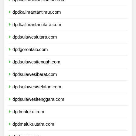
dpdkalimantanselatan.com
dpdkalimantantimur.com
dpdkalimantanutara.com
dpdsulawesiutara.com
dpdgorontalo.com
dpdsulawesitengah.com
dpdsulawesibarat.com
dpdsulawesiselatan.com
dpdsulawesitenggara.com
dpdmaluku.com
dpdmalukuutara.com