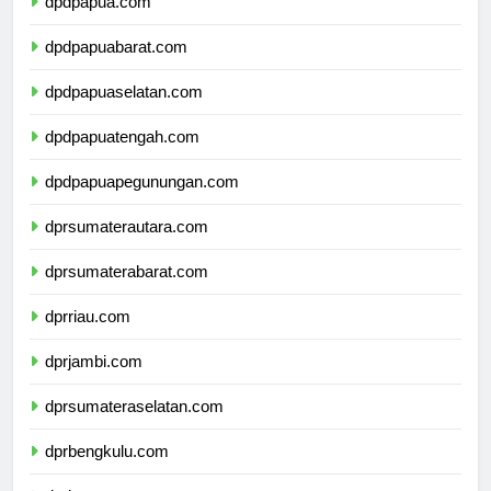
dpdpapua.com
dpdpapuabarat.com
dpdpapuaselatan.com
dpdpapuatengah.com
dpdpapuapegunungan.com
dprsumaterautara.com
dprsumaterabarat.com
dprriau.com
dprjambi.com
dprsumateraselatan.com
dprbengkulu.com