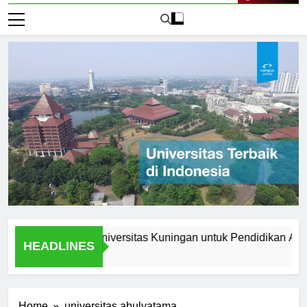
Live Now
tama Memilih Universitas Kuningan untuk Pendidikan Anda
HEADLINES