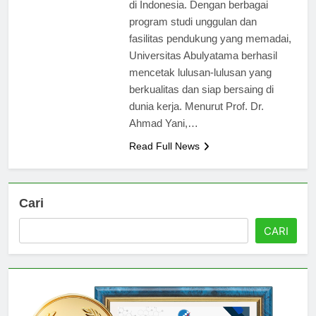
keunggulan dalam dunia pendidikan
di Indonesia. Dengan berbagai
program studi unggulan dan
fasilitas pendukung yang memadai,
Universitas Abulyatama berhasil
mencetak lulusan-lulusan yang
berkualitas dan siap bersaing di
dunia kerja. Menurut Prof. Dr.
Ahmad Yani,…
Read Full News
Cari
CARI