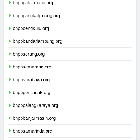
bnpbpalembang.org
bnpbpangkalpinang.org
bnpbbengkulu.org
bnpbbandarlampung.org
bnpbserang.org
bnpbsemarang.org
bnpbsurabaya.org
bnpbpontianak.org
bnpbpalangkaraya.org
bnpbbanjarmasin.org
bnpbsamarinda.org