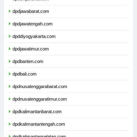
dpddkijakarta.com
dpdjawabarat.com
dpdjawatengah.com
dpddiyogyakarta.com
dpdjawatimur.com
dpdbanten.com
dpdbali.com
dpdnusatenggarabarat.com
dpdnusatenggaratimur.com
dpdkalimantanbarat.com
dpdkalimantantengah.com