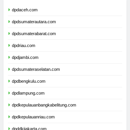
dpdaceh.com
dpdsumaterautara.com
dpdsumaterabarat.com
dpdriau.com
dpdjambi.com
dpdsumateraselatan.com
dpdbengkulu.com
dpdlampung.com
dpdkepulauanbangkabelitung.com
dpdkepulauanriau.com