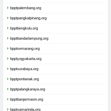
bpptjambi.org
bpptpalembang.org
bpptpangkalpinang.org
bpptbengkulu.org
bpptbandarlampung.org
bpptsemarang.org
bpptyogyakarta.org
bpptsurabaya.org
bpptpontianak.org
bpptpalangkaraya.org
bpptbanjarmasin.org