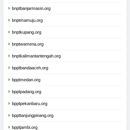
ikbimuninus.com
bnptbanjarmasin.org
bnptmamuju.org
bnptkupang.org
bnptwamena.org
bnptkalimantantengah.org
bpptbandaaceh.org
bpptmedan.org
bpptpadang.org
bpptpekanbaru.org
bppttanjungpinang.org