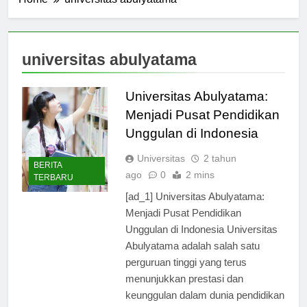
Home
universitas abulyatama
universitas abulyatama
Universitas Abulyatama:
Menjadi Pusat Pendidikan
Unggulan di Indonesia
Universitas
2 tahun
BERITA
ago
0
2 mins
TERBARU
[ad_1] Universitas Abulyatama:
Menjadi Pusat Pendidikan
Unggulan di Indonesia Universitas
Abulyatama adalah salah satu
perguruan tinggi yang terus
menunjukkan prestasi dan