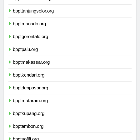
bpptsamarinda.org
bppttanjungselor.org
bpptmanado.org
bpptgorontalo.org
bpptpalu.org
bpptmakassar.org
bpptkendari.org
bpptdenpasar.org
bpptmataram.org
bpptkupang.org
bpptambon.org