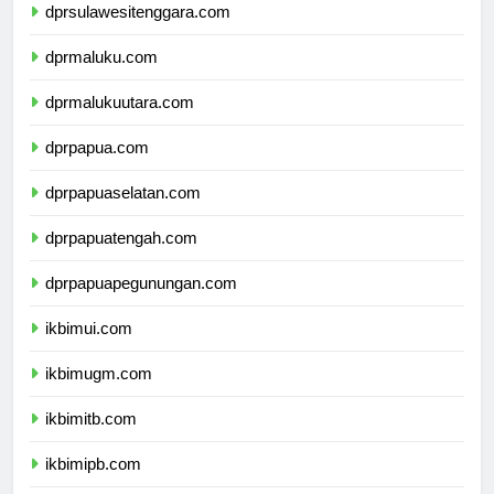
dprsulawesitenggara.com
dprmaluku.com
dprmalukuutara.com
dprpapua.com
dprpapuaselatan.com
dprpapuatengah.com
dprpapuapegunungan.com
ikbimui.com
ikbimugm.com
ikbimitb.com
ikbimipb.com