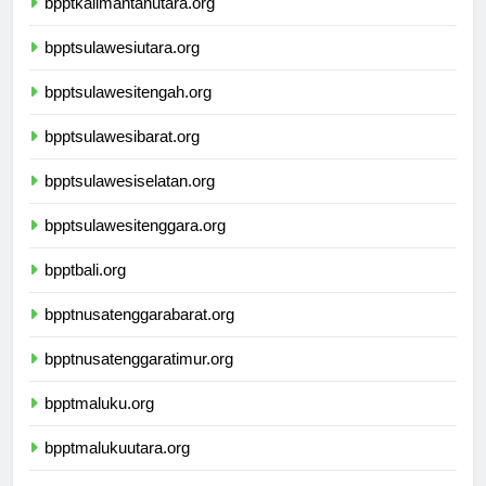
bpptkalimantanutara.org
bpptsulawesiutara.org
bpptsulawesitengah.org
bpptsulawesibarat.org
bpptsulawesiselatan.org
bpptsulawesitenggara.org
bpptbali.org
bpptnusatenggarabarat.org
bpptnusatenggaratimur.org
bpptmaluku.org
bpptmalukuutara.org