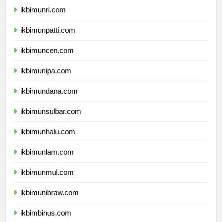
ikbimunri.com
ikbimunpatti.com
ikbimuncen.com
ikbimunipa.com
ikbimundana.com
ikbimunsulbar.com
ikbimunhalu.com
ikbimunlam.com
ikbimunmul.com
ikbimunibraw.com
ikbimbinus.com