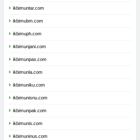
ikbimuki.com
ikbimuntar.com
ikbimubm.com
ikbimuph.com
ikbimunjani.com
ikbimunpas.com
ikbimunla.com
ikbimuniku.com
ikbimunisnu.com
ikbimunpak.com
ikbimunis.com