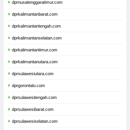
dprnusatenggaratimur.com
dprkalimantanbarat.com
dprkalimantantengah.com
dprkalimantanselatan.com
dprkalimantantimur.com
dprkalimantanutara.com
dprsulawesiutara.com
dprgorontalo.com
dprsulawesitengah.com
dprsulawesibarat.com
dprsulawesiselatan.com