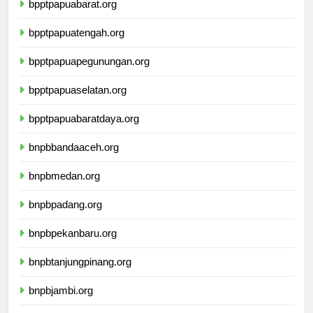
bpptpapuabarat.org
bpptpapuatengah.org
bpptpapuapegunungan.org
bpptpapuaselatan.org
bpptpapuabaratdaya.org
bnpbbandaaceh.org
bnpbmedan.org
bnpbpadang.org
bnpbpekanbaru.org
bnpbtanjungpinang.org
bnpbjambi.org