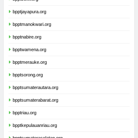
bpptsofifi.org
bpptjayapura.org
bpptmanokwari.org
bpptnabire.org
bpptwamena.org
bpptmerauke.org
bpptsorong.org
bpptsumaterautara.org
bpptsumaterabarat.org
bpptriau.org
bpptkepulauanriau.org