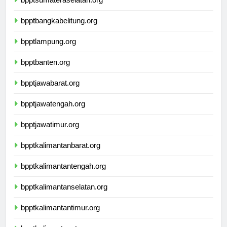
bpptsumateraselatan.org
bpptbangkabelitung.org
bpptlampung.org
bpptbanten.org
bpptjawabarat.org
bpptjawatengah.org
bpptjawatimur.org
bpptkalimantanbarat.org
bpptkalimantantengah.org
bpptkalimantanselatan.org
bpptkalimantantimur.org